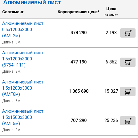
Алюминиевый лист
Цена
Сортамент
Корпоративная цена*
за хлыст
Алюминиевый лист
0.5х1200х3000
478 290
2 193
(АМГ2м)
Длина: 3м.
Алюминиевый лист
1.5х1200х3000
477 190
6 862
(5754Н111)
Длина: 3м.
Алюминиевый лист
1.5х1200х3000
1 065 690
15 327
(АМГ6м)
Длина: 3м.
Алюминиевый лист
1.5х1500х3000
707 290
25 236
(АМГ5м)
Длина: 3м.