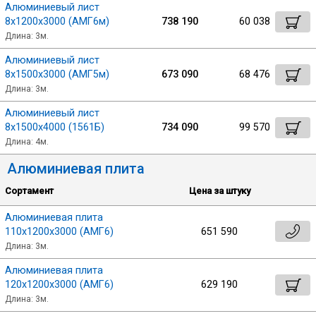
Алюминиевый лист
8х1200х3000 (АМГ6м)
738 190
60 038
Длина: 3м.
Алюминиевый лист
8х1500х3000 (АМГ5м)
673 090
68 476
Длина: 3м.
Алюминиевый лист
8х1500х4000 (1561Б)
734 090
99 570
Длина: 4м.
Алюминиевая плита
Сортамент
Цена за штуку
Алюминиевая плита
110х1200х3000 (АМГ6)
651 590
Длина: 3м.
Алюминиевая плита
120х1200х3000 (АМГ6)
629 190
Длина: 3м.