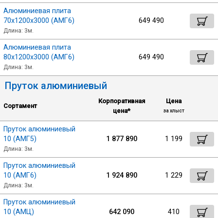
Алюминиевая плита
70х1200х3000 (АМГ6)
649 490
Длина: 3м.
Алюминиевая плита
80х1200х3000 (АМГ6)
649 490
Длина: 3м.
Пруток алюминиевый
Корпоративная
Цена
Сортамент
цена*
за хлыст
Пруток алюминиевый
10 (АМГ5)
1 877 890
1 199
Длина: 3м.
Пруток алюминиевый
10 (АМГ6)
1 924 890
1 229
Длина: 3м.
Пруток алюминиевый
10 (АМЦ)
642 090
410