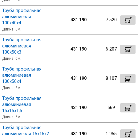
Длина: 6м.
Скобо-гибочные изделия
Труба профильная
алюминиевая
431 190
7 520
100х40х4
Остальное
Длина: 6м.
Труба профильная
Нержавейка
алюминиевая
431 190
6 207
100х50х3
Длина: 6м.
Алюминиевый прокат
Труба профильная
алюминиевая
431 190
8 107
100х50х4
Длина: 6м.
Труба профильная
алюминиевая
431 190
569
15х15х1,5
Длина: 6м.
Труба профильная
алюминиевая 15х15х2
431 190
1 955