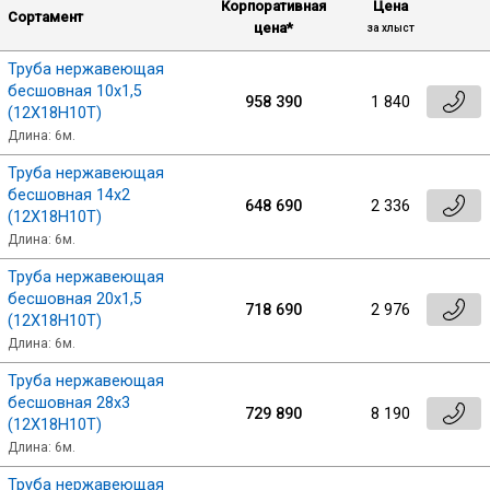
Корпоративная
Цена
Сортамент
цена*
за хлыст
Труба нержавеющая
бесшовная 10х1,5
958 390
1 840
(12Х18Н10Т)
Длина: 6м.
Труба нержавеющая
бесшовная 14х2
648 690
2 336
(12Х18Н10Т)
Длина: 6м.
Труба нержавеющая
бесшовная 20х1,5
718 690
2 976
(12Х18Н10Т)
Длина: 6м.
Труба нержавеющая
бесшовная 28х3
729 890
8 190
(12Х18Н10Т)
Длина: 6м.
Труба нержавеющая