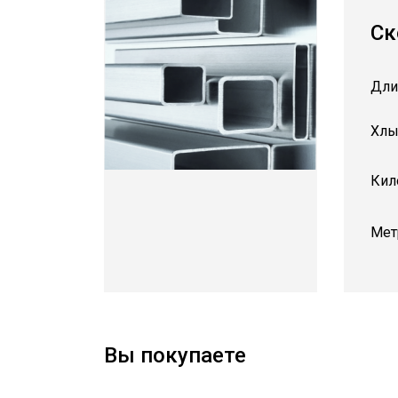
Ск
Дли
Хлы
Кил
Мет
Вы покупаете