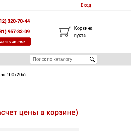
Вход
12) 320-70-44
Корзина
31) 957-33-09
пуста
азать звонок
ая 100х20х2
асчет цены в корзине)