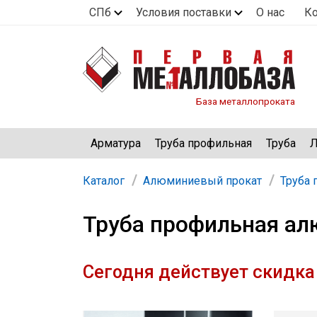
СПб
Условия поставки
О нас
К
База металлопроката
Арматура
Труба профильная
Труба
Л
Каталог
Алюминиевый прокат
Труба
Труба профильная ал
Сегодня действует скидка 