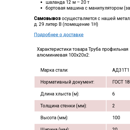
шаланда 12 м – 20 т
бортовая машина с манипулятором (за
Самовывоз
осуществляется с нашей метал
д. 29 литер В (помещение 1Н)
Подробнее о доставке
Характеристики товара Труба профильная
алюминиевая 100х20х2:
Марка стали:
АД31Т1
Нормативный документ:
ГОСТ 18
Длина хлыста (м):
6
Толщина стенки (мм):
2
Высота (мм):
100
Ширина (мм):
20