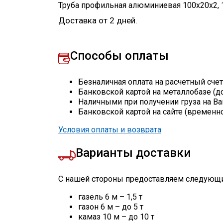
Труба профильная алюминиевая 100х20х2
,
Доставка от 2 дней.
Способы оплаты
Безналичная оплата на расчетный сче
Банковской картой на металлобазе (д
Наличными при получении груза на Ва
Банковской картой на сайте (временн
Условия оплаты и возврата
Варианты доставки
С нашей стороны предоставляем следующи
газель 6 м – 1,5 т
газон 6 м – до 5 т
камаз 10 м – до 10 т