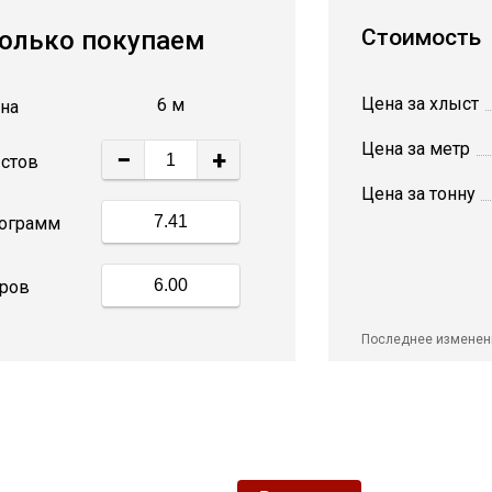
Стоимость
олько покупаем
Цена за хлыст
6 м
на
Цена за метр
−
+
стов
Цена за тонну
ограмм
ров
Последнее изменен