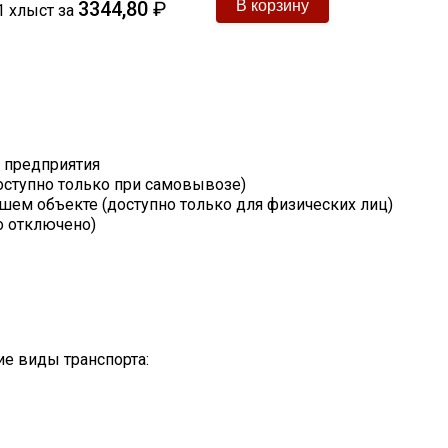
3344,80
₽
1
хлыст
за
т предприятия
оступно только при самовывозе)
шем объекте (доступно только для физических лиц)
о отключено)
е виды транспорта: