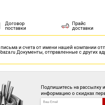
Договор
Прайс
поставки
доставки
 письма и счета от имени нашей компании от
baza.ru Документы, отправленные с других а
Подпишитесь на рассылку и
информацию о скидках пе