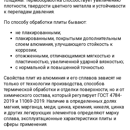
толщины. Термообработка способствует увеличению
плотности, твердости цветного металла и устойчивости
к перепадам давления.
По способу обработки плиты бывают:
не плакированными;
плакированными, покрытыми дополнительным
слоем алюминия, улучшающего стойкость к
коррозии;
отожженными, отличающимися мягкостью и
пластичностью, увеличенной ударной вязкостью;
с нормальной и повышенной точностью.
Свойства плит из алюминия и его сплавов зависят не
только от технологии производства, способов
термической обработки и отделки поверхности, но и от
химического состава, который регулирует ГОСТ 4784-
2019 и 11069-2019. Наличие в определенных долях
магния, марганца, меди, цинка, кремния, никеля, цинка
и других легирующих элементов определяют марку
сплава, эксплуатационные характеристики плиты и
сферы применения.