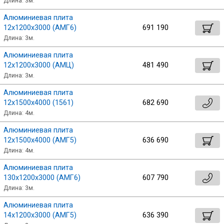
Длина: 3м.
Ок
Алюминиевая плита
Профлист
12х1200х3000 (АМГ6)
691 190
Длина: 3м.
Винтовые сваи
Алюминиевая плита
12х1200х3000 (АМЦ)
481 490
Длина: 3м.
Столбы заборные
Алюминиевая плита
12х1500х4000 (1561)
682 690
Длина: 4м.
Сетка кладочная
Алюминиевая плита
12х1500х4000 (АМГ5)
636 690
Круги абразивные
Длина: 4м.
Алюминиевая плита
Электроды
130х1200х3000 (АМГ6)
607 790
Длина: 3м.
Алюминиевая плита
Проволока
14х1200х3000 (АМГ5)
636 390