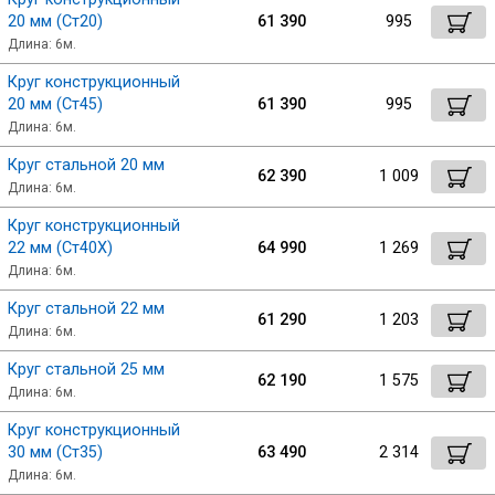
20 мм (Ст20)
61 390
995
Длина: 6м.
Круг конструкционный
20 мм (Ст45)
61 390
995
Длина: 6м.
Круг стальной 20 мм
62 390
1 009
Длина: 6м.
Круг конструкционный
22 мм (Ст40Х)
64 990
1 269
Длина: 6м.
Круг стальной 22 мм
61 290
1 203
Длина: 6м.
Круг стальной 25 мм
62 190
1 575
Длина: 6м.
Круг конструкционный
30 мм (Ст35)
63 490
2 314
Длина: 6м.