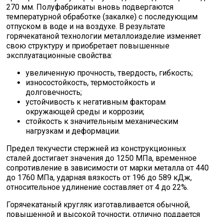
270 мм. Полуфабрикаты вновь подвергаются
температурной обработке (закалке) с последующим
отпуском в воде и на воздухе. В результате
горячекатаной технологии металлоизделие изменяет
свою структуру и приобретает повышенные
эксплуатационные свойства:
увеличенную прочность, твердость, гибкость;
износостойкость, термостойкость и
долговечность;
устойчивость к негативным факторам
окружающей среды и коррозии;
стойкость к значительным механическим
нагрузкам и деформации.
Предел текучести стержней из конструкционных
сталей достигает значения до 1250 МПа, временное
сопротивление в зависимости от марки металла от 440
до 1760 МПа, ударная вязкость от 196 до 589 кДж,
относительное удлинение составляет от 4 до 22%.
Горячекатаный кругляк изготавливается обычной,
повышенной и высокой точности, отлично поддается