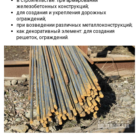
в строительстве: при армировании
железобетонных конструкций;
для создания и укрепления дорожных
ограждений;
при возведении различных металлоконструкций;
как декоративный элемент: для создания
решеток, ограждений.