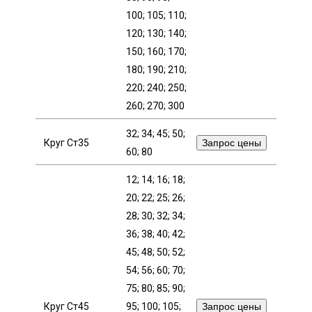
100; 105; 110;
120; 130; 140;
150; 160; 170;
180; 190; 210;
220; 240; 250;
260; 270; 300
32; 34; 45; 50;
Круг Ст35
Запрос цены
60; 80
12; 14; 16; 18;
20; 22; 25; 26;
28; 30; 32; 34;
36; 38; 40; 42;
45; 48; 50; 52;
54; 56; 60; 70;
75; 80; 85; 90;
Круг Ст45
95; 100; 105;
Запрос цены