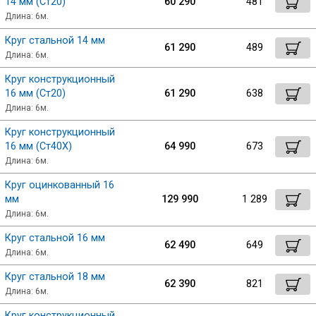
14 мм (Ст20)
60 290
481
Длина: 6м.
Круг стальной 14 мм
61 290
489
Длина: 6м.
Круг конструкционный
16 мм (Ст20)
61 290
638
Длина: 6м.
Круг конструкционный
16 мм (Ст40Х)
64 990
673
Длина: 6м.
Круг оцинкованный 16
мм
129 990
1 289
Длина: 6м.
Круг стальной 16 мм
62 490
649
Длина: 6м.
Круг стальной 18 мм
62 390
821
Длина: 6м.
Круг конструкционный