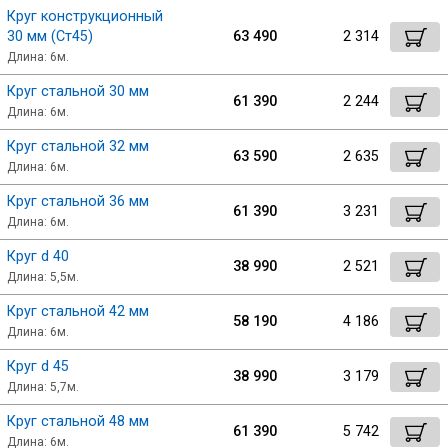
Круг конструкционный
30 мм (Ст45)
63 490
2 314
Длина: 6м.
Круг стальной 30 мм
61 390
2 244
Длина: 6м.
Круг стальной 32 мм
63 590
2 635
Длина: 6м.
Круг стальной 36 мм
61 390
3 231
Длина: 6м.
Круг d 40
38 990
2 521
Длина: 5,5м.
Круг стальной 42 мм
58 190
4 186
Длина: 6м.
Круг d 45
38 990
3 179
Длина: 5,7м.
Круг стальной 48 мм
61 390
5 742
Длина: 6м.