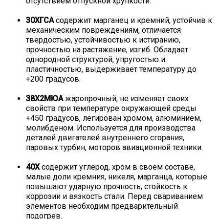
отсутствием отпускной хрупкости.
30ХГСА
содержит марганец и кремний, устойчив к
механическим повреждениям, отличается
твердостью, устойчивостью к истиранию,
прочностью на растяжение, изгиб. Обладает
однородной структурой, упругостью и
пластичностью, выдерживает температуру до
+200 градусов.
38Х2МЮА
жаропрочный, не изменяет своих
свойств при температуре окружающей среды
+450 градусов, легирован хромом, алюминием,
молибденом. Используется для производства
деталей двигателей внутреннего сгорания,
паровых турбин, моторов авиационной техники.
40Х
содержит углерод, хром в своем составе,
малые доли кремния, никеля, марганца, которые
повышают ударную прочность, стойкость к
коррозии и вязкость стали. Перед свариванием
элементов необходим предварительный
подогрев.