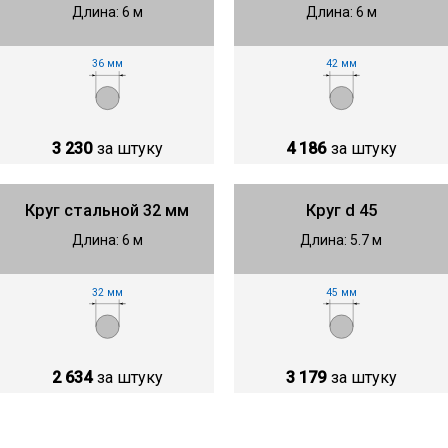
Длина: 6 м
Длина: 6 м
36 мм
42 мм
3 230
за штуку
4 186
за штуку
Круг стальной 32 мм
Круг d 45
Длина: 6 м
Длина: 5.7 м
32 мм
45 мм
2 634
за штуку
3 179
за штуку