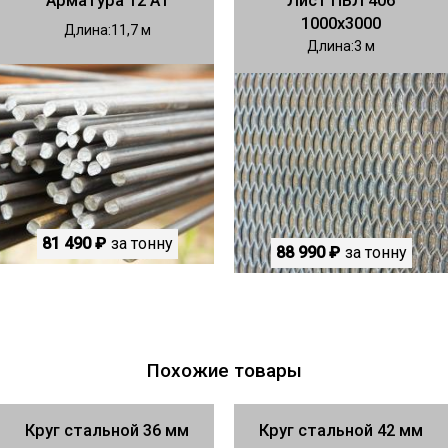
Арматура 12 А1
Лист ПВЛ 406
1000х3000
Длина
11,7
Длина
3
81 490 ₽
за тонну
88 990 ₽
за тонну
Похожие товары
Круг стальной 36 мм
Круг стальной 42 мм