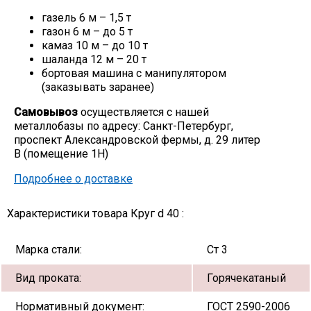
газель 6 м – 1,5 т
газон 6 м – до 5 т
камаз 10 м – до 10 т
шаланда 12 м – 20 т
бортовая машина с манипулятором
(заказывать заранее)
Самовывоз
осуществляется с нашей
металлобазы по адресу: Санкт-Петербург,
проспект Александровской фермы, д. 29 литер
В (помещение 1Н)
Подробнее о доставке
Характеристики товара Круг d 40 :
Марка стали:
Ст 3
Вид проката:
Горячекатаный
Нормативный документ:
ГОСТ 2590-2006