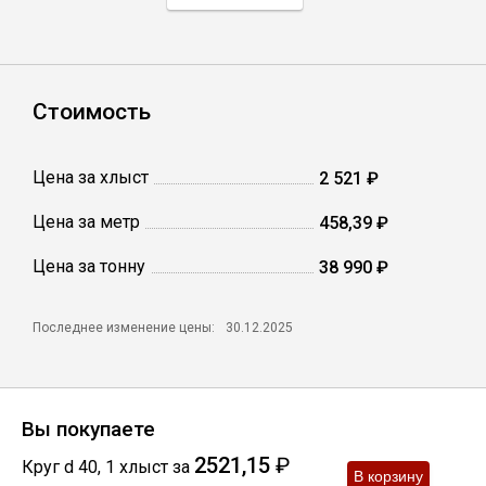
Профлист
Стоимость
Винтовые сваи
Цена за хлыст
2 521 ₽
Столбы заборные
Цена за метр
458,39 ₽
Цена за тонну
Сетка кладочная
38 990 ₽
Круги абразивные
Последнее изменение цены:
30.12.2025
Электроды
Вы покупаете
Проволока
2521,15
₽
Круг d 40
,
1
хлыст
за