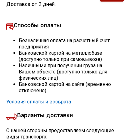
Доставка от 2 дней.
Скобо-гибочные изделия
Способы оплаты
Остальное
Безналичная оплата на расчетный счет
Нержавейка
предприятия
Банковской картой на металлобазе
(доступно только при самовывозе)
Алюминиевый прокат
Наличными при получении груза на
Вашем объекте (доступно только для
физических лиц)
Банковской картой на сайте (временно
отключено)
Условия оплаты и возврата
Варианты доставки
С нашей стороны предоставляем следующие
виды транспорта: