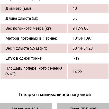
Диаметр (мм):
40
Длина хлыста (м):
5.5
Вес погонного метра (кг):
9.17-9.86
Метров погонных в 1 тонне:
101.4-109.1
Вес 1 хлыста 5.5 м (кг):
50.44-54.23
Штук в одной тонне:
~19
Площадь поперечного сечения
12.56
2
(мм
):
Товары с минимальной наценкой