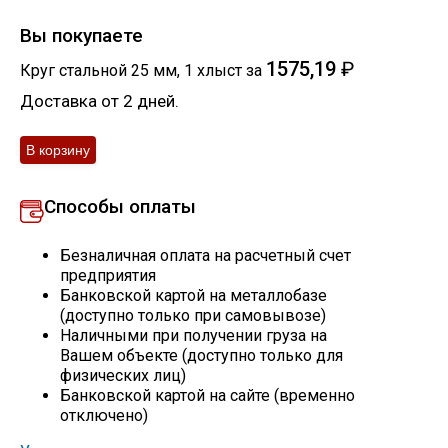
Скобо-гибочные изделия
Вы покупаете
1575,19
₽
Круг стальной 25 мм
,
1
хлыст
за
Остальное
Доставка от 2 дней.
Нержавейка
Способы оплаты
Алюминиевый прокат
Безналичная оплата на расчетный счет
предприятия
Банковской картой на металлобазе
(доступно только при самовывозе)
Наличными при получении груза на
Вашем объекте (доступно только для
физических лиц)
Банковской картой на сайте (временно
отключено)