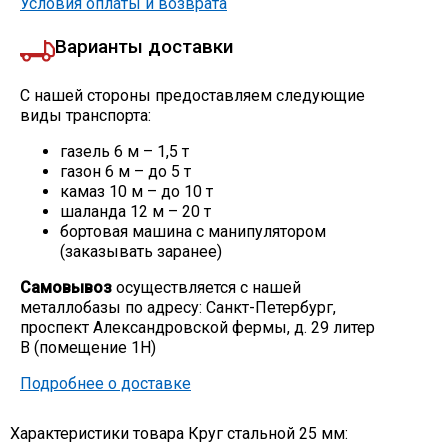
Условия оплаты и возврата
Варианты доставки
С нашей стороны предоставляем следующие
виды транспорта:
газель 6 м – 1,5 т
газон 6 м – до 5 т
камаз 10 м – до 10 т
шаланда 12 м – 20 т
бортовая машина с манипулятором
(заказывать заранее)
Самовывоз
осуществляется с нашей
металлобазы по адресу: Санкт-Петербург,
проспект Александровской фермы, д. 29 литер
В (помещение 1Н)
Подробнее о доставке
Характеристики товара Круг стальной 25 мм: