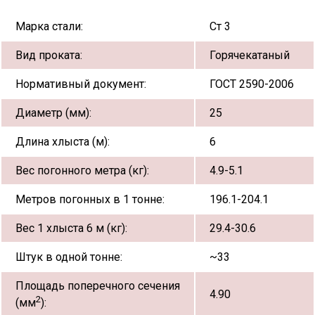
Марка стали:
Ст 3
Вид проката:
Горячекатаный
Нормативный документ:
ГОСТ 2590-2006
Диаметр (мм):
25
Длина хлыста (м):
6
Вес погонного метра (кг):
4.9-5.1
Метров погонных в 1 тонне:
196.1-204.1
Вес 1 хлыста 6 м (кг):
29.4-30.6
Штук в одной тонне:
~33
Площадь поперечного сечения
4.90
2
(мм
):