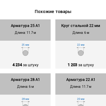
Похожие товары
Арматура 25 А1
Круг стальной 22 мм
Длина: 11.7 м
Длина: 6 м
25 мм
22 мм
4 234
за штуку
1 203
за штуку
Арматура 28 А1
Арматура 22 А1
Длина: 6 м
Длина: 11.7 м
28 мм
20 мм