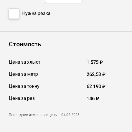
Нужна резка
Профлист
Винтовые сваи
Стоимость
Столбы заборные
Цена за хлыст
1 575 ₽
Сетка кладочная
Цена за метр
262,53 ₽
Цена за тонну
62 190 ₽
Круги абразивные
Цена за рез
146 ₽
Электроды
Последнее изменение цены:
04.03.2025
Проволока