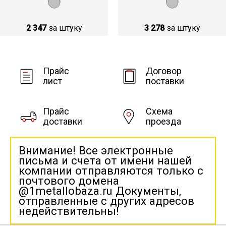
2 347
за штуку
3 278
за штуку
Прайс
Договор
лист
поставки
Прайс
Схема
доставки
проезда
Внимание! Все электронные
письма и счета от имени нашей
компании отправляются только с
почтового домена
@1metallobaza.ru Документы,
отправленные с других адресов
недействительны!