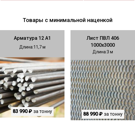
Товары с минимальной наценкой
Арматура 12 А1
Лист ПВЛ 406
1000х3000
Длина
11,7
Длина
3
83 990 ₽
за тонну
88 990 ₽
за тонну