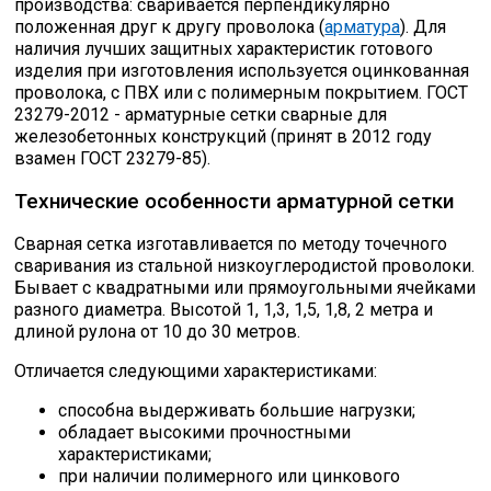
производства: сваривается перпендикулярно
положенная друг к другу проволока (
арматура
). Для
Скобо-гибочные изделия
наличия лучших защитных характеристик готового
изделия при изготовления используется оцинкованная
проволока, с ПВХ или с полимерным покрытием. ГОСТ
Остальное
23279-2012 - арматурные сетки сварные для
железобетонных конструкций (принят в 2012 году
взамен ГОСТ 23279-85).
Нержавейка
Технические особенности арматурной сетки
Алюминиевый прокат
Сварная сетка изготавливается по методу точечного
сваривания из стальной низкоуглеродистой проволоки.
Бывает с квадратными или прямоугольными ячейками
разного диаметра. Высотой 1, 1,3, 1,5, 1,8, 2 метра и
длиной рулона от 10 до 30 метров.
Отличается следующими характеристиками:
способна выдерживать большие нагрузки;
обладает высокими прочностными
характеристиками;
при наличии полимерного или цинкового