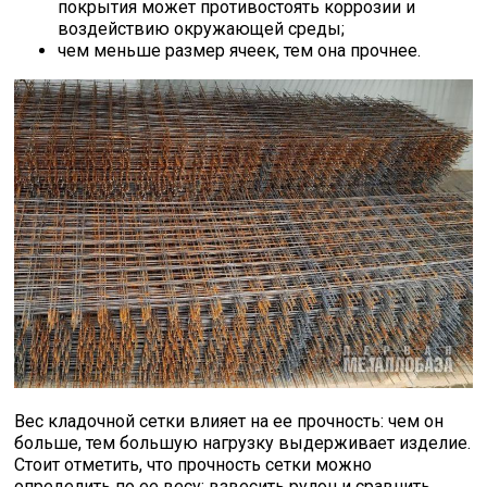
покрытия может противостоять коррозии и
воздействию окружающей среды;
чем меньше размер ячеек, тем она прочнее.
Вес кладочной сетки влияет на ее прочность: чем он
больше, тем большую нагрузку выдерживает изделие.
Стоит отметить, что прочность сетки можно
определить по ее весу: взвесить рулон и сравнить