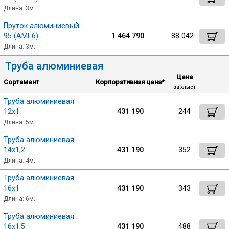
Длина: 3м.
Пруток алюминиевый
95 (АМГ6)
1 464 790
88 042
Длина: 3м.
Труба алюминиевая
Цена
Сортамент
Корпоративная цена*
за хлыст
Труба алюминиевая
12х1
431 190
244
Длина: 5м.
Труба алюминиевая
14х1,2
431 190
352
Длина: 4м.
Труба алюминиевая
16х1
431 190
343
Длина: 6м.
Труба алюминиевая
16х1,5
431 190
488