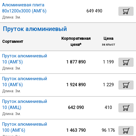
Алюминиевая плита
80х1200х3000 (АМГ6)
649 490
Длина: 3м.
Пруток алюминиевый
Корпоративная
Цена
Сортамент
цена*
за хлыст
Пруток алюминиевый
10 (АМГ5)
1 877 890
1 199
Длина: 3м.
Пруток алюминиевый
10 (АМГ6)
1 924 890
1 229
Длина: 3м.
Пруток алюминиевый
10 (АМЦ)
642 090
410
Длина: 3м.
Пруток алюминиевый
100 (АМГ6)
1 463 790
96 176