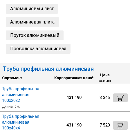
Лист
Алюминиевый лист
Алюминиевая плита
Уголок
Пруток алюминиевый
Балка
Проволока алюминиевая
Швеллер
Труба профильная алюминиевая
Квадрат
Цена
Сортамент
Корпоративная цена*
за хлыст
Труба профильная
Полоса
алюминиевая
431 190
3 345
100х20х2
Длина: 6м.
Катанка
Труба профильная
алюминиевая
431 190
7 520
Круг
100х40х4