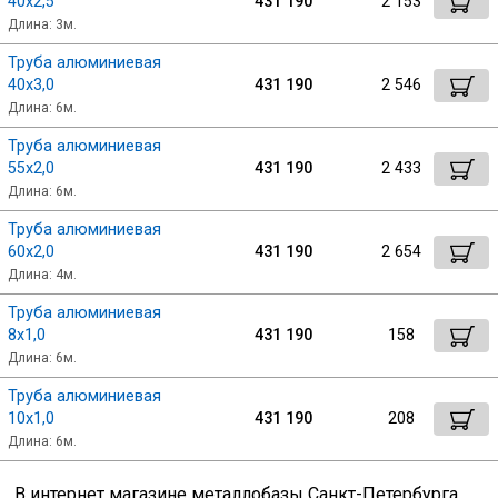
40х2,5
431 190
2 153
Длина: 3м.
Труба алюминиевая
40х3,0
431 190
2 546
Длина: 6м.
Труба алюминиевая
55х2,0
431 190
2 433
Длина: 6м.
Труба алюминиевая
60х2,0
431 190
2 654
Длина: 4м.
Труба алюминиевая
8х1,0
431 190
158
Длина: 6м.
Труба алюминиевая
10х1,0
431 190
208
Длина: 6м.
В интернет магазине металлобазы Санкт-Петербурга