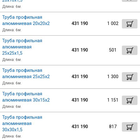
20х10х1,5
Длина: 6м.
Скобо-гибочные изделия
Труба профильная
алюминиевая 20х20х2
431 190
1 002
Остальное
Длина: 6м.
Труба профильная
Нержавейка
алюминиевая
431 190
501
25х25х1,5
Длина: 6м.
Алюминиевый прокат
Труба профильная
алюминиевая 25х25х2
431 190
1 300
Длина: 6м.
Труба профильная
алюминиевая 30х15х2
431 190
1 151
Длина: 6м.
Труба профильная
алюминиевая
431 190
817
30х30х1,5
Длина: 6м.