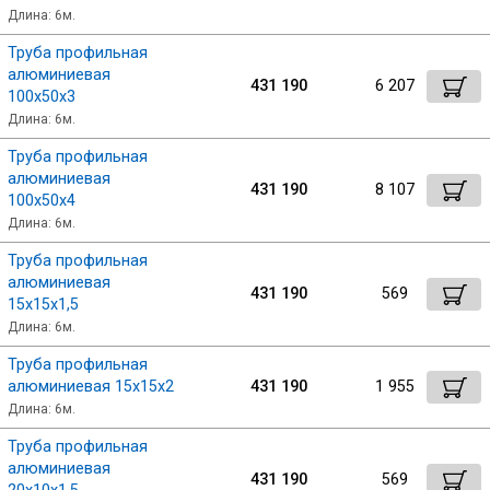
Длина: 6м.
Профлист
Труба профильная
Сбросить настройки фильтра
алюминиевая
431 190
6 207
100х50х3
Винтовые сваи
Длина: 6м.
Ок
Труба профильная
алюминиевая
431 190
8 107
Столбы заборные
100х50х4
Длина: 6м.
Труба профильная
Сетка кладочная
алюминиевая
431 190
569
15х15х1,5
Круги абразивные
Длина: 6м.
Труба профильная
алюминиевая 15х15х2
431 190
1 955
Электроды
Длина: 6м.
Труба профильная
Проволока
алюминиевая
431 190
569