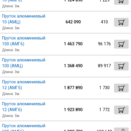
10 (АМГ6)
1 924 890
1 229
Длина: 3м.
Профлист
Пруток алюминиевый
10 (АМЦ)
642 090
410
Длина: 3м.
Винтовые сваи
Пруток алюминиевый
100 (АМГ6)
1 463 790
96 176
Длина: 3м.
Столбы заборные
Пруток алюминиевый
100 (АМЦ)
1 368 490
89 917
Сетка кладочная
Длина: 3м.
Пруток алюминиевый
Круги абразивные
12 (АМГ5)
1 877 890
1 730
Длина: 3м.
Электроды
Пруток алюминиевый
12 (АМГ6)
1 923 890
1 772
Длина: 3м.
Проволока
Пруток алюминиевый