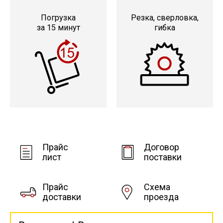
Погрузка
Резка, сверловка,
за 15 минут
гибка
Прайс
Договор
лист
поставки
Прайс
Схема
доставки
проезда