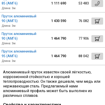
85 (АМГ6)
1 111 690
53 483
Длина: 3м.
Пруток алюминиевый
90 (АМГ5)
1 430 590
76 082
Длина: 3м.
Пруток алюминиевый
90 (АМГ6)
1 464 790
77 906
Длина: 3м.
Пруток алюминиевый
95 (АМГ6)
1 464 790
88 042
Длина: 3м.
Алюминиевый пруток известен своей лёгкостью,
коррозионной стойкостью и хорошей
теплопроводностью. Он также дешевле, чем медь или
нержавеющая сталь. Предлагаемый нами
алюминиевый профиль может быть выполнен из
различных сплавов.
Свойства и характеристики