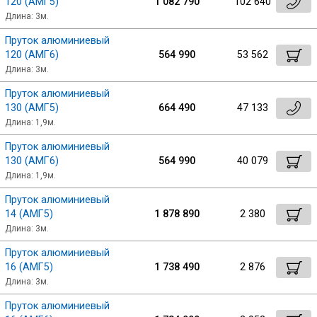
120 (АМГ5)
1 082 790
102 640
Длина: 3м.
Скобо-гибочные изделия
Пруток алюминиевый
120 (АМГ6)
564 990
53 562
Остальное
Длина: 3м.
Пруток алюминиевый
Нержавейка
130 (АМГ5)
664 490
47 133
Длина: 1,9м.
Алюминиевый прокат
Пруток алюминиевый
130 (АМГ6)
564 990
40 079
Длина: 1,9м.
Пруток алюминиевый
14 (АМГ5)
1 878 890
2 380
Длина: 3м.
Пруток алюминиевый
16 (АМГ5)
1 738 490
2 876
Длина: 3м.
Пруток алюминиевый