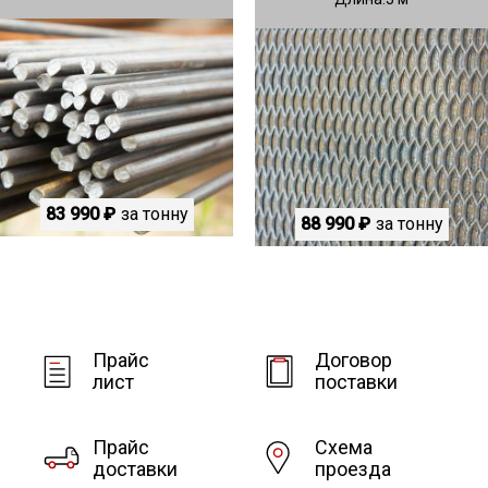
83 990 ₽
за тонну
88 990 ₽
за тонну
Прайс
Договор
лист
поставки
Прайс
Схема
доставки
проезда