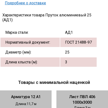
Подробнее о доставке
Характеристики товара Пруток алюминиевый 25
(АД1):
Марка стали:
АД1
Нормативный документ:
ГОСТ 21488-97
Диаметр (мм):
25
Длина хлыста (м):
3
Товары с минимальной наценкой
Арматура 12 А1
Лист ПВЛ 406
1000х3000
Длина
11,7
Длина
3