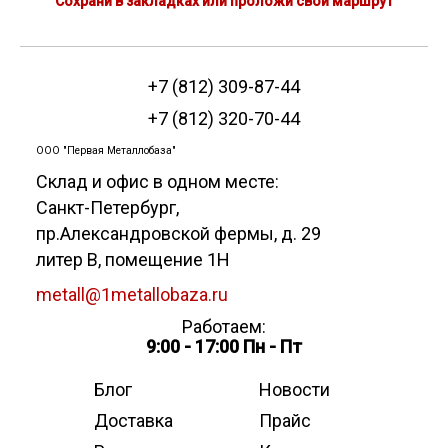
Сохрани в закладках или проложи свой маршрут
+7 (812) 309-87-44
+7 (812) 320-70-44
ООО "Первая Металлобаза"
Склад и офис в одном месте:
Санкт-Петербург
,
пр.Александровской фермы, д. 29
литер В, помещение 1Н
metall@1metallobaza.ru
Работаем:
9:00 - 17:00 Пн - Пт
Блог
Новости
Доставка
Прайс