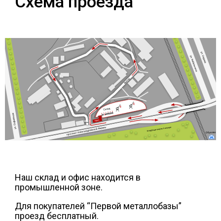
Схема проезда
Скобо-гибочные изделия
Остальное
Нержавейка
Алюминиевый прокат
Наш склад и офис находится в
промышленной зоне.
Для покупателей “Первой металлобазы”
проезд бесплатный.