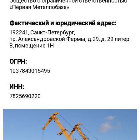
Общество с ограниченной ответственностью
«Первая Металлобаза»
Фактический и юридический адрес:
192241, Санкт-Петербург,
пр. Александровской Фермы, д.29, д. 29 литер
В, помещение 1Н
ОГРН:
1037843015495
ИНН:
7825690220