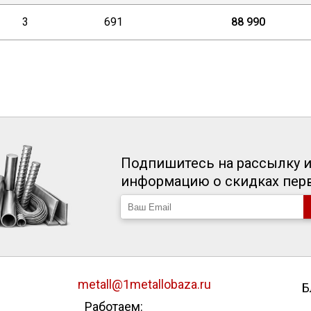
3
691
88 990
Подпишитесь на рассылку и
информацию о скидках пе
metall@1metallobaza.ru
Б
Работаем: