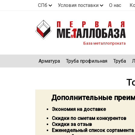
СПб
Условия поставки
О нас
К
База металлопроката
Арматура
Труба профильная
Труба
Л
Т
Дополнительные преим
Экономия на доставке
Скидки по сметам конкурентов
Скидки за отзыв
Еженедельный список сортамента