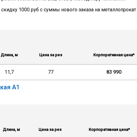
м
скидку
1000 руб
с суммы нового заказа на металлопрокат
Длина, м
Цена за рез
Корпоративная цена*
11,7
77
83 990
кая А1
Длина, м
Цена за рез
Корпоративная цена*