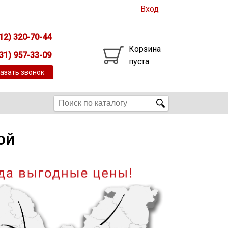
Вход
12) 320-70-44
Корзина
31) 957-33-09
пуста
азать звонок
ой