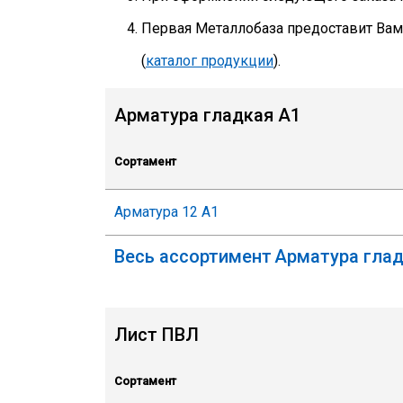
Первая Металлобаза предоставит Ва
(
каталог продукции
).
Арматура гладкая А1
Сортамент
Арматура 12 А1
Арматура глад
Лист ПВЛ
Сортамент