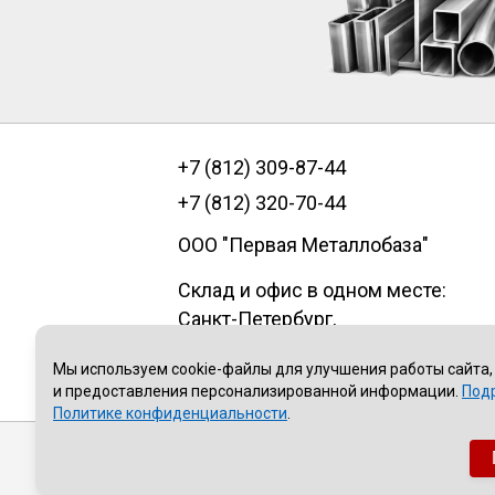
+7 (812) 309-87-44
+7 (812) 320-70-44
ООО "Первая Металлобаза"
Склад и офис в одном месте:
Санкт-Петербург
,
пр.Александровской фермы, д. 29
Мы используем cookie-файлы для улучшения работы сайта,
литер В, помещение 1Н
и предоставления персонализированной информации.
Под
Политике конфиденциальности
.
Публичная оферта