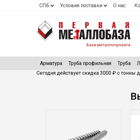
СПб
Условия поставки
О нас
К
База металлопроката
Арматура
Труба профильная
Труба
Л
Сегодня действует скидка 3000 ₽ с тонны д
В