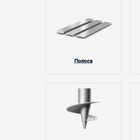
Полоса