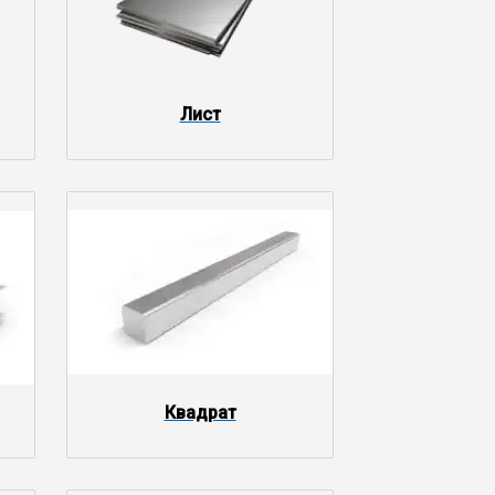
Лист
Квадрат