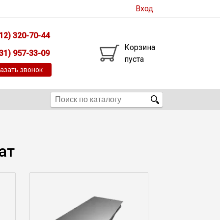
Вход
12) 320-70-44
Корзина
31) 957-33-09
пуста
азать звонок
ат