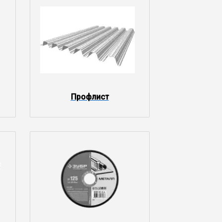
Профлист