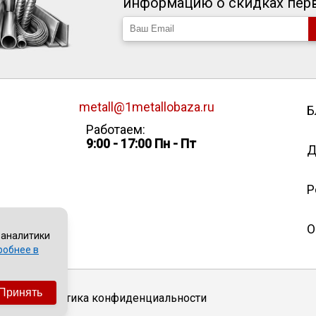
информацию о скидках пе
metall@1metallobaza.ru
Б
Работаем:
9:00 - 17:00 Пн - Пт
Д
Р
О
 аналитики
робнее в
Принять
Политика конфиденциальности