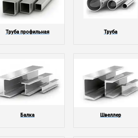
Труба профильная
Труба
Балка
Швеллер