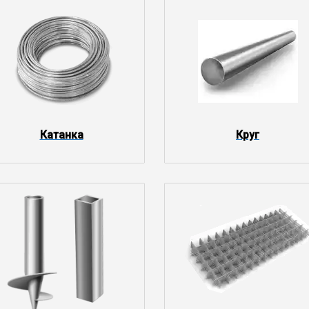
Катанка
Круг