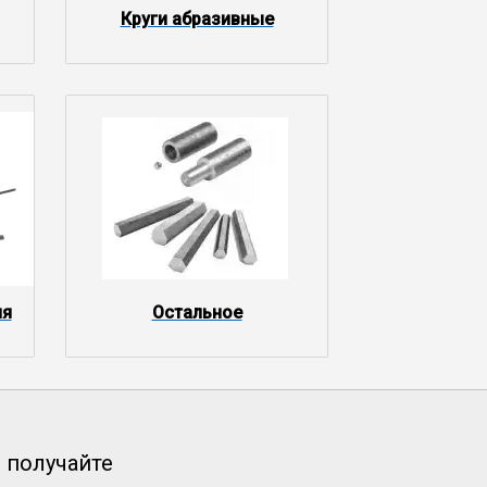
Круги абразивные
ия
Остальное
 получайте