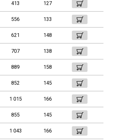
413
127
556
133
621
148
707
138
889
158
852
145
1 015
166
855
145
1 043
166