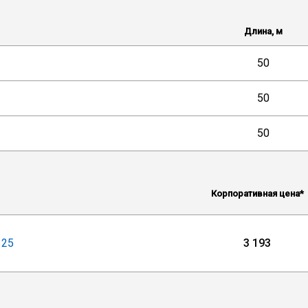
Длина, м
50
50
50
Корпоративная цена*
125
3 193