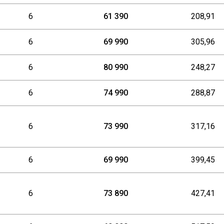
6
61 390
208,91
6
69 990
305,96
6
80 990
248,27
6
74 990
288,87
6
73 990
317,16
6
69 990
399,45
6
73 890
427,41