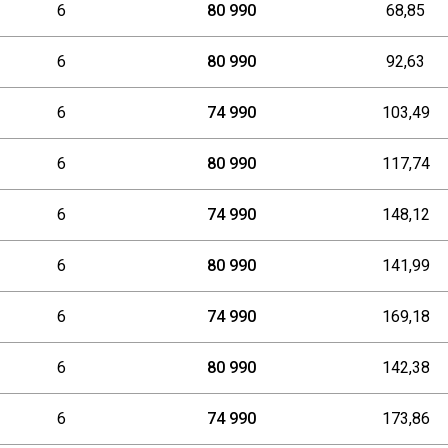
6
80 990
68,85
6
80 990
92,63
6
74 990
103,49
6
80 990
117,74
6
74 990
148,12
6
80 990
141,99
6
74 990
169,18
6
80 990
142,38
6
74 990
173,86