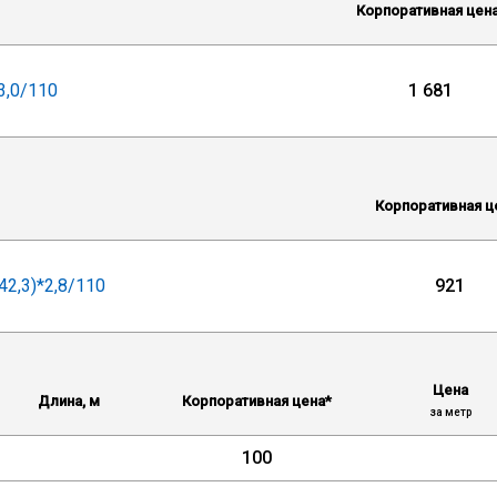
Корпоративная цен
3,0/110
1 681
Корпоративная ц
42,3)*2,8/110
921
Цена
Длина, м
Корпоративная цена*
за метр
100