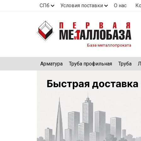
СПб
Условия поставки
О нас
К
База металлопроката
Арматура
Труба профильная
Труба
Л