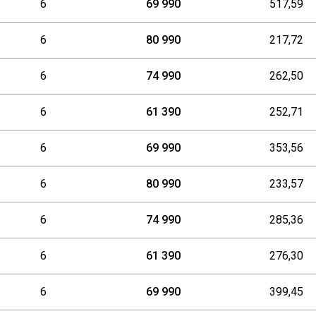
6
69 990
517,59
6
80 990
217,72
6
74 990
262,50
6
61 390
252,71
6
69 990
353,56
6
80 990
233,57
6
74 990
285,36
6
61 390
276,30
6
69 990
399,45