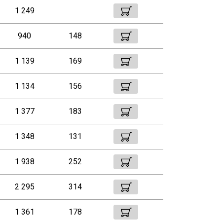
1 249
940
148
1 139
169
1 134
156
1 377
183
1 348
131
1 938
252
2 295
314
1 361
178