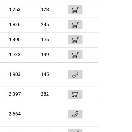
1 253
128
1 836
245
1 490
175
1 733
199
1 903
145
2 397
282
2 564