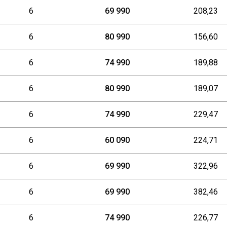
6
69 990
208,23
6
80 990
156,60
6
74 990
189,88
6
80 990
189,07
6
74 990
229,47
6
60 090
224,71
6
69 990
322,96
6
69 990
382,46
6
74 990
226,77