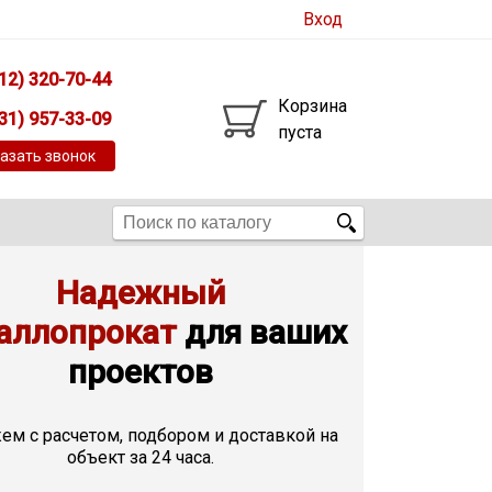
Вход
12) 320-70-44
Корзина
31) 957-33-09
пуста
азать звонок
Надежный
аллопрокат
для ваших
проектов
м с расчетом, подбором и доставкой на
объект за 24 часа.