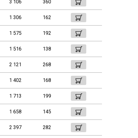
3 106
360
1 306
162
1 575
192
1 516
138
2 121
268
1 402
168
1 713
199
1 658
145
2 397
282