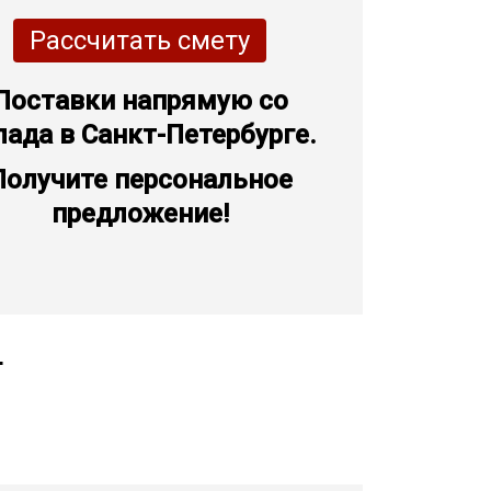
Рассчитать смету
Поставки напрямую со
лада в Санкт-Петербурге.
Получите персональное
предложение!
т