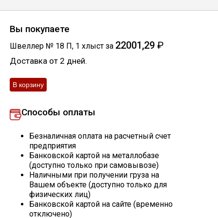
Скобо-гибочные изделия
Вы покупаете
Остальное
22001,29
₽
Швеллер № 18 П
,
1
хлыст
за
Доставка от 2 дней.
Нержавейка
Алюминиевый прокат
Способы оплаты
Безналичная оплата на расчетный счет
предприятия
Банковской картой на металлобазе
(доступно только при самовывозе)
Наличными при получении груза на
Вашем объекте (доступно только для
физических лиц)
Банковской картой на сайте (временно
отключено)