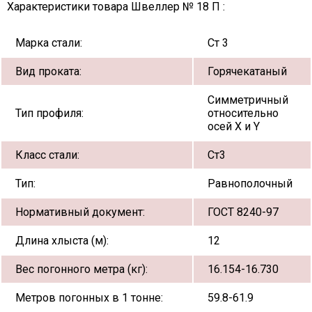
Характеристики товара Швеллер № 18 П :
Марка стали:
Ст 3
Вид проката:
Горячекатаный
Симметричный
Тип профиля:
относительно
осей X и Y
Класс стали:
Ст3
Тип:
Равнополочный
Нормативный документ:
ГОСТ 8240-97
Длина хлыста (м):
12
Вес погонного метра (кг):
16.154-16.730
Метров погонных в 1 тонне:
59.8-61.9