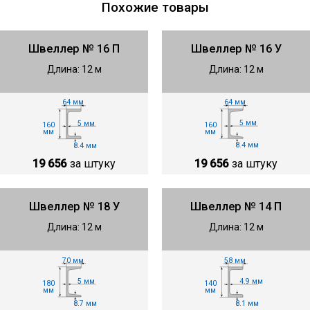
Похожие товары
Швеллер № 16 П
Швеллер № 16 У
Длина: 12 м
Длина: 12 м
64 мм
64 мм
5 мм
5 мм
160
160
мм
мм
8.4 мм
8.4 мм
19 656
за штуку
19 656
за штуку
Швеллер № 18 У
Швеллер № 14 П
Длина: 12 м
Длина: 12 м
70 мм
58 мм
5 мм
4.9 мм
180
140
мм
мм
8.7 мм
8.1 мм