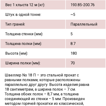
Вес 1 хлыста 12 м (кг):
193.85-200.76
Штук в одной тонне:
~5
Тип граней:
Параллельный
Толщина стенки (мм):
5
Толщина полки (мм):
8.7
Высота (мм):
180
Ширина полки (мм):
70
Швеллер No 18 П – это стальной прокат с
равными полками, которые расположены
параллельно друг другу. Высота изделия равна
18 сантиметрам, а ширина полок – 7 см.
Толщина обоих полок – 8,7 мм, а толщина
соединяющей их стенки – 5 мм. Произведен
методом горячей прокатки из классической,