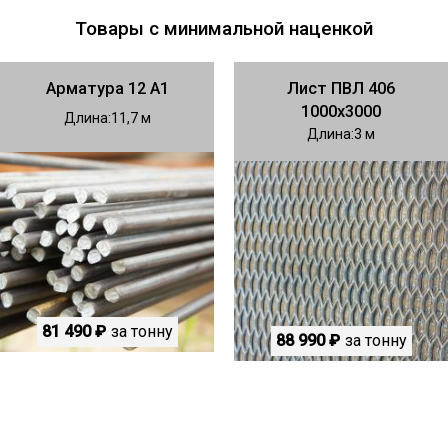
Товары с минимальной наценкой
Арматура 12 А1
Лист ПВЛ 406
1000х3000
Длина
11,7
Длина
3
81 490 ₽
за тонну
88 990 ₽
за тонну