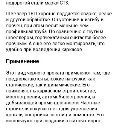
недорогой стали марки СТ3.
Швеллер 18П хорошо поддается сварке, резке
и другой обработке. Он устойчив к изгибу и
прочен, при этом весит меньше, чем
профильная труба. По сравнению с гнутым
швеллером, горячекатаный считается более
прочным. А еще его легко монтировать, что
удобно при возведении каркасов.
Применение
Этот вид черного проката применяют там, где
предполагаются высокие нагрузки: как
статические, так и динамические. Его
применяют в каркасном строительстве,
мостостроении, автомобилестроении, в
добывающей промышленности. Частные
строители покупают его для укрепления
кровли, постройки лестниц и помостов. Его
используют при создании откатных ворот.