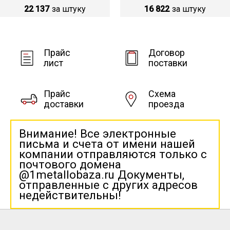
22 137
за штуку
16 822
за штуку
Прайс
Договор
лист
поставки
Прайс
Схема
доставки
проезда
Внимание! Все электронные
письма и счета от имени нашей
компании отправляются только с
почтового домена
@1metallobaza.ru Документы,
отправленные с других адресов
недействительны!