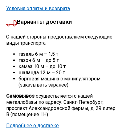
Условия оплаты и возврата
Варианты доставки
С нашей стороны предоставляем следующие
виды транспорта:
газель 6 м – 1,5 т
газон 6 м – до 5 т
камаз 10 м – до 10 т
шаланда 12 м – 20 т
бортовая машина с манипулятором
(заказывать заранее)
Самовывоз
осуществляется с нашей
металлобазы по адресу: Санкт-Петербург,
проспект Александровской фермы, д. 29 литер
В (помещение 1Н)
Подробнее о доставке