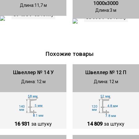
1000х3000
Длина
11,7
Длина
3
81 490 ₽
за тонну
88 990 ₽
за тонну
Похожие товары
Швеллер № 14 У
Швеллер № 12 П
Длина: 12 м
Длина: 12 м
58 мм
52 мм
5 мм
4.8 мм
140
120
мм
мм
8.1 мм
7.8 мм
16 931
за штуку
14 809
за штуку