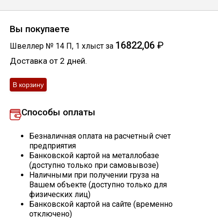
Скобо-гибочные изделия
Вы покупаете
Остальное
16822,06
₽
Швеллер № 14 П
,
1
хлыст
за
Доставка от 2 дней.
Нержавейка
Алюминиевый прокат
Способы оплаты
Безналичная оплата на расчетный счет
предприятия
Банковской картой на металлобазе
(доступно только при самовывозе)
Наличными при получении груза на
Вашем объекте (доступно только для
физических лиц)
Банковской картой на сайте (временно
отключено)