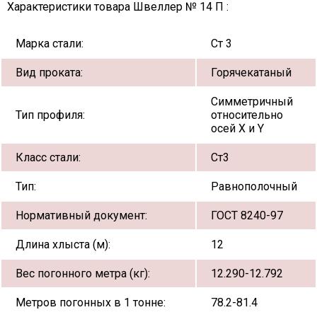
Характеристики товара Швеллер № 14 П :
Марка стали:
Ст 3
Вид проката:
Горячекатаный
Симметричный
Тип профиля:
относительно
осей X и Y
Класс стали:
Ст3
Тип:
Равнополочный
Нормативный документ:
ГОСТ 8240-97
Длина хлыста (м):
12
Вес погонного метра (кг):
12.290-12.792
Метров погонных в 1 тонне:
78.2-81.4