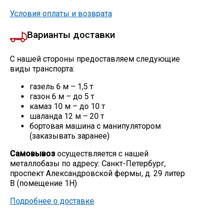
Условия оплаты и возврата
Варианты доставки
С нашей стороны предоставляем следующие
виды транспорта:
газель 6 м – 1,5 т
газон 6 м – до 5 т
камаз 10 м – до 10 т
шаланда 12 м – 20 т
бортовая машина с манипулятором
(заказывать заранее)
Самовывоз
осуществляется с нашей
металлобазы по адресу: Санкт-Петербург,
проспект Александровской фермы, д. 29 литер
В (помещение 1Н)
Подробнее о доставке