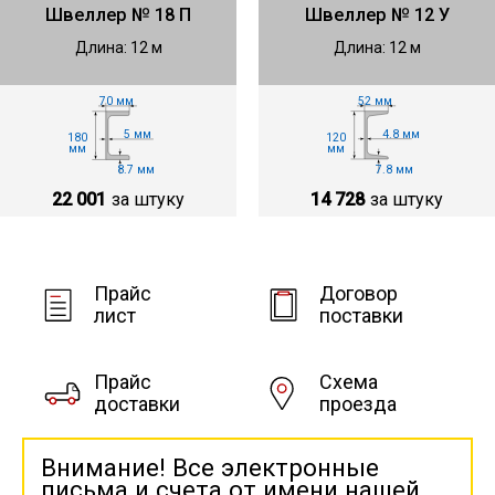
Швеллер № 18 П
Швеллер № 12 У
Длина: 12 м
Длина: 12 м
52 мм
70 мм
4.8 мм
5 мм
120
180
мм
мм
7.8 мм
8.7 мм
14 728
за штуку
22 001
за штуку
Прайс
Договор
лист
поставки
Прайс
Схема
доставки
проезда
Внимание! Все электронные
письма и счета от имени нашей