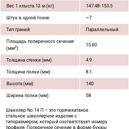
Вес 1 хлыста 12 м (кг):
147.48-153.5
Штук в одной тонне:
~7
Тип граней:
Параллельный
Площадь поперечного сечения
15.60
2
(мм
):
Толщина стенки (мм):
4.9
Толщина полки (мм):
8.1
Высота (мм):
140
Ширина полки (мм):
58
Швеллер No 14 П – это горячекатаное
стальное швеллерное изделие с
типоразмером, который соответствует номеру
профиля. Поперечное сечение в форме буквы