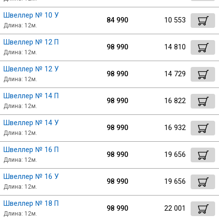
Швеллер № 10 У
84 990
10 553
Профлист
Длина: 12м.
Швеллер № 12 П
98 990
14 810
Винтовые сваи
Длина: 12м.
Швеллер № 12 У
98 990
14 729
Длина: 12м.
Столбы заборные
Швеллер № 14 П
98 990
16 822
Длина: 12м.
Сетка кладочная
Швеллер № 14 У
98 990
16 932
Длина: 12м.
Круги абразивные
Швеллер № 16 П
98 990
19 656
Длина: 12м.
Электроды
Швеллер № 16 У
98 990
19 656
Длина: 12м.
Проволока
Швеллер № 18 П
98 990
22 001
Длина: 12м.