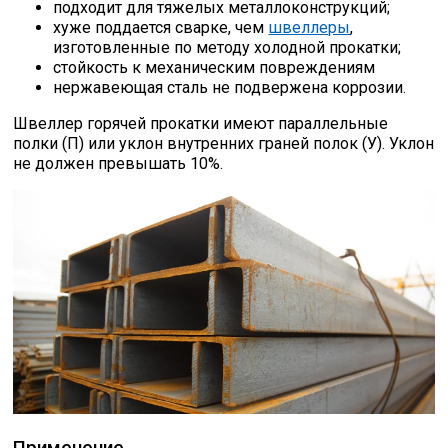
подходит для тяжелых металлоконструкций;
хуже поддается сварке, чем
швеллеры
,
Профлист
изготовленные по методу холодной прокатки;
стойкость к механическим повреждениям
нержавеющая сталь не подвержена коррозии.
Винтовые сваи
Швеллер горячей прокатки имеют параллельные
полки (П) или уклон внутренних граней полок (У). Уклон
не должен превышать 10%.
Столбы заборные
Сетка кладочная
Круги абразивные
Электроды
Проволока
Применение