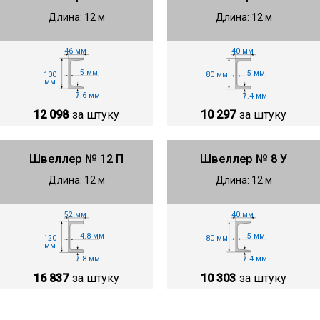
Длина: 12 м
Длина: 12 м
46 мм
40 мм
5 мм
5 мм
100
80 мм
мм
7.6 мм
7.4 мм
12 098
за штуку
10 297
за штуку
Швеллер № 12 П
Швеллер № 8 У
Длина: 12 м
Длина: 12 м
40 мм
52 мм
5 мм
4.8 мм
80 мм
120
мм
7.4 мм
7.8 мм
10 303
за штуку
16 837
за штуку