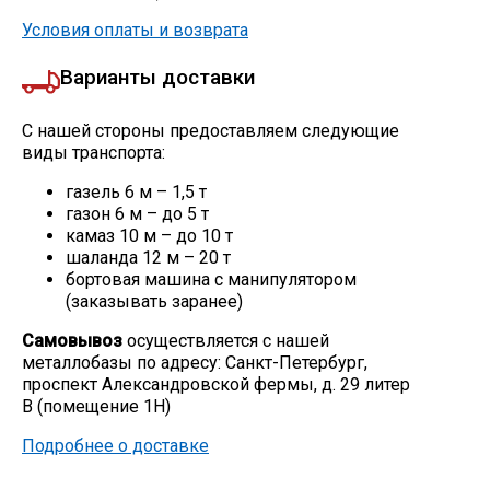
Условия оплаты и возврата
Варианты доставки
С нашей стороны предоставляем следующие
виды транспорта:
газель 6 м – 1,5 т
газон 6 м – до 5 т
камаз 10 м – до 10 т
шаланда 12 м – 20 т
бортовая машина с манипулятором
(заказывать заранее)
Самовывоз
осуществляется с нашей
металлобазы по адресу: Санкт-Петербург,
проспект Александровской фермы, д. 29 литер
В (помещение 1Н)
Подробнее о доставке