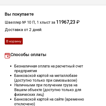
Скобо-гибочные изделия
Вы покупаете
Остальное
11967,23
₽
Швеллер № 10 П
,
1
хлыст
за
Доставка от 2 дней.
Нержавейка
Алюминиевый прокат
Способы оплаты
Безналичная оплата на расчетный счет
предприятия
Банковской картой на металлобазе
(доступно только при самовывозе)
Наличными при получении груза на
Вашем объекте (доступно только для
физических лиц)
Банковской картой на сайте (временно
отключено)