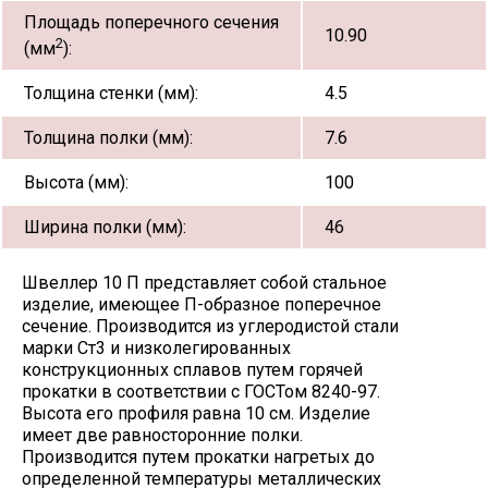
Площадь поперечного сечения
10.90
2
(мм
):
Толщина стенки (мм):
4.5
Толщина полки (мм):
7.6
Высота (мм):
100
Ширина полки (мм):
46
Швеллер 10 П представляет собой стальное
изделие, имеющее П-образное поперечное
сечение. Производится из углеродистой стали
марки Ст3 и низколегированных
конструкционных сплавов путем горячей
прокатки в соответствии с ГОСТом 8240-97.
Высота его профиля равна 10 см. Изделие
имеет две равносторонние полки.
Производится путем прокатки нагретых до
определенной температуры металлических