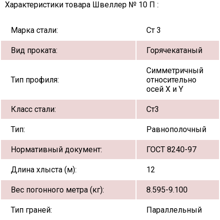
Характеристики товара Швеллер № 10 П :
Марка стали:
Ст 3
Вид проката:
Горячекатаный
Симметричный
Тип профиля:
относительно
осей X и Y
Класс стали:
Ст3
Тип:
Равнополочный
Нормативный документ:
ГОСТ 8240-97
Длина хлыста (м):
12
Вес погонного метра (кг):
8.595-9.100
Тип граней:
Параллельный