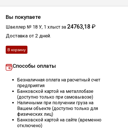
Скобо-гибочные изделия
Вы покупаете
Остальное
24763,18
₽
Швеллер № 18 У
,
1
хлыст
за
Доставка от 2 дней.
Нержавейка
Алюминиевый прокат
Способы оплаты
Безналичная оплата на расчетный счет
предприятия
Банковской картой на металлобазе
(доступно только при самовывозе)
Наличными при получении груза на
Вашем объекте (доступно только для
физических лиц)
Банковской картой на сайте (временно
отключено)