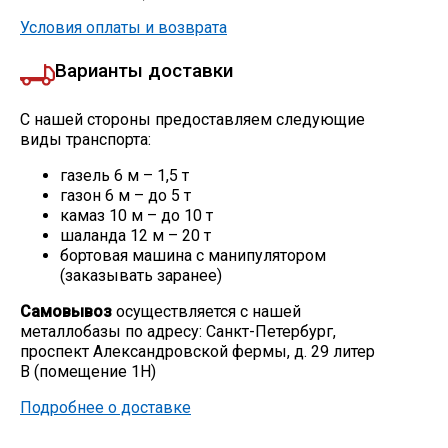
Условия оплаты и возврата
Варианты доставки
С нашей стороны предоставляем следующие
виды транспорта:
газель 6 м – 1,5 т
газон 6 м – до 5 т
камаз 10 м – до 10 т
шаланда 12 м – 20 т
бортовая машина с манипулятором
(заказывать заранее)
Самовывоз
осуществляется с нашей
металлобазы по адресу: Санкт-Петербург,
проспект Александровской фермы, д. 29 литер
В (помещение 1Н)
Подробнее о доставке