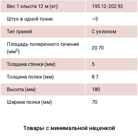
Вес 1 хлыста 12 м (кг):
195.12-202.92
Штук в одной тонне:
~5
Тип граней:
С уклоном
Площадь поперечного сечения
20.70
2
(мм
):
Толщина стенки (мм):
5
Толщина полки (мм):
8.7
Высота (мм):
180
Ширина полки (мм):
70
Товары с минимальной наценкой