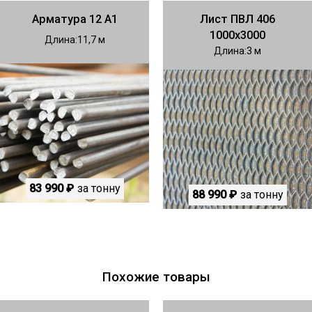
Арматура 12 А1
Лист ПВЛ 406
1000х3000
Длина
11,7
Длина
3
83 990 ₽
за тонну
88 990 ₽
за тонну
Похожие товары