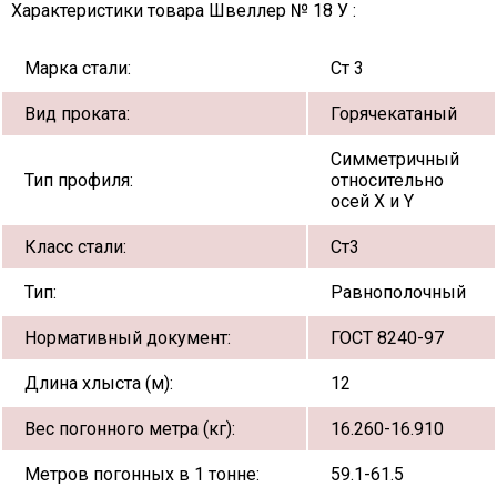
Характеристики товара Швеллер № 18 У :
Марка стали:
Ст 3
Вид проката:
Горячекатаный
Симметричный
Тип профиля:
относительно
осей X и Y
Класс стали:
Ст3
Тип:
Равнополочный
Нормативный документ:
ГОСТ 8240-97
Длина хлыста (м):
12
Вес погонного метра (кг):
16.260-16.910
Метров погонных в 1 тонне:
59.1-61.5