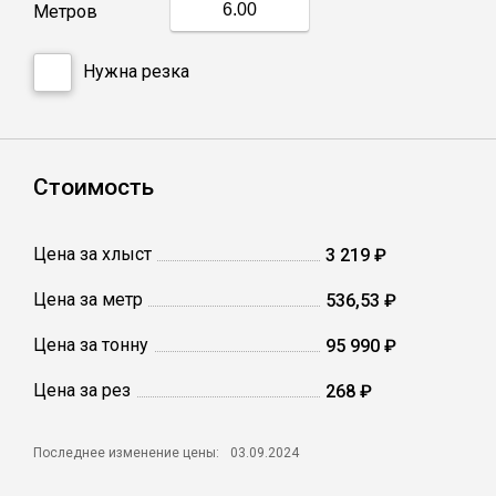
Метров
Профлист
Нужна резка
Винтовые сваи
Стоимость
Столбы заборные
Цена за хлыст
3 219 ₽
Сетка кладочная
Цена за метр
536,53 ₽
Круги абразивные
Цена за тонну
95 990 ₽
Цена за рез
268 ₽
Электроды
Последнее изменение цены:
03.09.2024
Проволока