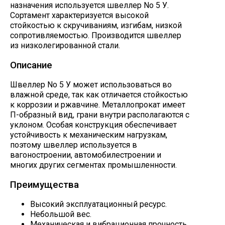
назначения используется швеллер No 5 У.
Сортамент характеризуется высокой
стойкостью к скручиваниям, изгибам, низкой
сопротивляемостью. Производится швеллер
из низколегированной стали.
Описание
Швеллер No 5 У может использоваться во
влажной среде, так как отличается стойкостью
к коррозии и ржавчине. Металлопрокат имеет
П-образный вид, грани внутри располагаются с
уклоном. Особая конструкция обеспечивает
устойчивость к механическим нагрузкам,
поэтому швеллер используется в
вагоностроении, автомобилестроении и
многих других сегментах промышленности.
Преимущества
Высокий эксплуатационный ресурс.
Небольшой вес.
Механическая и вибрационная прочность.