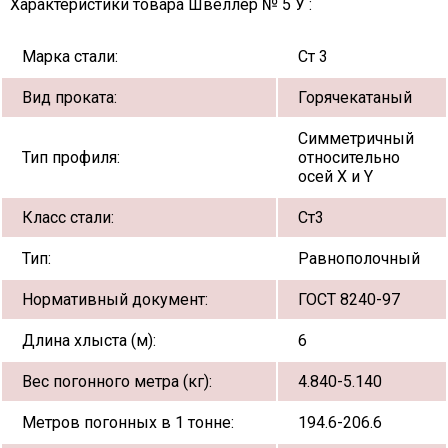
Характеристики товара Швеллер № 5 У :
Марка стали:
Ст 3
Вид проката:
Горячекатаный
Симметричный
Тип профиля:
относительно
осей X и Y
Класс стали:
Ст3
Тип:
Равнополочный
Нормативный документ:
ГОСТ 8240-97
Длина хлыста (м):
6
Вес погонного метра (кг):
4.840-5.140
Метров погонных в 1 тонне:
194.6-206.6