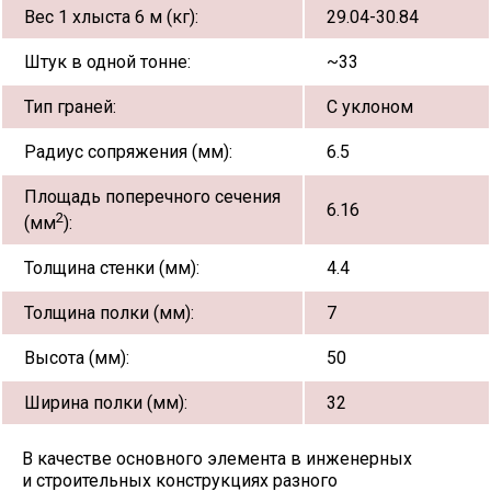
Вес 1 хлыста 6 м (кг):
29.04-30.84
Штук в одной тонне:
~33
Тип граней:
С уклоном
Радиус сопряжения (мм):
6.5
Площадь поперечного сечения
6.16
2
(мм
):
Толщина стенки (мм):
4.4
Толщина полки (мм):
7
Высота (мм):
50
Ширина полки (мм):
32
В качестве основного элемента в инженерных
и строительных конструкциях разного