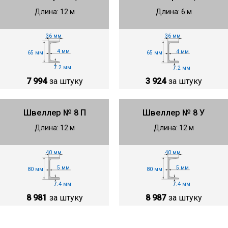
Длина: 12 м
Длина: 6 м
36 мм
36 мм
4 мм
4 мм
65 мм
65 мм
7.2 мм
7.2 мм
7 994
за штуку
3 924
за штуку
Швеллер № 8 П
Швеллер № 8 У
Длина: 12 м
Длина: 12 м
40 мм
40 мм
5 мм
5 мм
80 мм
80 мм
7.4 мм
7.4 мм
8 987
за штуку
8 981
за штуку