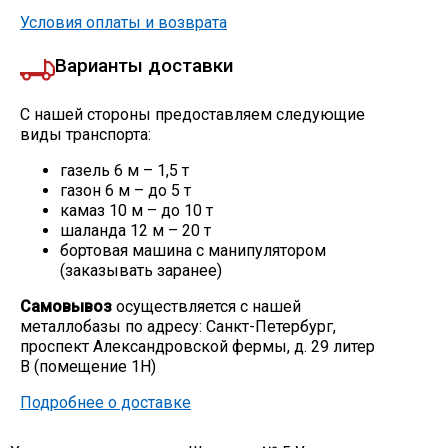
Условия оплаты и возврата
Варианты доставки
С нашей стороны предоставляем следующие
виды транспорта:
газель 6 м – 1,5 т
газон 6 м – до 5 т
камаз 10 м – до 10 т
шаланда 12 м – 20 т
бортовая машина с манипулятором
(заказывать заранее)
Самовывоз
осуществляется с нашей
металлобазы по адресу: Санкт-Петербург,
проспект Александровской фермы, д. 29 литер
В (помещение 1Н)
Подробнее о доставке