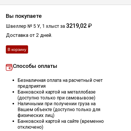
Скобо-гибочные изделия
Вы покупаете
3219,02
₽
Остальное
Швеллер № 5 У
,
1
хлыст
за
Доставка от 2 дней.
Нержавейка
Алюминиевый прокат
Способы оплаты
Безналичная оплата на расчетный счет
предприятия
Банковской картой на металлобазе
(доступно только при самовывозе)
Наличными при получении груза на
Вашем объекте (доступно только для
физических лиц)
Банковской картой на сайте (временно
отключено)