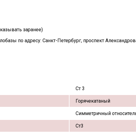
казывать заранее)
лобазы по адресу: Санкт-Петербург, проспект Александро
Ст 3
Горячекатаный
Симметричный относитель
Ст3