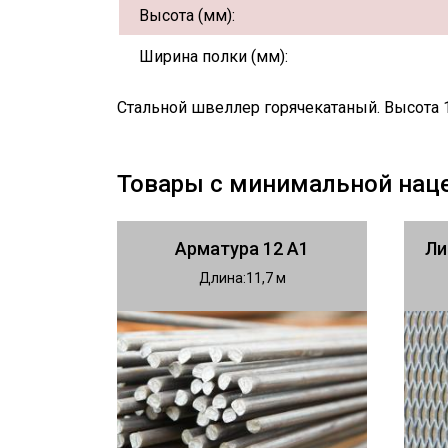
Высота (мм):
Ширина полки (мм):
Стальной швеллер горячекатаный. Высота 
Товары с минимальной нац
Арматура 12 А1
Ли
Длина
11,7