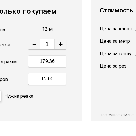
Стоимость
олько покупаем
Цена за хлыст
12 м
на
Цена за метр
−
+
стов
Цена за тонну
ограмм
Цена за рез
ров
Нужна резка
Последнее изменен