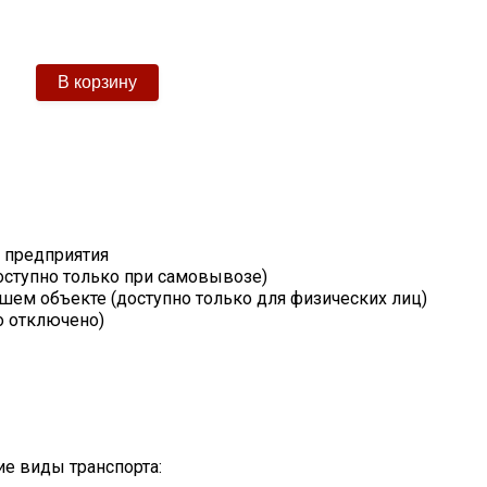
т предприятия
оступно только при самовывозе)
шем объекте (доступно только для физических лиц)
о отключено)
е виды транспорта: