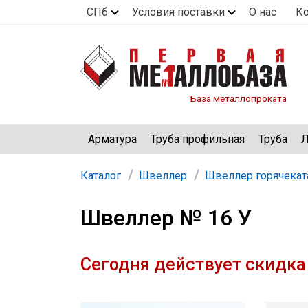
СПб
Условия поставки
О нас
К
База металлопроката
Арматура
Труба профильная
Труба
Л
Каталог
Швеллер
Швеллер горячека
Швеллер № 16 У
Сегодня действует скидка 