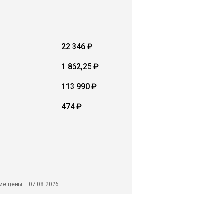
22 346 ₽
1 862,25 ₽
113 990 ₽
474 ₽
ие цены:
07.08.2026