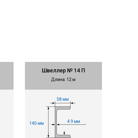
Швеллер № 14 П
Длина: 12 м
58 мм
4.9 мм
140 мм