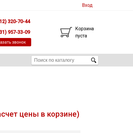
Вход
12) 320-70-44
Корзина
31) 957-33-09
пуста
азать звонок
асчет цены в корзине)