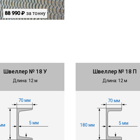
88 990 ₽
за тонну
Швеллер № 18 У
Швеллер № 18 П
Длина: 12 м
Длина: 12 м
70 мм
70 мм
5 мм
5 мм
 мм
180 мм