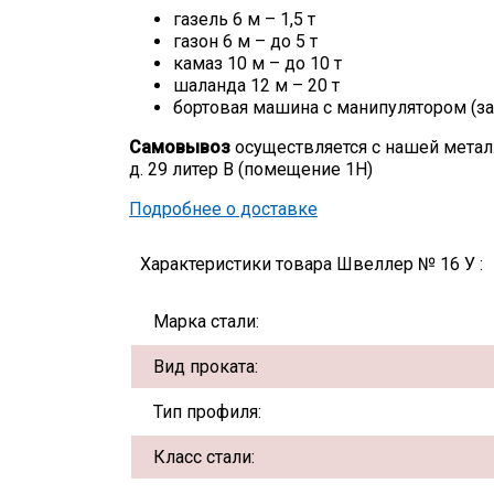
газель 6 м – 1,5 т
газон 6 м – до 5 т
камаз 10 м – до 10 т
шаланда 12 м – 20 т
бортовая машина с манипулятором (за
Самовывоз
осуществляется с нашей метал
д. 29 литер В (помещение 1Н)
Подробнее о доставке
Характеристики товара Швеллер № 16 У :
Марка стали:
Вид проката:
Тип профиля:
Класс стали: