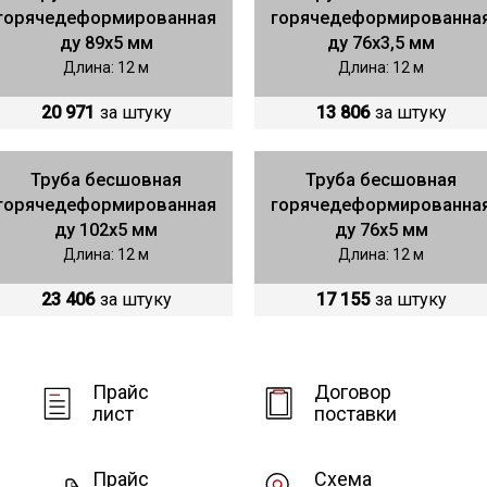
горячедеформированная
горячедеформированна
ду 89х5 мм
ду 76х3,5 мм
Длина: 12 м
Длина: 12 м
20 971
за штуку
13 806
за штуку
Труба бесшовная
Труба бесшовная
горячедеформированная
горячедеформированна
ду 102х5 мм
ду 76х5 мм
Длина: 12 м
Длина: 12 м
23 406
за штуку
17 155
за штуку
Прайс
Договор
лист
поставки
Прайс
Схема