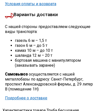
Условия оплаты и возврата
Варианты доставки
С нашей стороны предоставляем следующие
виды транспорта:
газель 6 м – 1,5 т
газон 6 м – до 5 т
камаз 10 м – до 10 т
шаланда 12 м – 20 т
бортовая машина с манипулятором
(заказывать заранее)
Самовывоз
осуществляется с нашей
металлобазы по адресу: Санкт-Петербург,
проспект Александровской фермы, д. 29 литер
В (помещение 1Н)
Подробнее о доставке
Характеристики товара Труба бесшовная