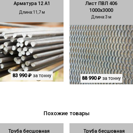
Арматура 12 А1
Лист ПВЛ 406
1000х3000
Длина
11,7
Длина
3
83 990 ₽
за тонну
88 990 ₽
за тонну
Похожие товары
Труба бесшовная
Труба бесшовная