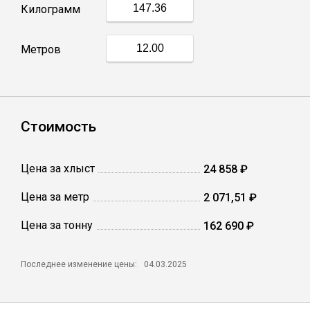
Килограмм
Профлист
Метров
Винтовые сваи
Столбы заборные
Стоимость
Цена за хлыст
24 858 ₽
Сетка кладочная
Цена за метр
2 071,51 ₽
Круги абразивные
Цена за тонну
162 690 ₽
Электроды
Последнее изменение цены:
04.03.2025
Проволока