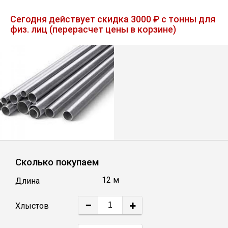
Лист
Сегодня действует скидка 3000 ₽ с тонны для
физ. лиц (перерасчет цены в корзине)
Уголок
Балка
Швеллер
Квадрат
Сколько покупаем
Полоса
12 м
Длина
Катанка
−
+
Хлыстов
Круг