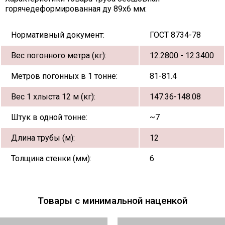
горячедеформированная ду 89х6 мм:
Нормативный документ:
ГОСТ 8734-78
Вес погонного метра (кг):
12.2800 - 12.3400
Метров погонных в 1 тонне:
81-81.4
Вес 1 хлыста 12 м (кг):
147.36-148.08
Штук в одной тонне:
~7
Длина трубы (м):
12
Толщина стенки (мм):
6
Товары с минимальной наценкой