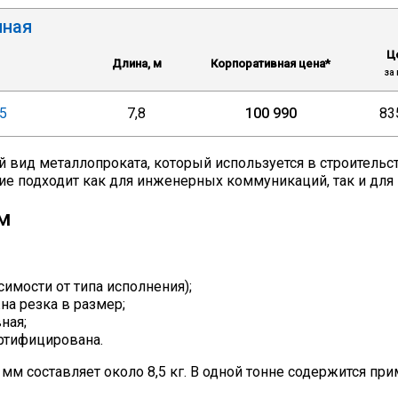
нная
Ц
Длина, м
Корпоративная цена*
за 
5
7,8
100 990
83
й вид металлопроката, который используется в строитель
ие подходит как для инженерных коммуникаций, так и для
м
исимости от типа исполнения);
на резка в размер;
ная;
ертифицирована.
мм составляет около 8,5 кг. В одной тонне содержится пр