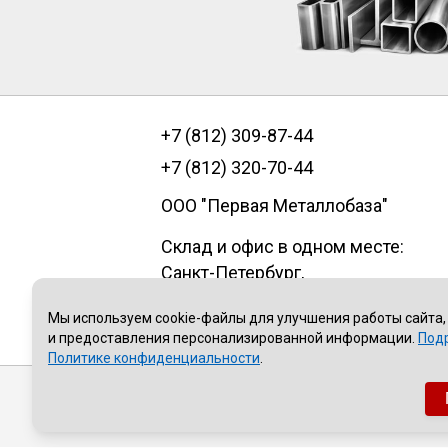
+7 (812) 309-87-44
+7 (812) 320-70-44
ООО "Первая Металлобаза"
Склад и офис в одном месте:
Санкт-Петербург
,
пр.Александровской фермы, д. 29
Мы используем cookie-файлы для улучшения работы сайта,
литер В, помещение 1Н
и предоставления персонализированной информации.
Под
Политике конфиденциальности
.
Публичная оферта