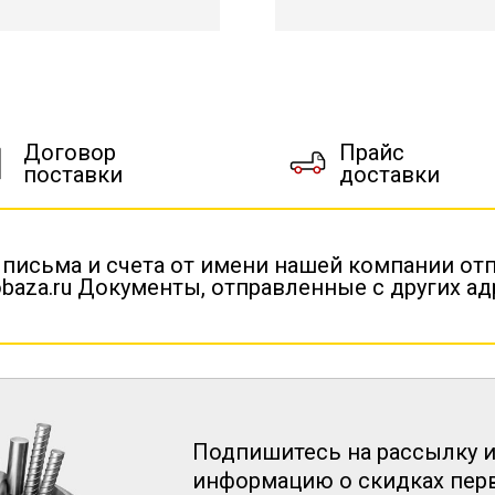
Договор
Прайс
поставки
доставки
 письма и счета от имени нашей компании от
baza.ru Документы, отправленные с других а
Подпишитесь на рассылку и
информацию о скидках пе