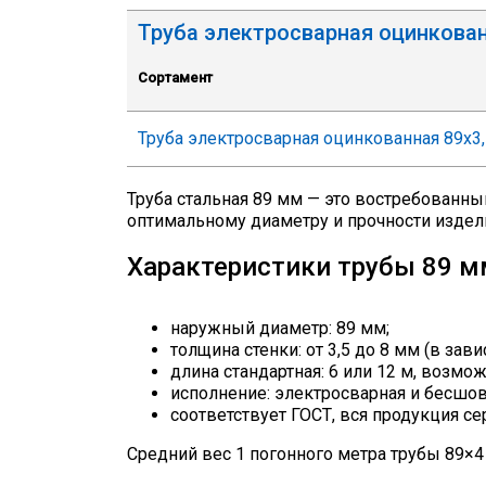
Труба электросварная оцинкова
Сортамент
Труба электросварная оцинкованная 89х3,
Труба стальная 89 мм — это востребованны
оптимальному диаметру и прочности издел
Характеристики трубы 89 м
наружный диаметр: 89 мм;
толщина стенки: от 3,5 до 8 мм (в зав
длина стандартная: 6 или 12 м, возмож
исполнение: электросварная и бесшов
соответствует ГОСТ, вся продукция с
Средний вес 1 погонного метра трубы 89×4 