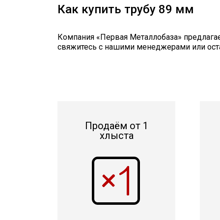
Как купить трубу 89 мм
Компания «Первая Металлобаза» предлагает
свяжитесь с нашими менеджерами или остав
Продаём от 1
хлыста