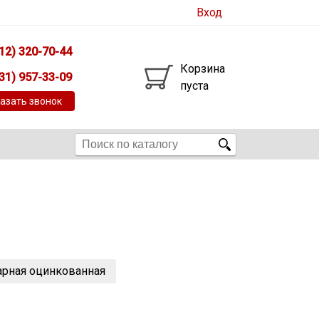
Вход
12) 320-70-44
Корзина
31) 957-33-09
пуста
азать звонок
арная оцинкованная