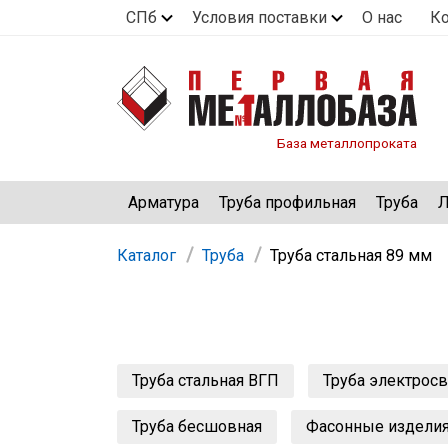
СПб
Условия поставки
О нас
К
База металлопроката
Арматура
Труба профильная
Труба
Л
Каталог
Труба
Труба стальная 89 мм
Труба стальная ВГП
Труба электрос
Труба бесшовная
Фасонные издели