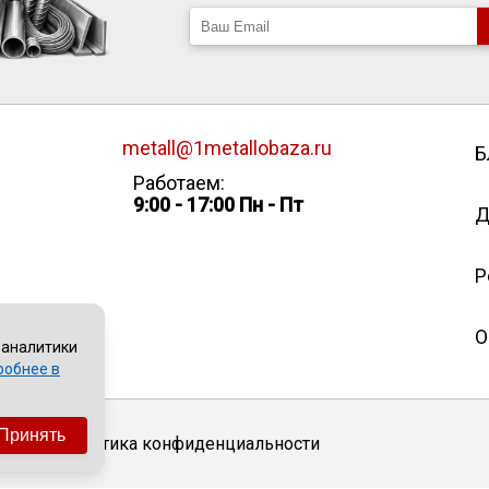
metall@1metallobaza.ru
Б
Работаем:
9:00 - 17:00 Пн - Пт
Д
Р
О
 аналитики
робнее в
Принять
Политика конфиденциальности