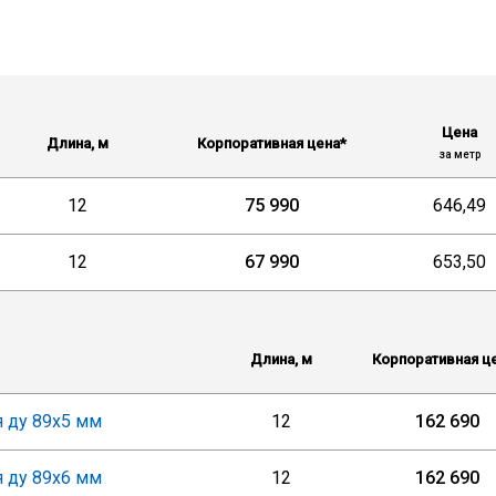
Цена
Длина, м
Корпоративная цена*
за метр
12
75 990
646,49
12
67 990
653,50
Длина, м
Корпоративная ц
 ду 89х5 мм
12
162 690
 ду 89х6 мм
12
162 690