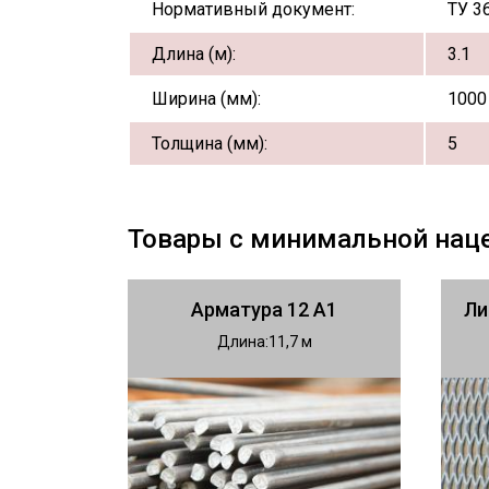
Нормативный документ:
ТУ 3
Длина (м):
3.1
Ширина (мм):
1000
Толщина (мм):
5
Товары с минимальной нац
Арматура 12 А1
Ли
Длина
11,7