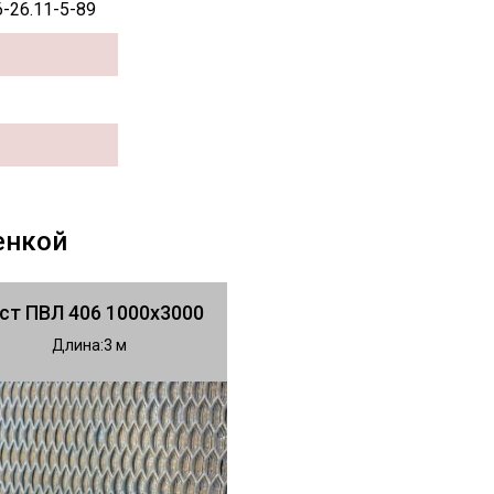
6-26.11-5-89
енкой
ст ПВЛ 406 1000х3000
Длина
3