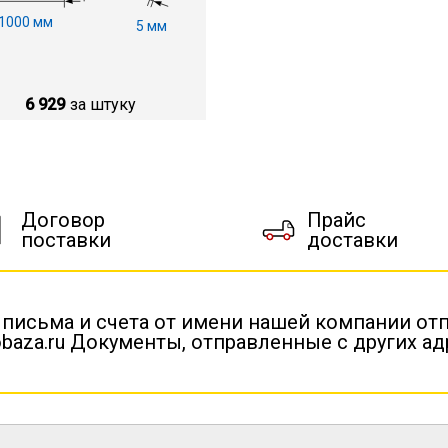
1000 мм
5 мм
6 929
за штуку
Договор
Прайс
поставки
доставки
 письма и счета от имени нашей компании от
baza.ru Документы, отправленные с других а