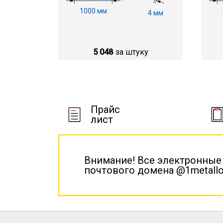
1000 мм
4 мм
5 048
за штуку
Прайс
лист
Внимание! Все электронные
почтового домена @1metallo