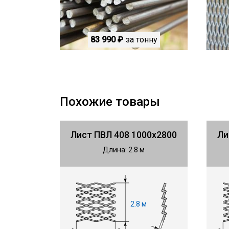
83 990 ₽
за тонну
Похожие товары
Лист ПВЛ 408 1000х2800
Ли
Длина: 2.8 м
2.8 м