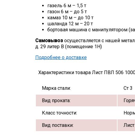
газель 6 м – 1,5 т
газон 6 м – до 5 т
камаз 10 м – до 10 т
шаланда 12 м – 20 т
бортовая машина с манипулятором (за
Самовывоз
осуществляется с нашей метал
д. 29 литер В (помещение 1Н)
Подробнее о доставке
Характеристики товара Лист ПВЛ 506 1000
Марка стали:
Ст 3
Вид проката:
Горя
Класс точности:
Норм
Вид поставки:
Лист