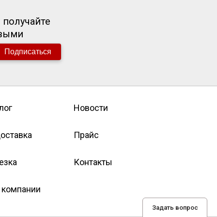
 получайте
рвыми
Подписаться
лог
Новости
оставка
Прайс
езка
Контакты
 компании
Задать вопрос