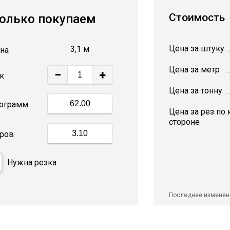
Стоимость
олько покупаем
Цена за штуку
3,1 м
на
Цена за метр
−
+
к
Цена за тонну
ограмм
Цена за рез по
стороне
ров
Нужна резка
Последнее изменен