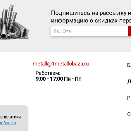
Подпишитесь на рассылку и
информацию о скидках пе
metall@1metallobaza.ru
Б
Работаем:
9:00 - 17:00 Пн - Пт
Д
Р
О
 аналитики
робнее в