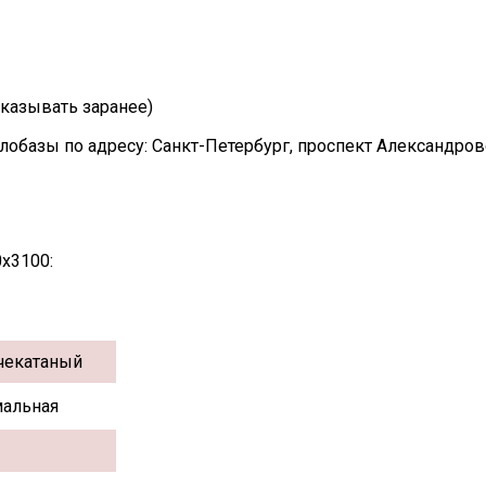
казывать заранее)
лобазы по адресу: Санкт-Петербург, проспект Александро
х3100:
чекатаный
альная