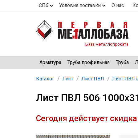
СПб
Условия поставки
О нас
К
База металлопроката
Арматура
Труба профильная
Труба
Л
Каталог
Лист
Лист ПВЛ
Лист ПВЛ 
Лист ПВЛ 506 1000х3
Сегодня действует скидка 