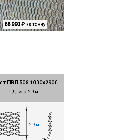
88 990 ₽
за тонну
ст ПВЛ 508 1000х2900
Длина: 2.9 м
2.9 м