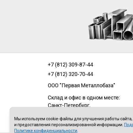
+7 (812) 309-87-44
+7 (812) 320-70-44
ООО "Первая Металлобаза"
Склад и офис в одном месте:
Санкт-Петербург
,
пр.Александровской фермы, д. 29
Мы используем cookie-файлы для улучшения работы сайта,
литер В, помещение 1Н
и предоставления персонализированной информации.
Под
Политике конфиденциальности
.