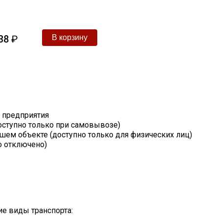
38
₽
т предприятия
оступно только при самовывозе)
шем объекте (доступно только для физических лиц)
о отключено)
е виды транспорта: