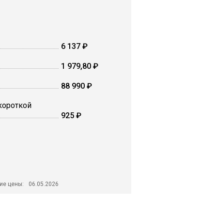
6 137 ₽
1 979,80 ₽
88 990 ₽
 короткой
925 ₽
ие цены:
06.05.2026