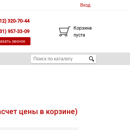
Вход
12) 320-70-44
Корзина
31) 957-33-09
пуста
азать звонок
асчет цены в корзине)