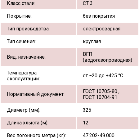
Класс стали:
СТ 3
Покрытие:
без покрытия
Тип производства:
электросварная
Тип сечения:
круглая
ВГП
Вид, назначение:
(водогазопроводная)
Температура
от −20 до +425 °С
эксплуатации:
ГОСТ 10705-80 ,
Нормативный документ:
ГОСТ 10704-91
Диаметр (мм):
325
Длина хлыста (м):
12
Вес погонного метра (кг):
47.202-49.000