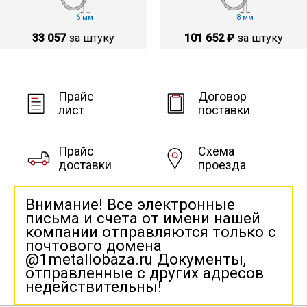
6 мм
8 мм
33 057
за штуку
101 652 ₽
за штуку
Прайс
Договор
лист
поставки
Прайс
Схема
доставки
проезда
Внимание! Все электронные
письма и счета от имени нашей
компании отправляются только с
почтового домена
@1metallobaza.ru Документы,
отправленные с других адресов
недействительны!