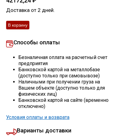
42172,24
₽
Скобо-гибочные изделия
Доставка от 2 дней.
Остальное
Способы оплаты
Нержавейка
Безналичная оплата на расчетный счет
Алюминиевый прокат
предприятия
Банковской картой на металлобазе
(доступно только при самовывозе)
Наличными при получении груза на
Вашем объекте (доступно только для
физических лиц)
Банковской картой на сайте (временно
отключено)
Условия оплаты и возврата
Варианты доставки