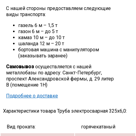
С нашей стороны предоставляем следующие
виды транспорта:
газель 6 м – 1,5 т
газон 6 м – до 5 т
камаз 10 м – до 10 т
шаланда 12 м – 20 т
бортовая машина с манипулятором
(заказывать заранее)
Самовывоз
осуществляется с нашей
металлобазы по адресу: Санкт-Петербург,
проспект Александровской фермы, д. 29 литер
В (помещение 1Н)
Подробнее о доставке
Характеристики товара Труба электросварная 325х6,0:
Вид проката:
горячекатаный