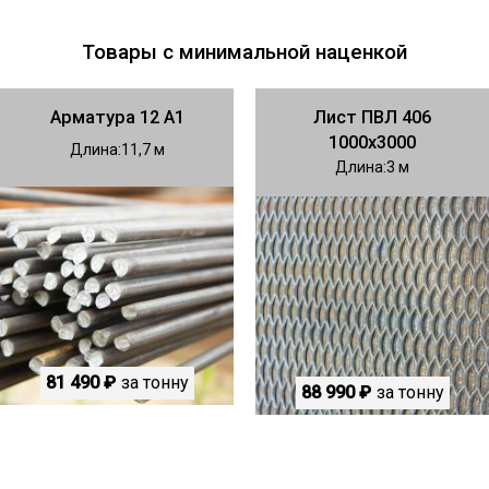
Товары с минимальной наценкой
Арматура 12 А1
Лист ПВЛ 406
1000х3000
Длина
11,7
Длина
3
81 490 ₽
за тонну
88 990 ₽
за тонну