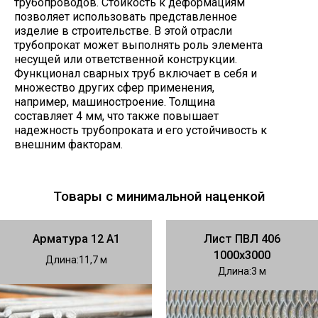
трубопроводов. Стойкость к деформациям
позволяет использовать представленное
изделие в строительстве. В этой отрасли
трубопрокат может выполнять роль элемента
несущей или ответственной конструкции.
Функционал сварных труб включает в себя и
множество других сфер применения,
например, машиностроение. Толщина
составляет 4 мм, что также повышает
надежность трубопроката и его устойчивость к
внешним факторам.
Товары с минимальной наценкой
Арматура 12 А1
Лист ПВЛ 406
1000х3000
Длина
11,7
Длина
3