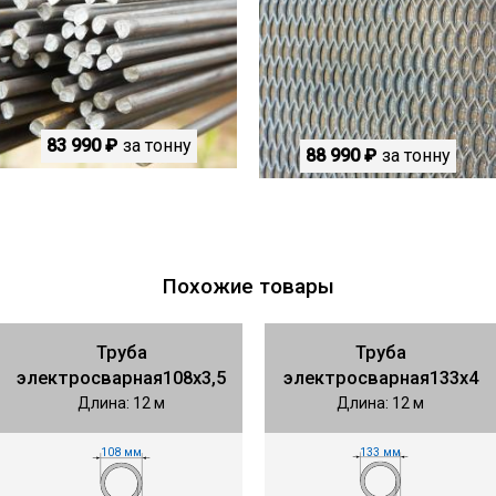
83 990 ₽
за тонну
88 990 ₽
за тонну
Похожие товары
Труба
Труба
электросварная108х3,5
электросварная133х4
Длина: 12 м
Длина: 12 м
133 мм
108 мм