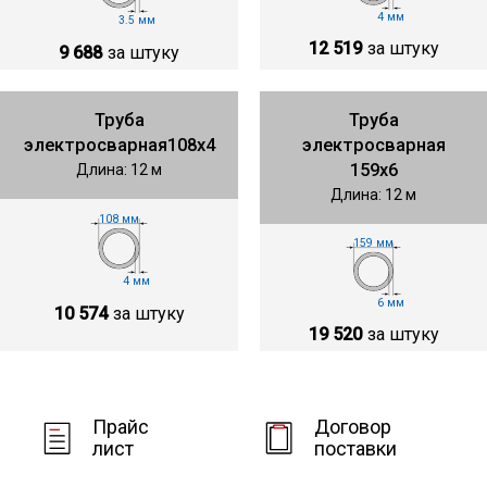
4 мм
3.5 мм
12 519
за штуку
9 688
за штуку
Труба
Труба
электросварная108х4
электросварная
159х6
Длина: 12 м
Длина: 12 м
108 мм
159 мм
4 мм
6 мм
10 574
за штуку
19 520
за штуку
Прайс
Договор
лист
поставки