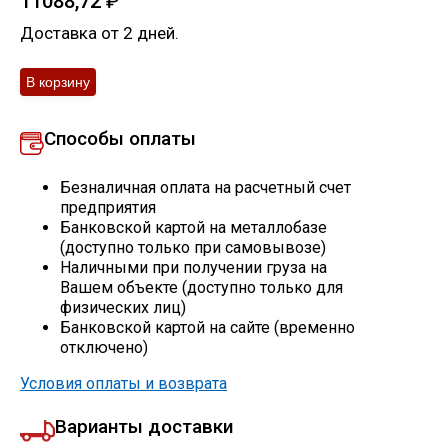
11088,72
₽
Скобо-гибочные изделия
Доставка от 2 дней.
Остальное
Способы оплаты
Нержавейка
Безналичная оплата на расчетный счет
Алюминиевый прокат
предприятия
Банковской картой на металлобазе
(доступно только при самовывозе)
Наличными при получении груза на
Вашем объекте (доступно только для
физических лиц)
Банковской картой на сайте (временно
отключено)
Условия оплаты и возврата
Варианты доставки