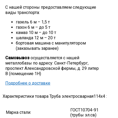
С нашей стороны предоставляем следующие
виды транспорта:
газель 6 м – 1,5 т
газон 6 м – до 5 т
камаз 10 м – до 10 т
шаланда 12 м – 20 т
бортовая машина с манипулятором
(заказывать заранее)
Самовывоз
осуществляется с нашей
металлобазы по адресу: Санкт-Петербург,
проспект Александровской фермы, д. 29 литер
В (помещение 1Н)
Подробнее о доставке
Характеристики товара Труба электросварная114х4 :
ГОСТ10704-91
Марка стали:
(трубы эл.св)