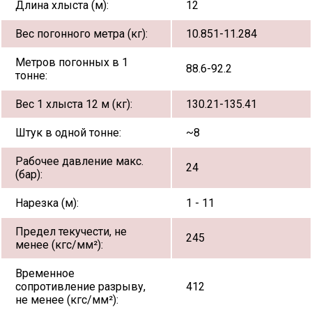
Длина хлыста (м):
12
Вес погонного метра (кг):
10.851-11.284
Метров погонных в 1
88.6-92.2
тонне:
Вес 1 хлыста 12 м (кг):
130.21-135.41
Штук в одной тонне:
~8
Рабочее давление макс.
24
(бар):
Нарезка (м):
1 - 11
Предел текучести, не
245
менее (кгс/мм²):
Временное
сопротивление разрыву,
412
не менее (кгс/мм²):