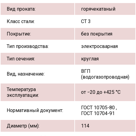
Вид проката:
горячекатаный
Класс стали:
СТ 3
Покрытие:
без покрытия
Тип производства:
электросварная
Тип сечения:
круглая
ВГП
Вид, назначение:
(водогазопроводная)
Температура
от −20 до +425 °С
эксплуатации:
ГОСТ 10705-80 ,
Нормативный документ:
ГОСТ 10704-91
Диаметр (мм):
114