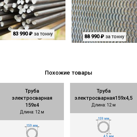
83 990 ₽
за тонну
88 990 ₽
за тонну
Похожие товары
Труба
Труба
электросварная
электросварная159х4,5
159х4
Длина: 12 м
Длина: 12 м
159 мм
159 мм
4.5 мм