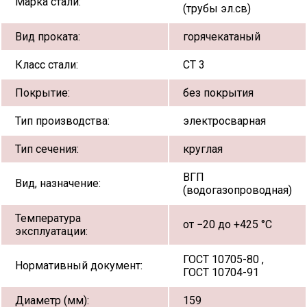
Марка стали:
(трубы эл.св)
Вид проката:
горячекатаный
Класс стали:
СТ 3
Покрытие:
без покрытия
Тип производства:
электросварная
Тип сечения:
круглая
ВГП
Вид, назначение:
(водогазопроводная)
Температура
от −20 до +425 °С
эксплуатации:
ГОСТ 10705-80 ,
Нормативный документ:
ГОСТ 10704-91
Диаметр (мм):
159