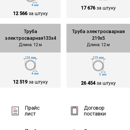
4 мм
17 676
за штуку
12 566
за штуку
Труба
Труба электросварная
электросварная133х4
219х5
Длина: 12 м
Длина: 12 м
133 мм
219 мм
4 мм
5 мм
12 519
за штуку
26 454
за штуку
Прайс
Договор
лист
поставки