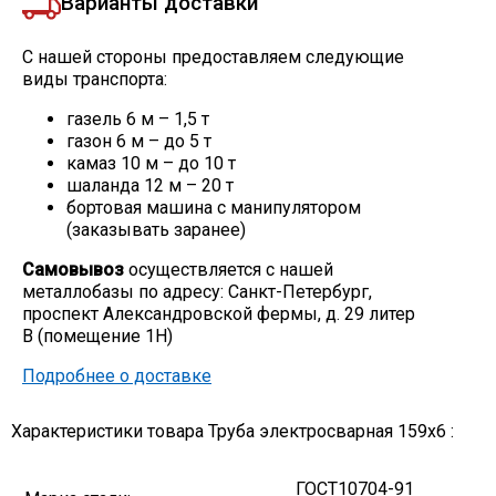
Варианты доставки
С нашей стороны предоставляем следующие
виды транспорта:
газель 6 м – 1,5 т
газон 6 м – до 5 т
камаз 10 м – до 10 т
шаланда 12 м – 20 т
бортовая машина с манипулятором
(заказывать заранее)
Самовывоз
осуществляется с нашей
металлобазы по адресу: Санкт-Петербург,
проспект Александровской фермы, д. 29 литер
В (помещение 1Н)
Подробнее о доставке
Характеристики товара Труба электросварная 159х6 :
ГОСТ10704-91