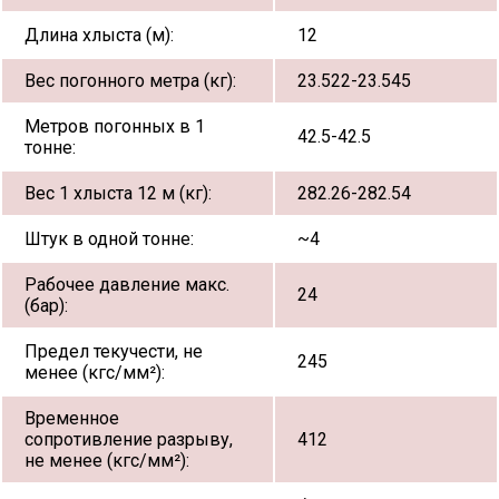
Длина хлыста (м):
12
Вес погонного метра (кг):
23.522-23.545
Метров погонных в 1
42.5-42.5
тонне:
Вес 1 хлыста 12 м (кг):
282.26-282.54
Штук в одной тонне:
~4
Рабочее давление макс.
24
(бар):
Предел текучести, не
245
менее (кгс/мм²):
Временное
сопротивление разрыву,
412
не менее (кгс/мм²):