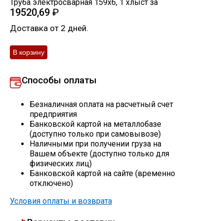
Труба электросварная 159х6
,
1
хлыст
за
19520,69
₽
Скобо-гибочные изделия
Доставка от 2 дней.
Остальное
Нержавейка
Способы оплаты
Алюминиевый прокат
Безналичная оплата на расчетный счет
предприятия
Банковской картой на металлобазе
(доступно только при самовывозе)
Наличными при получении груза на
Вашем объекте (доступно только для
физических лиц)
Банковской картой на сайте (временно
отключено)
Условия оплаты и возврата