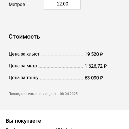
Метров
Профлист
Винтовые сваи
Стоимость
Столбы заборные
Цена за хлыст
19 520 ₽
Цена за метр
1 626,72 ₽
Сетка кладочная
Цена за тонну
63 090 ₽
Круги абразивные
Последнее изменение цены:
08.04.2025
Электроды
Вы покупаете
Проволока