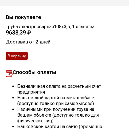
Скобо-гибочные изделия
Вы покупаете
Остальное
Труба электросварная108х3,5
,
1
хлыст
за
9688,39
₽
Доставка от 2 дней.
Нержавейка
Алюминиевый прокат
Способы оплаты
Безналичная оплата на расчетный счет
предприятия
Банковской картой на металлобазе
(доступно только при самовывозе)
Наличными при получении груза на
Вашем объекте (доступно только для
физических лиц)
Банковской картой на сайте (временно