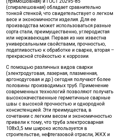
(прямошовная) и ГОСТ 20295-85
(спиралешовная) обладает сравнительно
тонкой стенкой, что свидетельствует о легком
весе и экономичности изделия. Для ее
производства может использоваться разные
сорта стали, преимущественно, углеродистая
или нержавеющая. Первая из них известна
универсальными свойствами, прочностью,
податливостью к обработке и сварке, вторая –
прекрасной стойкостью к коррозии.
С помощью различных видов сварки
(электродуговая, лазерная, плазменная,
аргонодуговая и др.) сегодня получают более
половины производимых труб. Применение
современных технологий позволяют получать
высококачественные герметичные сварные
швы с высокой прочностью и однородной
консистенцией. Эти преимущества, в
сочетании с легким весом и экономичностью
привели к тому, что труба электросварная
108х3,5 мм широко используется в
строительстве, нефтегазовой отрасли, ЖКХ и