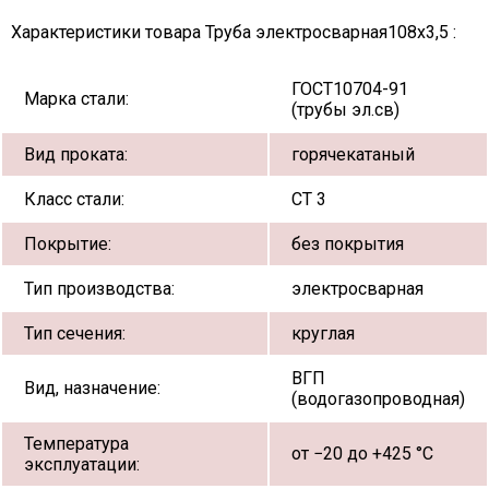
Характеристики товара Труба электросварная108х3,5 :
ГОСТ10704-91
Марка стали:
(трубы эл.св)
Вид проката:
горячекатаный
Класс стали:
СТ 3
Покрытие:
без покрытия
Тип производства:
электросварная
Тип сечения:
круглая
ВГП
Вид, назначение:
(водогазопроводная)
Температура
от −20 до +425 °С
эксплуатации: