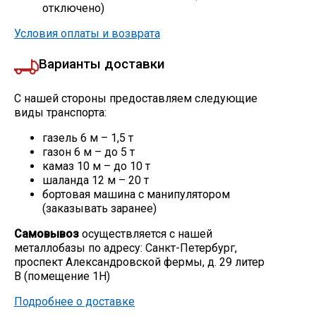
отключено)
Условия оплаты и возврата
Варианты доставки
С нашей стороны предоставляем следующие
виды транспорта:
газель 6 м – 1,5 т
газон 6 м – до 5 т
камаз 10 м – до 10 т
шаланда 12 м – 20 т
бортовая машина с манипулятором
(заказывать заранее)
Самовывоз
осуществляется с нашей
металлобазы по адресу: Санкт-Петербург,
проспект Александровской фермы, д. 29 литер
В (помещение 1Н)
Подробнее о доставке