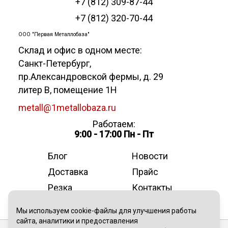
+7 (812) 309-87-44
+7 (812) 320-70-44
ООО "Первая Металлобаза"
Склад и офис в одном месте:
Санкт-Петербург
,
пр.Александровской фермы, д. 29
литер В, помещение 1Н
metall@1metallobaza.ru
Работаем:
9:00 - 17:00 Пн - Пт
Блог
Новости
Доставка
Прайс
Резка
Контакты
О компании
Мы используем cookie-файлы для улучшения работы
сайта, аналитики и предоставления