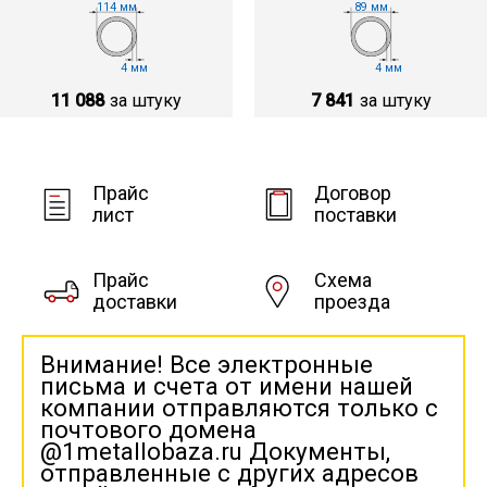
114 мм
89 мм
4 мм
4 мм
11 088
за штуку
7 841
за штуку
Прайс
Договор
лист
поставки
Прайс
Схема
доставки
проезда
Внимание! Все электронные
письма и счета от имени нашей
компании отправляются только с
почтового домена
@1metallobaza.ru Документы,
отправленные с других адресов