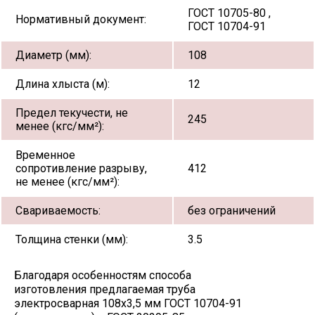
ГОСТ 10705-80 ,
Нормативный документ:
ГОСТ 10704-91
Диаметр (мм):
108
Длина хлыста (м):
12
Предел текучести, не
245
менее (кгс/мм²):
Временное
сопротивление разрыву,
412
не менее (кгс/мм²):
Свариваемость:
без ограничений
Толщина стенки (мм):
3.5
Благодаря особенностям способа
изготовления предлагаемая труба
электросварная 108х3,5 мм ГОСТ 10704-91