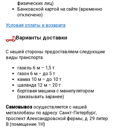
физических лиц)
Банковской картой на сайте (временно
отключено)
Условия оплаты и возврата
Варианты доставки
С нашей стороны предоставляем следующие
виды транспорта:
газель 6 м – 1,5 т
газон 6 м – до 5 т
камаз 10 м – до 10 т
шаланда 12 м – 20 т
бортовая машина с манипулятором
(заказывать заранее)
Самовывоз
осуществляется с нашей
металлобазы по адресу: Санкт-Петербург,
проспект Александровской фермы, д. 29 литер
В (помещение 1Н)