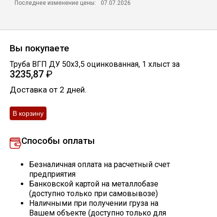
Последнее изменение цены:
07.07.2026
Скобо-гибочные изделия
Остальное
Вы покупаете
Труба ВГП ДУ 50х3,5 оцинкованная
,
1
хлыст
за
Нержавейка
3235,87
₽
Доставка от 2 дней.
Алюминиевый прокат
Способы оплаты
Безналичная оплата на расчетный счет
предприятия
Банковской картой на металлобазе
(доступно только при самовывозе)
Наличными при получении груза на
Вашем объекте (доступно только для