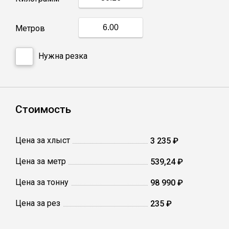
Профлист
Метров
Винтовые сваи
Нужна резка
Столбы заборные
Стоимость
Сетка кладочная
Цена за хлыст
3 235 ₽
Круги абразивные
Цена за метр
539,24 ₽
Цена за тонну
Электроды
98 990 ₽
Цена за рез
235 ₽
Проволока