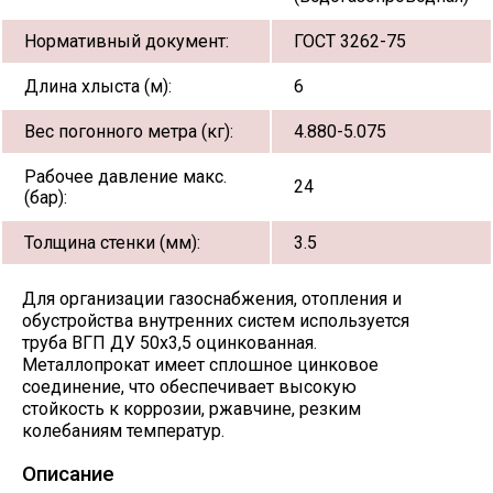
Нормативный документ:
ГОСТ 3262-75
Длина хлыста (м):
6
Вес погонного метра (кг):
4.880-5.075
Рабочее давление макс.
24
(бар):
Толщина стенки (мм):
3.5
Для организации газоснабжения, отопления и
обустройства внутренних систем используется
труба ВГП ДУ 50х3,5 оцинкованная.
Металлопрокат имеет сплошное цинковое
соединение, что обеспечивает высокую
стойкость к коррозии, ржавчине, резким
колебаниям температур.
Описание