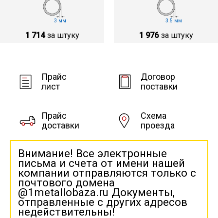
3 мм
3.5 мм
1 714
за штуку
1 976
за штуку
Прайс
Договор
лист
поставки
Прайс
Схема
доставки
проезда
Внимание! Все электронные
письма и счета от имени нашей
компании отправляются только с
почтового домена
@1metallobaza.ru Документы,
отправленные с других адресов
недействительны!