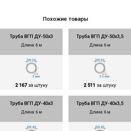
Похожие товары
Труба ВГП ДУ-50х3
Труба ВГП ДУ-50х3,5
Длина: 6 м
Длина: 6 м
DN 50
DN 50
3 мм
3.5 мм
2 167
за штуку
2 511
за штуку
Труба ВГП ДУ-40х3
Труба ВГП ДУ-40х3,5
Длина: 6 м
Длина: 6 м
DN 40
DN 40