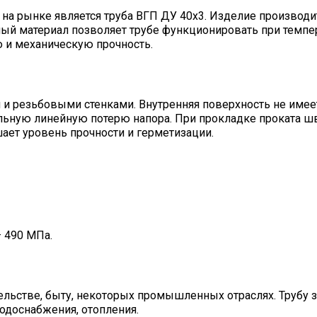
на рынке является труба ВГП ДУ 40х3. Изделие производи
ный материал позволяет трубе функционировать при темпе
ю и механическую прочность.
 и резьбовыми стенками. Внутренняя поверхность не имее
льную линейную потерю напора. При прокладке проката 
ает уровень прочности и герметизации.
 490 МПа.
тельстве, быту, некоторых промышленных отраслях. Трубу 
одоснабжения, отопления.