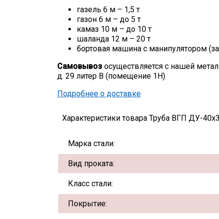
газель 6 м – 1,5 т
газон 6 м – до 5 т
камаз 10 м – до 10 т
шаланда 12 м – 20 т
бортовая машина с манипулятором (за
Самовывоз
осуществляется с нашей метал
д. 29 литер В (помещение 1Н)
Подробнее о доставке
Характеристики товара Труба ВГП ДУ-40х3
Марка стали:
Вид проката:
Класс стали:
Покрытие: