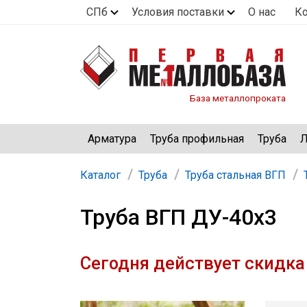
СПб
Условия поставки
О нас
К
База металлопроката
Арматура
Труба профильная
Труба
Л
Каталог
Труба
Труба стальная ВГП
Труба ВГП ДУ-40х3
Сегодня действует скидка 