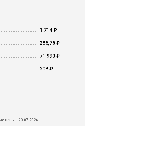
1 714 ₽
285,75 ₽
71 990 ₽
208 ₽
ие цены:
20.07.2026