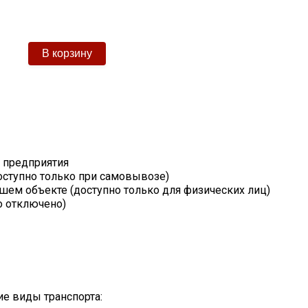
т предприятия
оступно только при самовывозе)
шем объекте (доступно только для физических лиц)
о отключено)
е виды транспорта: