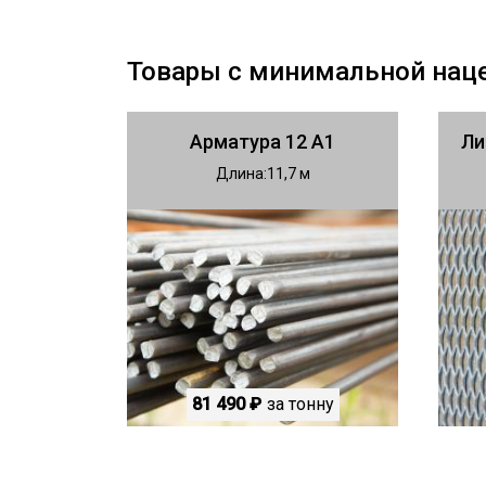
Товары с минимальной нац
Арматура 12 А1
Ли
Длина
11,7
81 490 ₽
за тонну