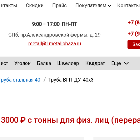
онтакты
Скидки
Прайс
Покупателям
Контакты
+7 (8
9:00 − 17:00 ПН-ПТ
+7 (9
СПб, пр.Александровской фермы, д. 29
metall@1metallobaza.ru
Зак
ист
Уголок
Балка
Швеллер
Квадрат
Еще
Труба стальная 40
Труба ВГП ДУ-40х3
3000 ₽ с тонны для физ. лиц (перер