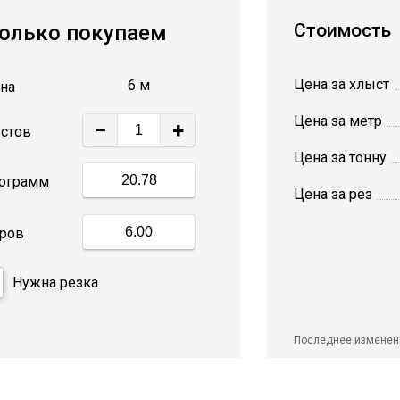
Стоимость
олько покупаем
Цена за хлыст
6 м
на
Цена за метр
−
+
стов
Цена за тонну
ограмм
Цена за рез
ров
Нужна резка
Последнее изменен