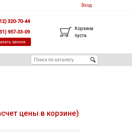
Вход
12) 320-70-44
Корзина
31) 957-33-09
пуста
азать звонок
асчет цены в корзине)