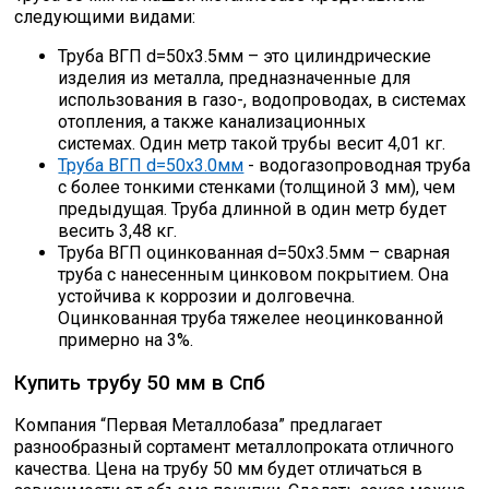
следующими видами:
Труба ВГП d=50х3.5мм – это цилиндрические
изделия из металла, предназначенные для
использования в газо-, водопроводах, в системах
отопления, а также канализационных
системах. Один метр такой трубы весит 4,01 кг.
Труба ВГП d=50х3.0мм
- водогазопроводная труба
с более тонкими стенками (толщиной 3 мм), чем
предыдущая. Труба длинной в один метр будет
весить 3,48 кг.
Труба ВГП оцинкованная d=50х3.5мм – сварная
труба с нанесенным цинковом покрытием. Она
устойчива к коррозии и долговечна.
Оцинкованная труба тяжелее неоцинкованной
примерно на 3%.
Купить трубу 50 мм в Спб
Компания “Первая Металлобаза” предлагает
разнообразный сортамент металлопроката отличного
качества. Цена на трубу 50 мм будет отличаться в