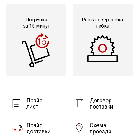
Погрузка
Резка, сверловка,
за 15 минут
гибка
Прайс
Договор
лист
поставки
Прайс
Схема
доставки
проезда