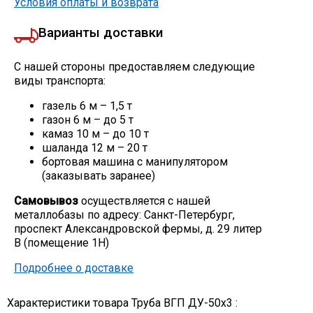
Условия оплаты и возврата
Варианты доставки
С нашей стороны предоставляем следующие
виды транспорта:
газель 6 м – 1,5 т
газон 6 м – до 5 т
камаз 10 м – до 10 т
шаланда 12 м – 20 т
бортовая машина с манипулятором
(заказывать заранее)
Самовывоз
осуществляется с нашей
металлобазы по адресу: Санкт-Петербург,
проспект Александровской фермы, д. 29 литер
В (помещение 1Н)
Подробнее о доставке
Характеристики товара Труба ВГП ДУ-50х3 :