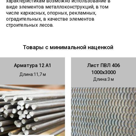
характеристикам возможно использование в
виде элементов металлоконструкций, в том
числе каркасных, опорных, рекламных,
оградительных, в качестве элементов
строительных лесов.
Товары с минимальной наценкой
Арматура 12 А1
Лист ПВЛ 406
1000х3000
Длина
11,7
Длина
3