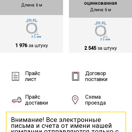
оцинкованная
Длина: 6 м
Длина: 6 м
DN 40
DN 40
3.5 мм
3.5 мм
1 976
за штуку
2 545
за штуку
Прайс
Договор
лист
поставки
Прайс
Схема
доставки
проезда
Внимание! Все электронные
письма и счета от имени нашей
компании отправляются только с