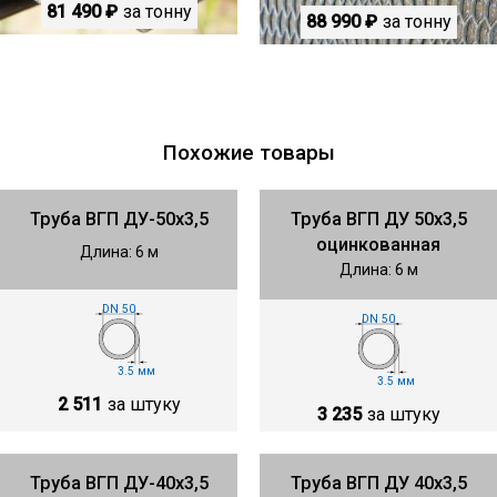
81 490 ₽
за тонну
88 990 ₽
за тонну
Похожие товары
Труба ВГП ДУ-50х3,5
Труба ВГП ДУ 50х3,5
оцинкованная
Длина: 6 м
Длина: 6 м
DN 50
DN 50
3.5 мм
3.5 мм
2 511
за штуку
3 235
за штуку
Труба ВГП ДУ-40х3,5
Труба ВГП ДУ 40х3,5