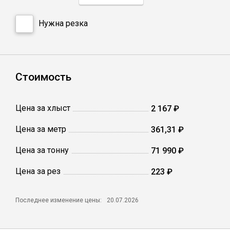
Нужна резка
Профлист
Винтовые сваи
Стоимость
Столбы заборные
Цена за хлыст
2 167 ₽
Сетка кладочная
Цена за метр
361,31 ₽
Цена за тонну
71 990 ₽
Круги абразивные
Цена за рез
223 ₽
Электроды
Последнее изменение цены:
20.07.2026
Проволока