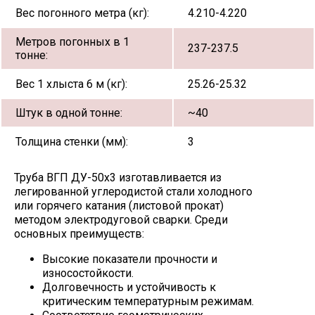
Вес погонного метра (кг):
4.210-4.220
Метров погонных в 1
237-237.5
тонне:
Вес 1 хлыста 6 м (кг):
25.26-25.32
Штук в одной тонне:
~40
Толщина стенки (мм):
3
Труба ВГП ДУ-50х3 изготавливается из
легированной углеродистой стали холодного
или горячего катания (листовой прокат)
методом электродуговой сварки. Среди
основных преимуществ:
Высокие показатели прочности и
износостойкости.
Долговечность и устойчивость к
критическим температурным режимам.