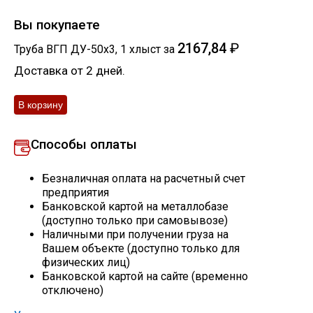
Скобо-гибочные изделия
Вы покупаете
2167,84
₽
Труба ВГП ДУ-50х3
,
1
хлыст
за
Остальное
Доставка от 2 дней.
Нержавейка
Способы оплаты
Алюминиевый прокат
Безналичная оплата на расчетный счет
предприятия
Банковской картой на металлобазе
(доступно только при самовывозе)
Наличными при получении груза на
Вашем объекте (доступно только для
физических лиц)
Банковской картой на сайте (временно
отключено)