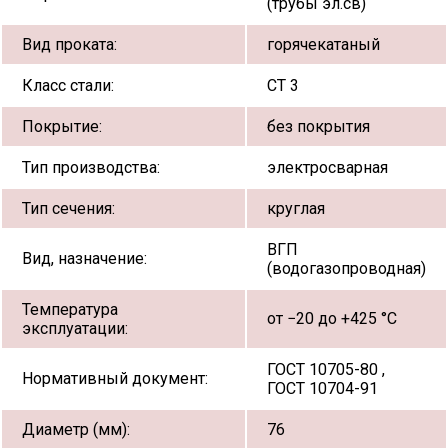
(трубы эл.св)
Вид проката:
горячекатаный
Класс стали:
СТ 3
Покрытие:
без покрытия
Тип производства:
электросварная
Тип сечения:
круглая
ВГП
Вид, назначение:
(водогазопроводная)
Температура
от −20 до +425 °С
эксплуатации:
ГОСТ 10705-80 ,
Нормативный документ:
ГОСТ 10704-91
Диаметр (мм):
76