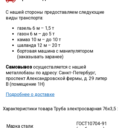
С нашей стороны предоставляем следующие
виды транспорта:
газель 6 м – 1,5 т
газон 6 м – до 5 т
камаз 10 м – до 10 т
шаланда 12 м – 20 т
бортовая машина с манипулятором
(заказывать заранее)
Самовывоз
осуществляется с нашей
металлобазы по адресу: Санкт-Петербург,
проспект Александровской фермы, д. 29 литер
В (помещение 1Н)
Подробнее о доставке
Характеристики товара Труба электросварная 76х3,5 :
ГОСТ10704-91
Марка стали: