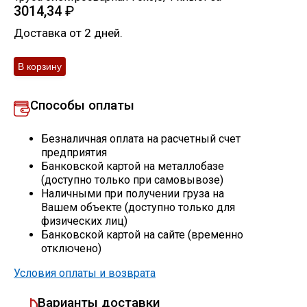
3014,34
₽
Скобо-гибочные изделия
Доставка от 2 дней.
Остальное
Нержавейка
Способы оплаты
Безналичная оплата на расчетный счет
Алюминиевый прокат
предприятия
Банковской картой на металлобазе
(доступно только при самовывозе)
Наличными при получении груза на
Вашем объекте (доступно только для
физических лиц)
Банковской картой на сайте (временно
отключено)
Условия оплаты и возврата
Варианты доставки