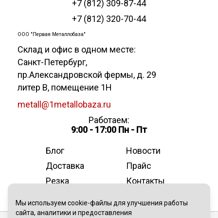
+7 (812) 309-87-44
+7 (812) 320-70-44
ООО "Первая Металлобаза"
Склад и офис в одном месте:
Санкт-Петербург
,
пр.Александровской фермы, д. 29
литер В, помещение 1Н
metall@1metallobaza.ru
Работаем:
9:00 - 17:00 Пн - Пт
Блог
Новости
Доставка
Прайс
Резка
Контакты
О компании
Мы используем cookie-файлы для улучшения работы
сайта, аналитики и предоставления