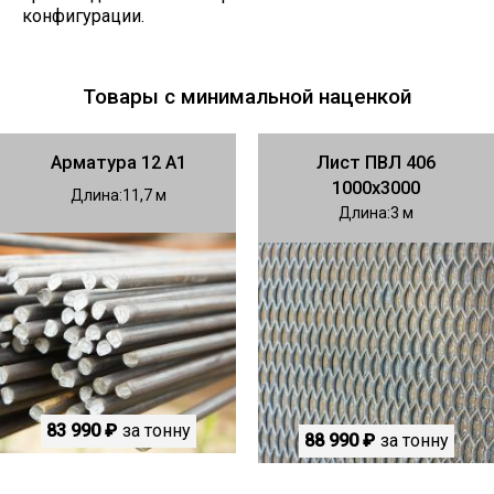
конфигурации.
Товары с минимальной наценкой
Арматура 12 А1
Лист ПВЛ 406
1000х3000
Длина
11,7
Длина
3
83 990 ₽
за тонну
88 990 ₽
за тонну