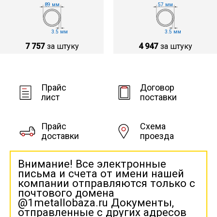
89 мм
57 мм
3.5 мм
3.5 мм
7 757
за штуку
4 947
за штуку
Прайс
Договор
лист
поставки
Прайс
Схема
доставки
проезда
Внимание! Все электронные
письма и счета от имени нашей
компании отправляются только с
почтового домена
@1metallobaza.ru Документы,
отправленные с других адресов