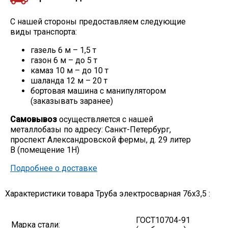
С нашей стороны предоставляем следующие
виды транспорта:
газель 6 м – 1,5 т
газон 6 м – до 5 т
камаз 10 м – до 10 т
шаланда 12 м – 20 т
бортовая машина с манипулятором
(заказывать заранее)
Самовывоз
осуществляется с нашей
металлобазы по адресу: Санкт-Петербург,
проспект Александровской фермы, д. 29 литер
В (помещение 1Н)
Подробнее о доставке
Характеристики товара Труба электросварная 76х3,5 :
ГОСТ10704-91
Марка стали: