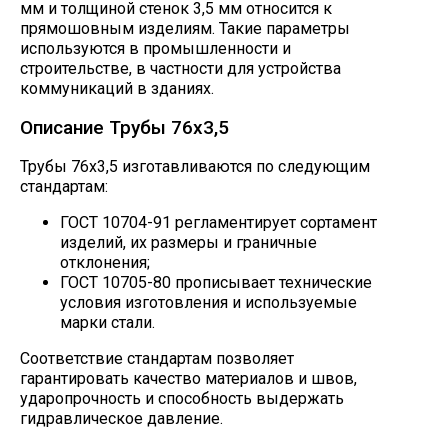
мм и толщиной стенок 3,5 мм относится к
прямошовным изделиям. Такие параметры
используются в промышленности и
строительстве, в частности для устройства
коммуникаций в зданиях.
Описание Трубы 76х3,5
Трубы 76х3,5 изготавливаются по следующим
стандартам:
ГОСТ 10704-91 регламентирует сортамент
изделий, их размеры и граничные
отклонения;
ГОСТ 10705-80 прописывает технические
условия изготовления и используемые
марки стали.
Соответствие стандартам позволяет
гарантировать качество материалов и швов,
ударопрочность и способность выдержать
гидравлическое давление.