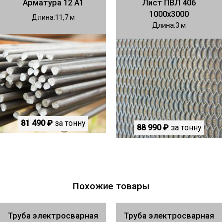
Арматура 12 А1
Лист ПВЛ 406
1000х3000
Длина
11,7
Длина
3
81 490 ₽
за тонну
88 990 ₽
за тонну
Похожие товары
Труба электросварная
Труба электросварная