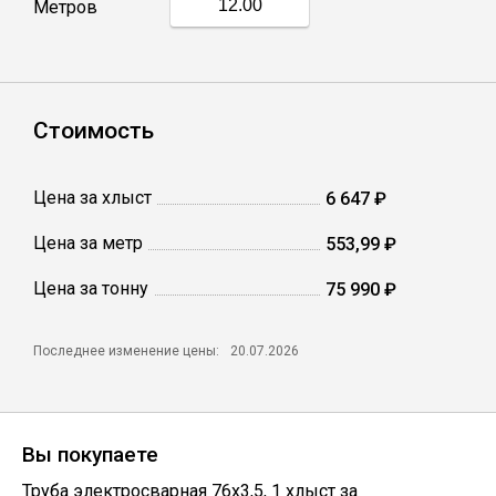
Метров
Профлист
Винтовые сваи
Стоимость
Столбы заборные
Цена за хлыст
6 647 ₽
Цена за метр
553,99 ₽
Сетка кладочная
Цена за тонну
75 990 ₽
Круги абразивные
Последнее изменение цены:
20.07.2026
Электроды
Вы покупаете
Проволока
Труба электросварная 76х3,5
,
1
хлыст
за