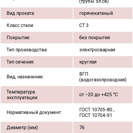
(трубы эл.св)
Вид проката:
горячекатаный
Класс стали:
СТ 3
Покрытие:
без покрытия
Тип производства:
электросварная
Тип сечения:
круглая
ВГП
Вид, назначение:
(водогазопроводная)
Температура
от −20 до +425 °С
эксплуатации:
ГОСТ 10705-80 ,
Нормативный документ:
ГОСТ 10704-91
Диаметр (мм):
76