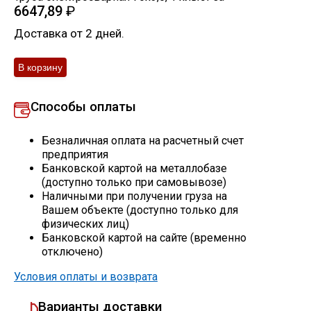
6647,89
₽
Скобо-гибочные изделия
Доставка от 2 дней.
Остальное
Нержавейка
Способы оплаты
Безналичная оплата на расчетный счет
Алюминиевый прокат
предприятия
Банковской картой на металлобазе
(доступно только при самовывозе)
Наличными при получении груза на
Вашем объекте (доступно только для
физических лиц)
Банковской картой на сайте (временно
отключено)
Условия оплаты и возврата
Варианты доставки