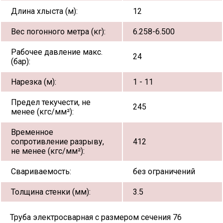
Длина хлыста (м):
12
Вес погонного метра (кг):
6.258-6.500
Рабочее давление макс.
24
(бар):
Нарезка (м):
1 - 11
Предел текучести, не
245
менее (кгс/мм²):
Временное
сопротивление разрыву,
412
не менее (кгс/мм²):
Свариваемость:
без ограничений
Толщина стенки (мм):
3.5
Труба электросварная с размером сечения 76