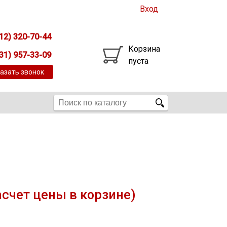
Вход
12) 320-70-44
Корзина
31) 957-33-09
пуста
азать звонок
асчет цены в корзине)