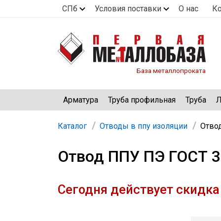
СПб
Условия поставки
О нас
К
База металлопроката
Арматура
Труба профильная
Труба
Л
Каталог
Отводы в ппу изоляции
Отвод
Отвод ППУ ПЭ ГОСТ 32
Сегодня действует скидка 