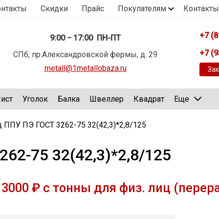
онтакты
Скидки
Прайс
Покупателям
Контакты
+7 (8
9:00 − 17:00 ПН-ПТ
+7 (9
СПб, пр.Александровской фермы, д. 29
metall@1metallobaza.ru
Зак
ист
Уголок
Балка
Швеллер
Квадрат
Еще
 ППУ ПЭ ГОСТ 3262-75 32(42,3)*2,8/125
62-75 32(42,3)*2,8/125
3000 ₽ с тонны для физ. лиц (перер