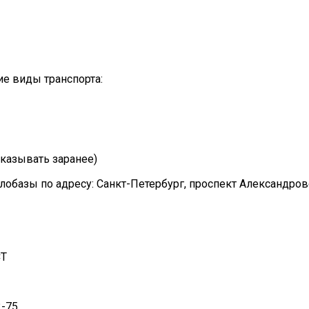
е виды транспорта:
казывать заранее)
лобазы по адресу: Санкт-Петербург, проспект Александро
СТ
2-75