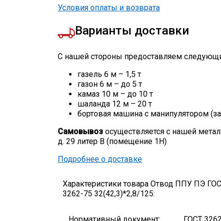
Условия оплаты и возврата
Варианты доставки
С нашей стороны предоставляем следующи
газель 6 м – 1,5 т
газон 6 м – до 5 т
камаз 10 м – до 10 т
шаланда 12 м – 20 т
бортовая машина с манипулятором (за
Самовывоз
осуществляется с нашей метал
д. 29 литер В (помещение 1Н)
Подробнее о доставке
Характеристики товара Отвод ППУ ПЭ ГО
3262-75 32(42,3)*2,8/125:
Нормативный документ:
ГОСТ 326