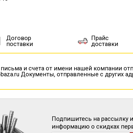
Договор
Прайс
поставки
доставки
 письма и счета от имени нашей компании от
baza.ru Документы, отправленные с других а
Подпишитесь на рассылку и
информацию о скидках пе