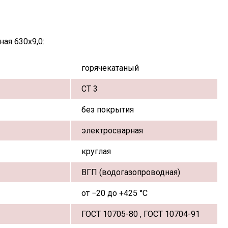
ая 630х9,0:
горячекатаный
СТ 3
без покрытия
электросварная
круглая
ВГП (водогазопроводная)
от −20 до +425 °С
ГОСТ 10705-80 , ГОСТ 10704-91