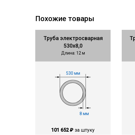
Похожие товары
Труба электросварная
Т
530х8,0
Длина: 12 м
530 мм
8 мм
101 652 ₽
за штуку