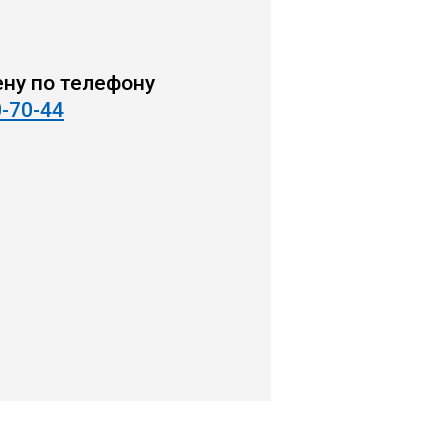
ену по телефону
0-70-44