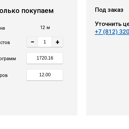
Под заказ
олько покупаем
Уточнить ц
12 м
на
+7 (812) 32
−
+
стов
ограмм
ров