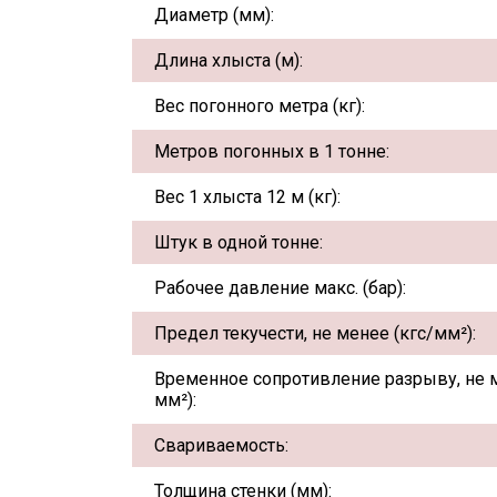
Диаметр (мм):
Длина хлыста (м):
Вес погонного метра (кг):
Метров погонных в 1 тонне:
Вес 1 хлыста 12 м (кг):
Штук в одной тонне:
Рабочее давление макс. (бар):
Предел текучести, не менее (кгс/мм²):
Временное сопротивление разрыву, не м
мм²):
Свариваемость:
Толщина стенки (мм):