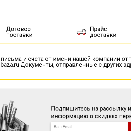
Договор
Прайс
поставки
доставки
 письма и счета от имени нашей компании от
baza.ru Документы, отправленные с других а
Подпишитесь на рассылку и
информацию о скидках пе