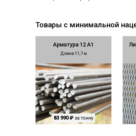
Товары с минимальной нац
Арматура 12 А1
Ли
Длина
11,7
83 990 ₽
за тонну