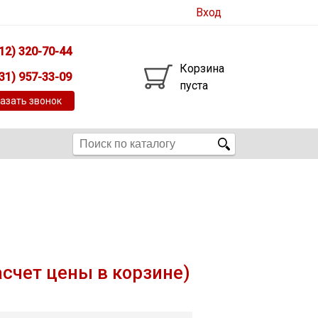
Вход
12) 320-70-44
Корзина
31) 957-33-09
пуста
азать звонок
асчет цены в корзине)