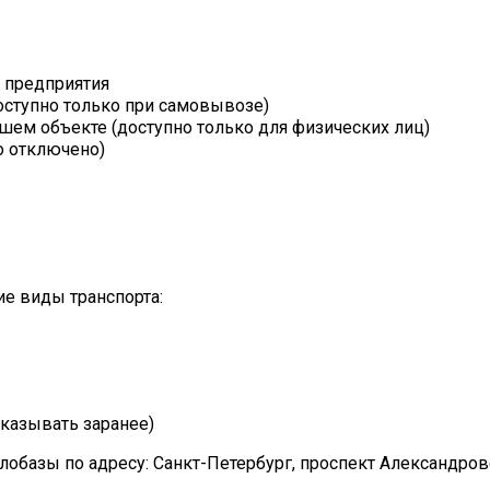
т предприятия
оступно только при самовывозе)
шем объекте (доступно только для физических лиц)
о отключено)
е виды транспорта:
казывать заранее)
лобазы по адресу: Санкт-Петербург, проспект Александро