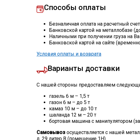
Способы оплаты
Безналичная оплата на расчетный сче
Банковской картой на металлобазе (д
Наличными при получении груза на Ва
Банковской картой на сайте (временн
Условия оплаты и возврата
Варианты доставки
С нашей стороны предоставляем следующи
газель 6 м – 1,5 т
газон 6 м – до 5 т
камаз 10 м – до 10 т
шаланда 12 м – 20 т
бортовая машина с манипулятором (за
Самовывоз
осуществляется с нашей метал
д. 29 литер В (помещение 1Н)