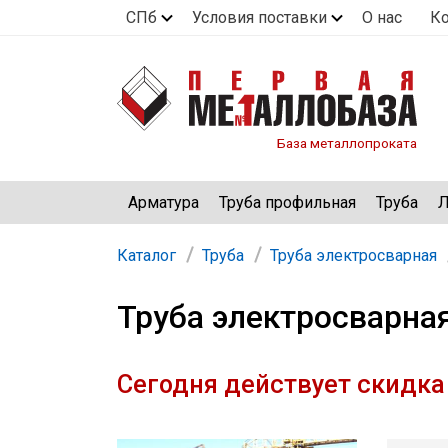
СПб
Условия поставки
О нас
К
База металлопроката
Арматура
Труба профильная
Труба
Л
Каталог
Труба
Труба электросварная
Труба электросварная
Сегодня действует скидка 