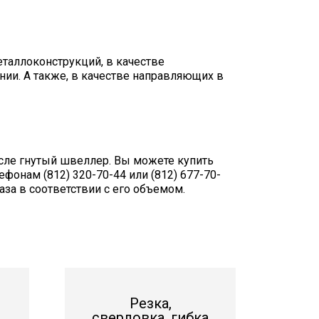
еталлоконструкций, в качестве
ии. А также, в качестве направляющих в
сле гнутый швеллер. Вы можете купить
фонам (812) 320-70-44 или (812) 677-70-
за в соответствии с его объемом.
Резка,
сверловка, гибка