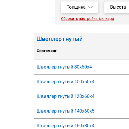
Толщина
Высота
Все
Все
Сбросить настройки фильтра
3
80
4
100
Швеллер гнутый
5
120
Сортамент
6
140
7
160
Швеллер гнутый 80х60х4
200
Швеллер гнутый 100х50х4
Швеллер гнутый 120х60х4
Швеллер гнутый 140х60х5
Швеллер гнутый 160х80х4