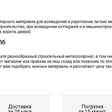
порного материала для возведения и укрепления легких м
троительстве, при возведении коттеджей и в машиностроен
 ворота, двери).
Пб
ете разнообразный строительный металлопрокат, в том чи
т-магазине или приехав на наш склад или позвонив по теле
вам подобрать нужные материалы и рассчитают цену зака
Доставка
Погрузка
за 24 часа
за 15 минут