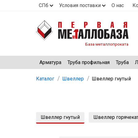
СПб
Условия поставки
О нас
К
База металлопроката
Арматура
Труба профильная
Труба
Л
Каталог
Швеллер
Швеллер гнутый
Швеллер гнутый
Швеллер горячека