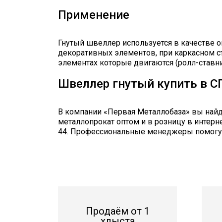
Применение
Гнутый швеллер используется в качестве о
декоративных элементов, при каркасном с
элементах которые двигаются (ролл-ставни,
Швеллер гнутый купить в С
В компании «Первая Металлобаза» вы найд
металлопрокат оптом и в розницу в интерне
44. Профессиональные менеджеры помогут 
Продаём от 1
хлыста