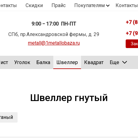
онтакты
Скидки
Прайс
Покупателям
Контакты
+7 (8
9:00 − 17:00 ПН-ПТ
+7 (9
СПб, пр.Александровской фермы, д. 29
metall@1metallobaza.ru
Зак
ист
Уголок
Балка
Швеллер
Квадрат
Еще
Швеллер гнутый
таный