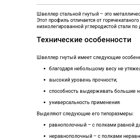
Швеллер стальной гнутый – это металличес
Этот профиль отличается от горячекатаног
низколегированной углеродистой стали по
Технические особенности
Швеллер гнутый имеет следующие особенн
благодаря небольшому весу не утяже
высокий уровень прочности;
способность выдерживать большие н
универсальность применения.
Выделяют следующие его типоразмеры:
равнополочный – с полками равной
неравнополочный – с полками нерав