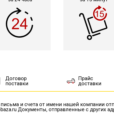
Договор
Прайс
поставки
доставки
 письма и счета от имени нашей компании от
baza.ru Документы, отправленные с других а