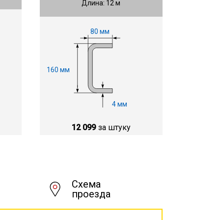
Длина: 12 м
80 мм
160 мм
4 мм
12 099
за штуку
Схема
проезда