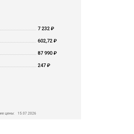
7 232 ₽
602,72 ₽
87 990 ₽
247 ₽
ие цены:
15.07.2026