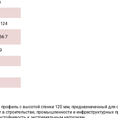
ы
.124
66.7
9
профиль с высотой стенки 120 мм, предназначенный для 
 в строительстве, промышленности и инфраструктурных пр
 устойчивость к экстремальным нагрузкам.