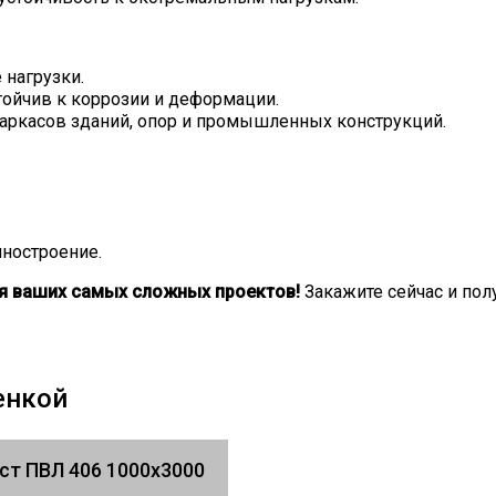
нагрузки.
стойчив к коррозии и деформации.
каркасов зданий, опор и промышленных конструкций.
ностроение.
ля ваших самых сложных проектов!
Закажите сейчас и пол
енкой
ст ПВЛ 406 1000х3000