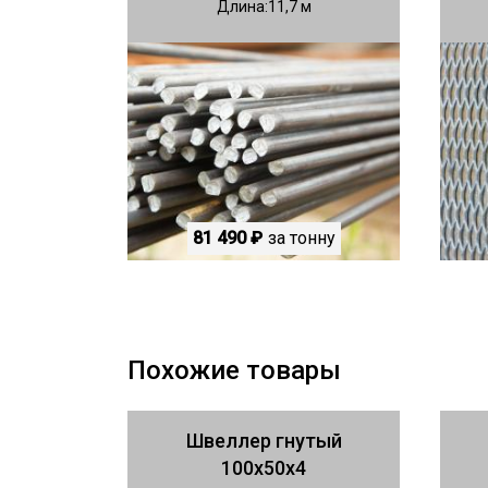
Длина
11,7
81 490 ₽
за тонну
Похожие товары
Швеллер гнутый
100х50х4