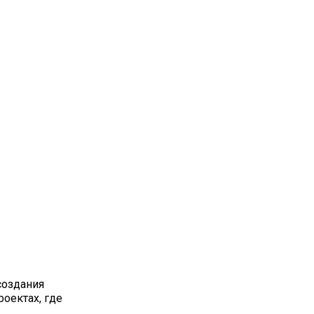
создания
оектах, где