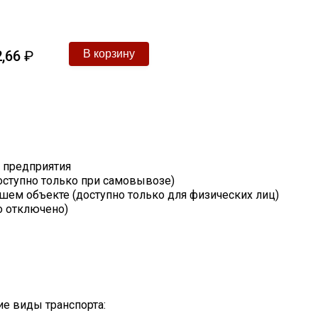
,66
₽
т предприятия
оступно только при самовывозе)
шем объекте (доступно только для физических лиц)
о отключено)
е виды транспорта: