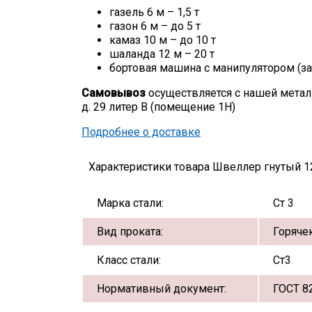
газель 6 м – 1,5 т
газон 6 м – до 5 т
камаз 10 м – до 10 т
шаланда 12 м – 20 т
бортовая машина с манипулятором (за
Самовывоз
осуществляется с нашей метал
д. 29 литер В (помещение 1Н)
Подробнее о доставке
Характеристики товара Швеллер гнутый 1
Марка стали:
Ст 3
Вид проката:
Горяче
Класс стали:
Ст3
Нормативный документ:
ГОСТ 8