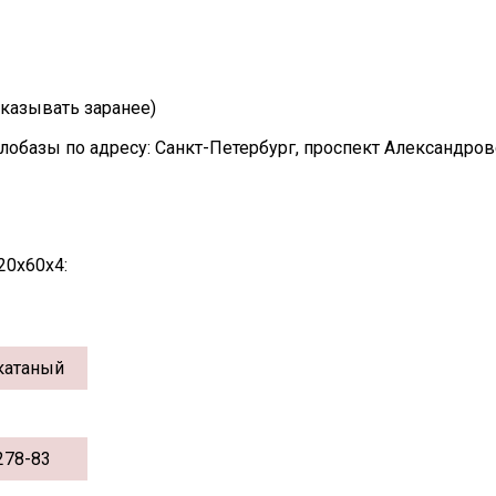
казывать заранее)
лобазы по адресу: Санкт-Петербург, проспект Александро
20х60х4:
катаный
278-83