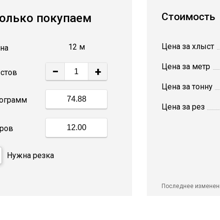
Стоимость
олько покупаем
Цена за хлыст
12 м
на
Цена за метр
−
+
стов
Цена за тонну
ограмм
Цена за рез
ров
Нужна резка
Последнее изменен