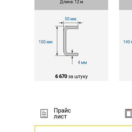
Длина: 12 м
50 мм
100 мм
140
4 мм
6 670
за штуку
Прайс
лист