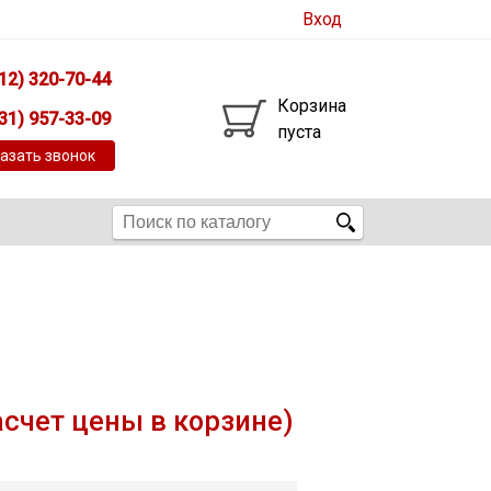
Вход
12) 320-70-44
Корзина
31) 957-33-09
пуста
азать звонок
асчет цены в корзине)