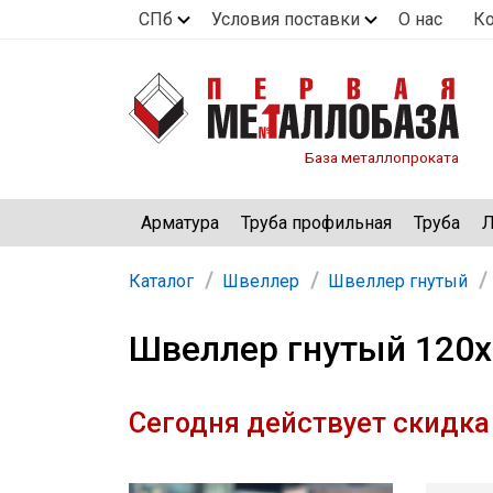
СПб
Условия поставки
О нас
К
База металлопроката
Арматура
Труба профильная
Труба
Л
Каталог
Швеллер
Швеллер гнутый
Швеллер гнутый 120х
Сегодня действует скидка 