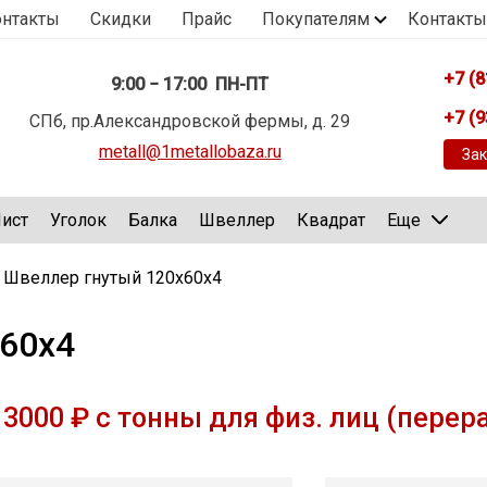
онтакты
Скидки
Прайс
Покупателям
Контакты
+7 (8
9:00 − 17:00 ПН-ПТ
+7 (9
СПб, пр.Александровской фермы, д. 29
metall@1metallobaza.ru
Зак
ист
Уголок
Балка
Швеллер
Квадрат
Еще
Швеллер гнутый 120х60х4
60х4
3000 ₽ с тонны для физ. лиц (перер