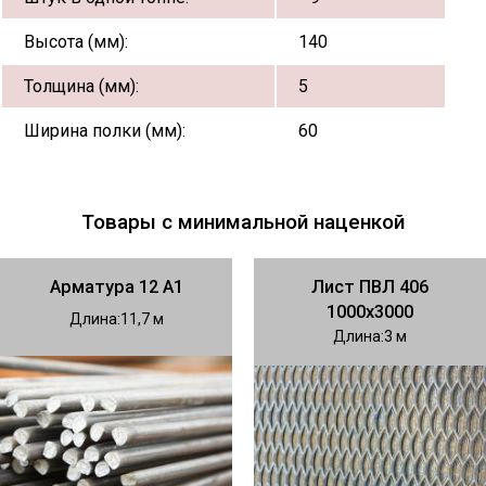
Высота (мм):
140
Толщина (мм):
5
Ширина полки (мм):
60
Товары с минимальной наценкой
Арматура 12 А1
Лист ПВЛ 406
1000х3000
Длина
11,7
Длина
3