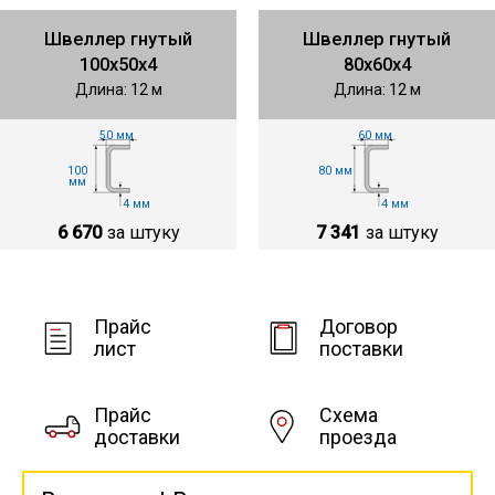
Швеллер гнутый
Швеллер гнутый
100х50х4
80х60х4
Длина: 12 м
Длина: 12 м
50 мм
60 мм
100
80 мм
мм
4 мм
4 мм
6 670
за штуку
7 341
за штуку
Прайс
Договор
лист
поставки
Прайс
Схема
доставки
проезда