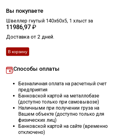
Скобо-гибочные изделия
Вы покупаете
Швеллер гнутый 140х60х5
,
1
хлыст
за
11986,97
₽
Остальное
Доставка от 2 дней.
Нержавейка
Алюминиевый прокат
Способы оплаты
Безналичная оплата на расчетный счет
предприятия
Банковской картой на металлобазе
(доступно только при самовывозе)
Наличными при получении груза на
Вашем объекте (доступно только для
физических лиц)
Банковской картой на сайте (временно
отключено)