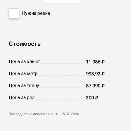
Нужна резка
Профлист
Винтовые сваи
Стоимость
Столбы заборные
Цена за хлыст
11 986 ₽
Сетка кладочная
Цена за метр
998,92 ₽
Цена за тонну
87 990 ₽
Круги абразивные
Цена за рез
300 ₽
Электроды
Последнее изменение цены:
15.07.2026
Проволока