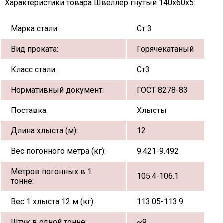
Характеристики товара Швеллер гнутый 140х60х5:
Марка стали:
Ст 3
Вид проката:
Горячекатаный
Класс стали:
Ст3
Нормативный документ:
ГОСТ 8278-83
Поставка:
Хлысты
Длина хлыста (м):
12
Вес погонного метра (кг):
9.421-9.492
Метров погонных в 1
105.4-106.1
тонне:
Вес 1 хлыста 12 м (кг):
113.05-113.9
Штук в одной тонне:
~9