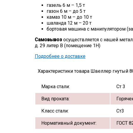
газель 6 м – 1,5 т
газон 6 м – до 5 т
камаз 10 м – до 10 т
шаланда 12 м – 20 т
бортовая машина с манипулятором (за
Самовывоз
осуществляется с нашей метал
д. 29 литер В (помещение 1Н)
Подробнее о доставке
Характеристики товара Швеллер гнутый 8
Марка стали:
Ст 3
Вид проката:
Горяче
Класс стали:
Ст3
Нормативный документ:
ГОСТ 8