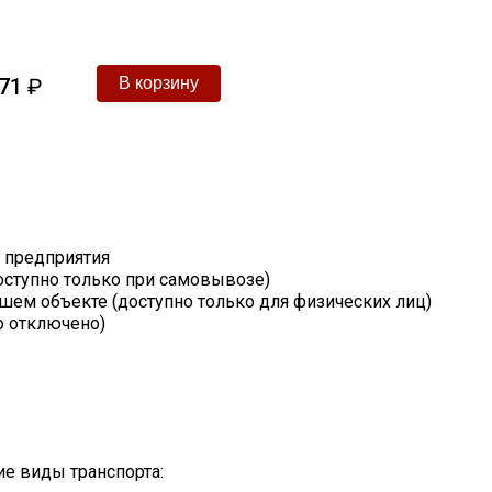
71
₽
т предприятия
оступно только при самовывозе)
шем объекте (доступно только для физических лиц)
о отключено)
е виды транспорта: