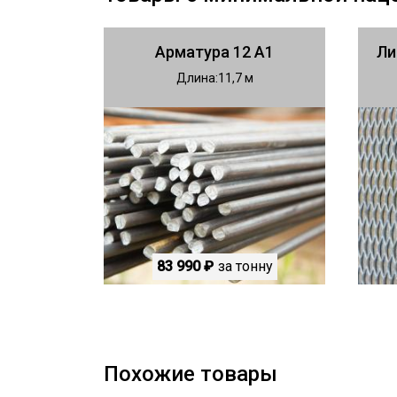
Арматура 12 А1
Ли
Длина
11,7
83 990 ₽
за тонну
Похожие товары