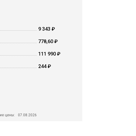
9 343 ₽
778,60 ₽
111 990 ₽
244 ₽
ие цены:
07.08.2026