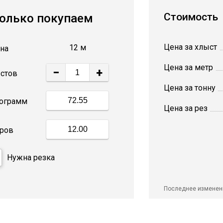
Стоимость
олько покупаем
Цена за хлыст
12 м
на
Цена за метр
−
+
стов
Цена за тонну
ограмм
Цена за рез
ров
Нужна резка
Последнее изменен