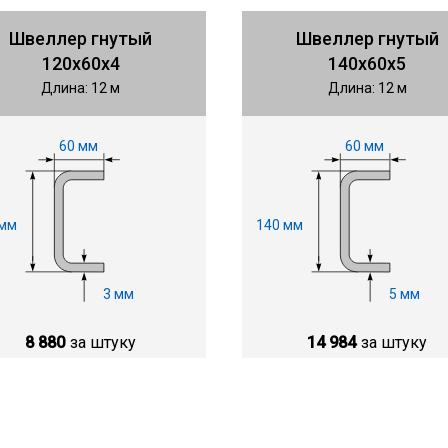
Швеллер гнутый
Швеллер гнутый
120х60х4
140х60х5
Длина: 12 м
Длина: 12 м
60 мм
60 мм
 мм
140 мм
3 мм
5 мм
8 880
за штуку
14 984
за штуку