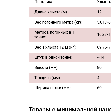
Поставка:
Хлыст
Длина хлыста (м):
12
Вес погонного метра (кг):
5.813-6
Метров погонных в 1
165.3-1
тонне:
Вес 1 хлыста 12 м (кг):
69.76-7
Штук в одной тонне:
~14
Высота (мм):
80
Толщина (мм):
4
Ширина полки (мм):
60
Товары с минимальной нац