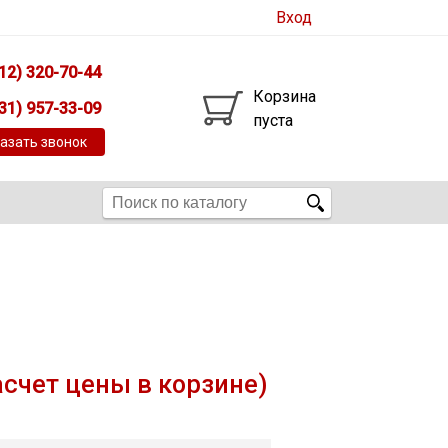
Вход
12) 320-70-44
Корзина
31) 957-33-09
пуста
азать звонок
асчет цены в корзине)