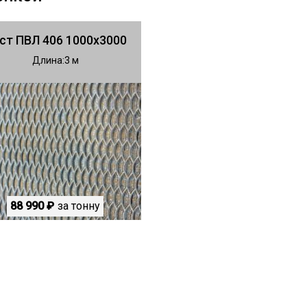
ст ПВЛ 406 1000х3000
Длина
3
88 990 ₽
за тонну