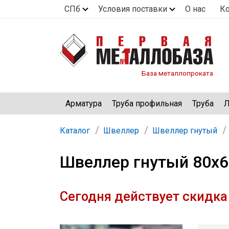
СПб
Условия поставки
О нас
К
База металлопроката
Арматура
Труба профильная
Труба
Л
Каталог
Швеллер
Швеллер гнутый
Швеллер гнутый 80х6
Сегодня действует скидка 