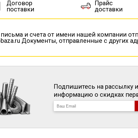
Договор
Прайс
поставки
доставки
 письма и счета от имени нашей компании от
baza.ru Документы, отправленные с других а
Подпишитесь на рассылку и
информацию о скидках пе