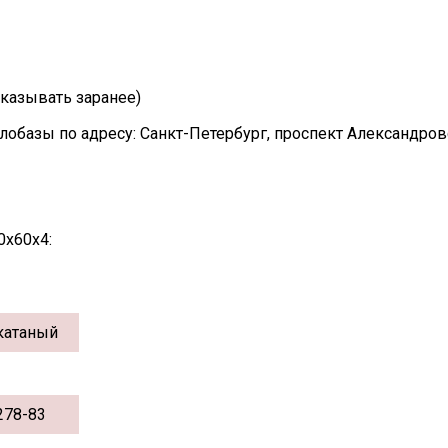
казывать заранее)
лобазы по адресу: Санкт-Петербург, проспект Александро
0х60х4:
катаный
278-83