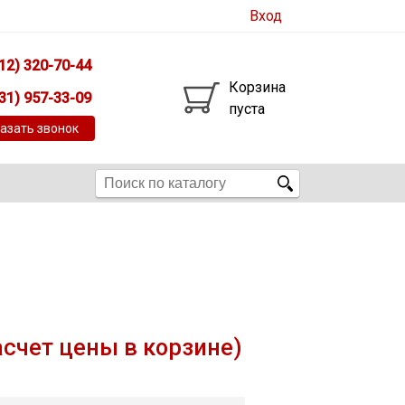
Вход
12) 320-70-44
Корзина
31) 957-33-09
пуста
азать звонок
асчет цены в корзине)