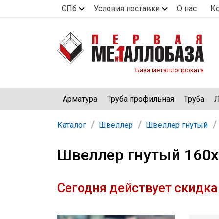
СПб
Условия поставки
О нас
К
База металлопроката
Арматура
Труба профильная
Труба
Л
Каталог
Швеллер
Швеллер гнутый
Швеллер гнутый 160х
Сегодня действует скидка 