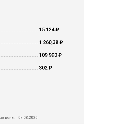
15 124 ₽
1 260,38 ₽
109 990 ₽
302 ₽
ие цены:
07.08.2026