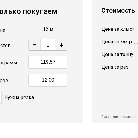
Стоимость
олько покупаем
Цена за хлыст
12 м
на
Цена за метр
−
+
стов
Цена за тонну
ограмм
Цена за рез
ров
Нужна резка
Последнее изменен