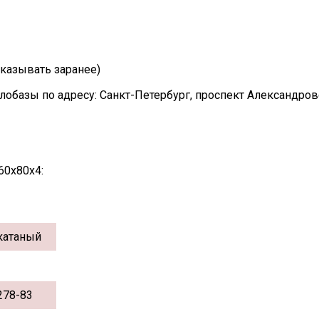
казывать заранее)
лобазы по адресу: Санкт-Петербург, проспект Александро
60х80х4:
катаный
278-83