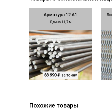
Арматура 12 А1
Ли
Длина
11,7
83 990 ₽
за тонну
Похожие товары