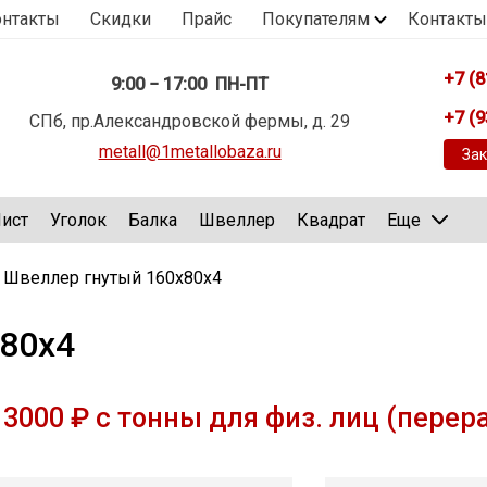
онтакты
Скидки
Прайс
Покупателям
Контакты
+7 (8
9:00 − 17:00 ПН-ПТ
+7 (9
СПб, пр.Александровской фермы, д. 29
metall@1metallobaza.ru
Зак
ист
Уголок
Балка
Швеллер
Квадрат
Еще
Швеллер гнутый 160х80х4
80х4
3000 ₽ с тонны для физ. лиц (перер