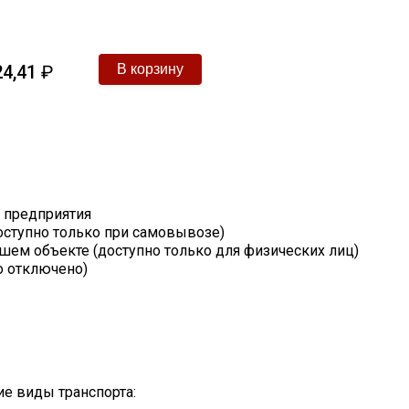
4,41
₽
т предприятия
оступно только при самовывозе)
шем объекте (доступно только для физических лиц)
о отключено)
е виды транспорта: