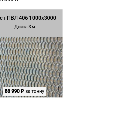
ст ПВЛ 406 1000х3000
Длина
3
88 990 ₽
за тонну