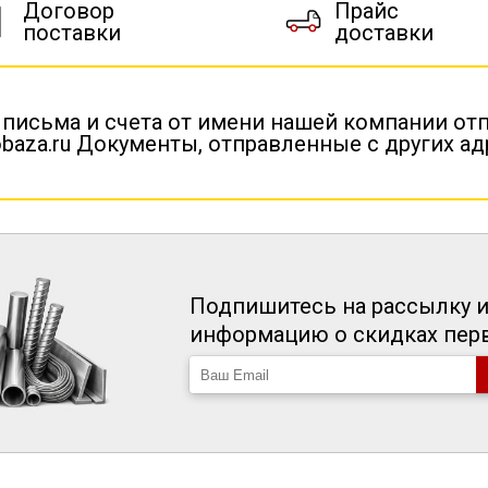
Договор
Прайс
поставки
доставки
 письма и счета от имени нашей компании от
baza.ru Документы, отправленные с других а
Подпишитесь на рассылку и
информацию о скидках пе