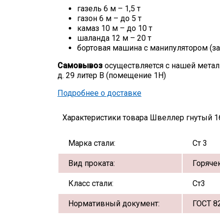
газель 6 м – 1,5 т
газон 6 м – до 5 т
камаз 10 м – до 10 т
шаланда 12 м – 20 т
бортовая машина с манипулятором (за
Самовывоз
осуществляется с нашей метал
д. 29 литер В (помещение 1Н)
Подробнее о доставке
Характеристики товара Швеллер гнутый 1
Марка стали:
Ст 3
Вид проката:
Горяче
Класс стали:
Ст3
Нормативный документ:
ГОСТ 8