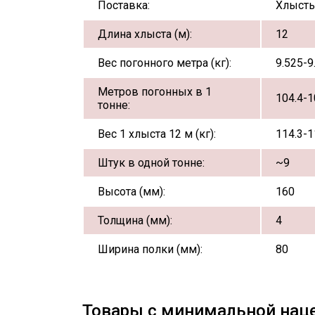
Поставка:
Хлыст
Длина хлыста (м):
12
Вес погонного метра (кг):
9.525-9
Метров погонных в 1
104.4-1
тонне:
Вес 1 хлыста 12 м (кг):
114.3-1
Штук в одной тонне:
~9
Высота (мм):
160
Толщина (мм):
4
Ширина полки (мм):
80
Товары с минимальной нац