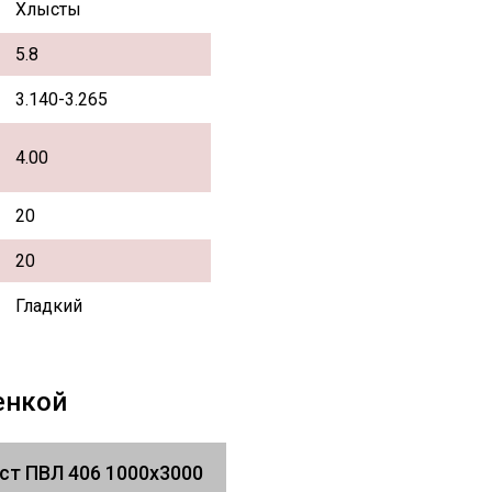
Хлысты
5.8
3.140-3.265
4.00
20
20
Гладкий
енкой
ст ПВЛ 406 1000х3000