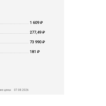
1 609 ₽
277,49 ₽
73 990 ₽
181 ₽
ие цены:
07.08.2026