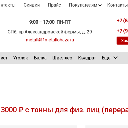
онтакты
Скидки
Прайс
Покупателям
Контакты
+7 (8
9:00 − 17:00 ПН-ПТ
+7 (9
СПб, пр.Александровской фермы, д. 29
metall@1metallobaza.ru
Зак
ист
Уголок
Балка
Швеллер
Квадрат
Еще
3000 ₽ с тонны для физ. лиц (перер