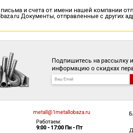
 письма и счета от имени нашей компании от
baza.ru Документы, отправленные с других а
Подпишитесь на рассылку и
информацию о скидках пе
metall@1metallobaza.ru
Б
Работаем:
9:00 - 17:00 Пн - Пт
Д