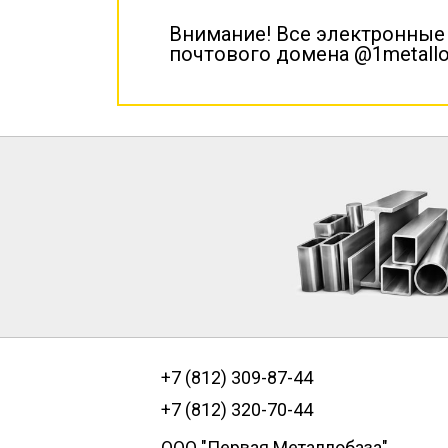
Внимание! Все электронные
почтового домена @1metallo
+7 (812) 309-87-44
+7 (812) 320-70-44
ООО "Первая Металлобаза"