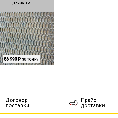
Длина
3
88 990 ₽
за тонну
Договор
Прайс
поставки
доставки