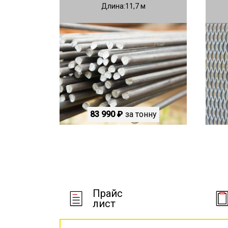
Длина
11,7
83 990 ₽
за тонну
Прайс
лист