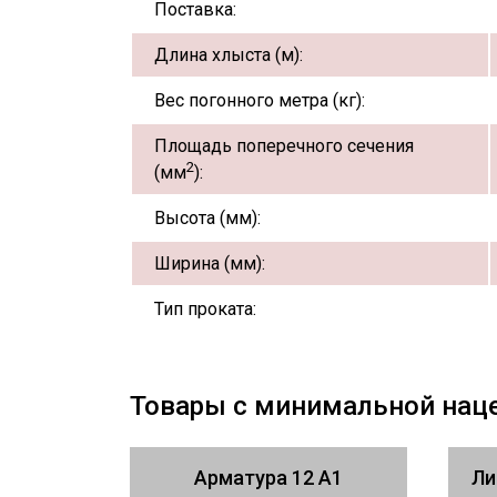
Поставка:
Длина хлыста (м):
Вес погонного метра (кг):
Площадь поперечного сечения
2
(мм
):
Высота (мм):
Ширина (мм):
Тип проката:
Товары с минимальной нац
Арматура 12 А1
Ли