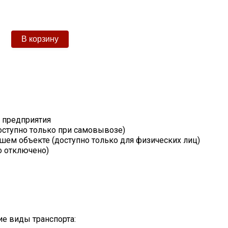
т предприятия
оступно только при самовывозе)
шем объекте (доступно только для физических лиц)
о отключено)
е виды транспорта: