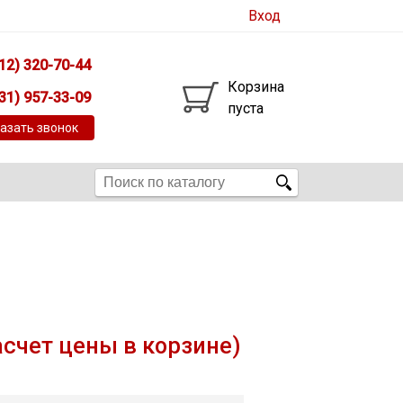
Вход
12) 320-70-44
Корзина
31) 957-33-09
пуста
азать звонок
асчет цены в корзине)