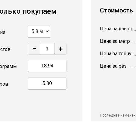
Стоимость
олько покупаем
Цена за хлыст
на
Цена за метр
−
+
стов
Цена за тонну
Цена за рез
ограмм
ров
Последнее изменен