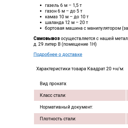
газель 6 м – 1,5 т
газон 6 м – до 5 т
камаз 10 м – до 10 т
шаланда 12 м – 20 т
бортовая машина с манипулятором (за
Самовывоз
осуществляется с нашей метал
д. 29 литер В (помещение 1Н)
Подробнее о доставке
Характеристики товара Квадрат 20 +н/м:
Вид проката:
Класс стали:
Нормативный документ:
Плотность стали: