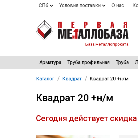
СПб
Условия поставки
О нас
К
База металлопроката
Арматура
Труба профильная
Труба
Л
Каталог
Квадрат
Квадрат 20 +н/м
Квадрат 20 +н/м
Сегодня действует скидка 