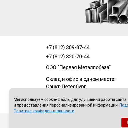
+7 (812) 309-87-44
+7 (812) 320-70-44
ООО "Первая Металлобаза"
Склад и офис в одном месте:
Санкт-Петербург
,
пр.Александровской фермы, д. 29
Мы используем cookie-файлы для улучшения работы сайта,
литер В, помещение 1Н
и предоставления персонализированной информации.
Под
Политике конфиденциальности
.
Публичная оферта