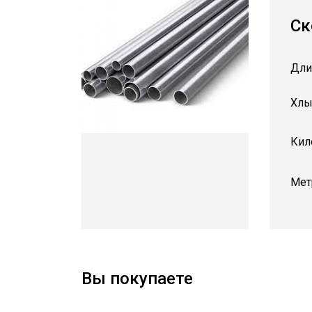
Ск
Дли
Хлы
Кил
Мет
Вы покупаете