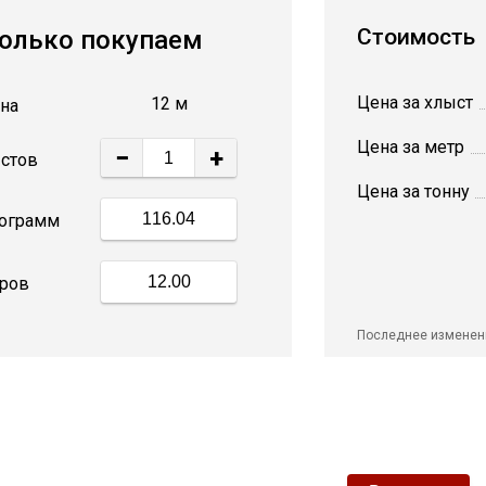
Стоимость
олько покупаем
Цена за хлыст
12 м
на
Цена за метр
−
+
стов
Цена за тонну
ограмм
ров
Последнее изменен