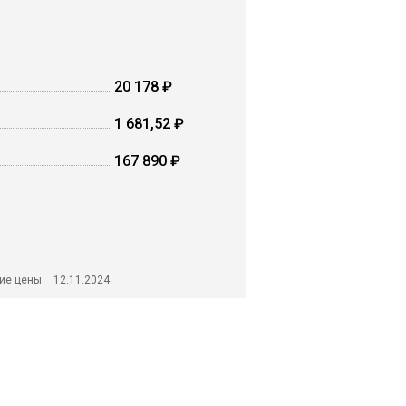
20 178 ₽
1 681,52 ₽
167 890 ₽
ие цены:
12.11.2024