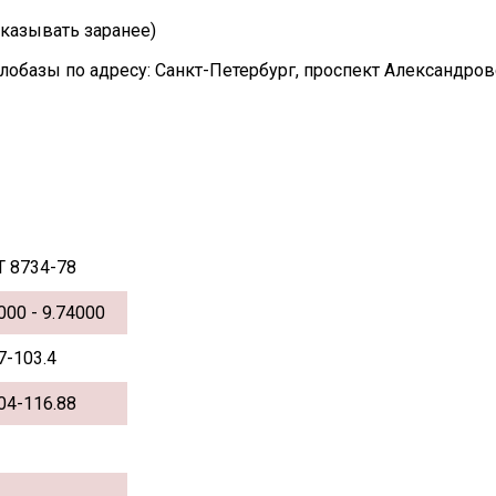
казывать заранее)
лобазы по адресу: Санкт-Петербург, проспект Александро
Т 8734-78
000 - 9.74000
7-103.4
04-116.88