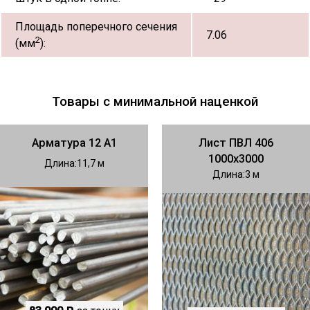
Площадь поперечного сечения
7.06
2
(мм
):
Товары с минимальной наценкой
Арматура 12 А1
Лист ПВЛ 406
1000х3000
Длина
11,7
Длина
3