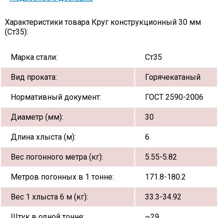
Характеристики товара Круг конструкционный 30 мм
(Ст35):
Марка стали:
Ст35
Вид проката:
Горячекатаный
Нормативный документ:
ГОСТ 2590-2006
Диаметр (мм):
30
Длина хлыста (м):
6
Вес погонного метра (кг):
5.55-5.82
Метров погонных в 1 тонне:
171.8-180.2
Вес 1 хлыста 6 м (кг):
33.3-34.92
Штук в одной тонне:
~29