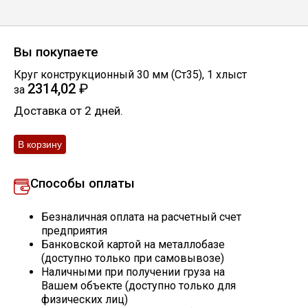
Скобо-гибочные изделия
Вы покупаете
Остальное
Круг конструкционный 30 мм (Ст35)
,
1
хлыст
2314,02
₽
за
Нержавейка
Доставка от 2 дней.
Алюминиевый прокат
Способы оплаты
Безналичная оплата на расчетный счет
предприятия
Банковской картой на металлобазе
(доступно только при самовывозе)
Наличными при получении груза на
Вашем объекте (доступно только для
физических лиц)