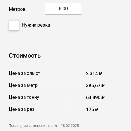
Метров
Профлист
Нужна резка
Винтовые сваи
Столбы заборные
Стоимость
Сетка кладочная
Цена за хлыст
2 314 ₽
Цена за метр
385,67 ₽
Круги абразивные
Цена за тонну
63 490 ₽
Электроды
Цена за рез
175 ₽
Проволока
Последнее изменение цены:
18.02.2025