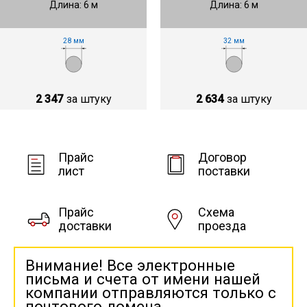
Длина: 6 м
Длина: 6 м
28 мм
32 мм
2 347
за штуку
2 634
за штуку
Прайс
Договор
лист
поставки
Прайс
Схема
доставки
проезда
Внимание! Все электронные
письма и счета от имени нашей
компании отправляются только с
почтового домена