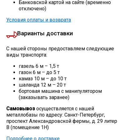
Банковской картой на сайте (временно
отключено)
Условия оплаты и возврата
Варианты доставки
С нашей стороны предоставляем следующие
виды транспорта:
газель 6 м – 1,5 т
газон 6 м – до 5 т
камаз 10 м – до 10 т
шаланда 12 м – 20 т
бортовая машина с манипулятором
(заказывать заранее)
Самовывоз
осуществляется с нашей
металлобазы по адресу: Санкт-Петербург,
проспект Александровской фермы, д. 29 литер
В (помещение 1Н)
Подробнее о доставке