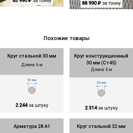
83 990 ₽
за тонну
88 990 ₽
за тонну
Похожие товары
Круг стальной 30 мм
Круг конструкционный
30 мм (Ст45)
Длина: 6 м
Длина: 6 м
30 мм
30 мм
2 244
за штуку
2 314
за штуку
Арматура 28 А1
Круг стальной 32 мм