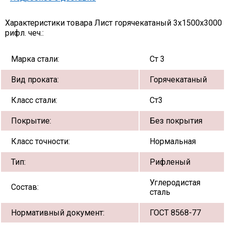
Характеристики товара Лист горячекатаный 3х1500х3000
рифл. чеч.:
Марка стали:
Ст 3
Вид проката:
Горячекатаный
Класс стали:
Ст3
Покрытие:
Без покрытия
Класс точности:
Нормальная
Тип:
Рифленый
Углеродистая
Состав:
сталь
Нормативный документ:
ГОСТ 8568-77