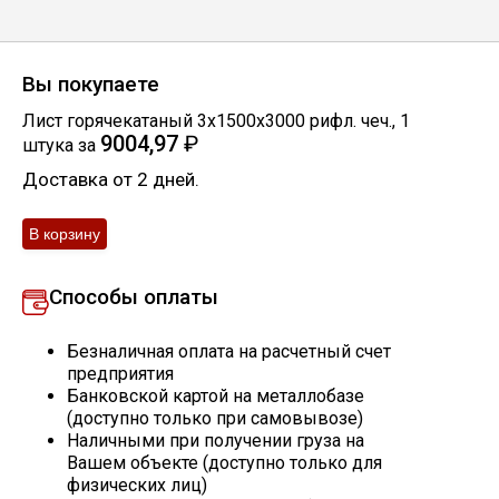
Скобо-гибочные изделия
Вы покупаете
Остальное
Лист горячекатаный 3х1500х3000 рифл. чеч.
,
1
9004,97
₽
штука
за
Нержавейка
Доставка от 2 дней.
Алюминиевый прокат
Способы оплаты
Безналичная оплата на расчетный счет
предприятия
Банковской картой на металлобазе
(доступно только при самовывозе)
Наличными при получении груза на
Вашем объекте (доступно только для
физических лиц)