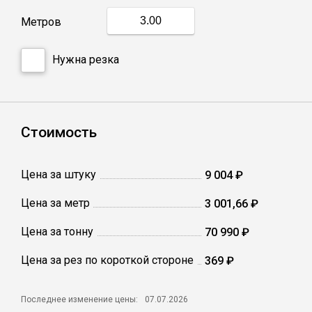
Метров
Профлист
Нужна резка
Винтовые сваи
Столбы заборные
Стоимость
Сетка кладочная
Цена за штуку
9 004 ₽
Цена за метр
3 001,66 ₽
Круги абразивные
Цена за тонну
70 990 ₽
Электроды
Цена за рез по короткой стороне
369 ₽
Проволока
Последнее изменение цены:
07.07.2026