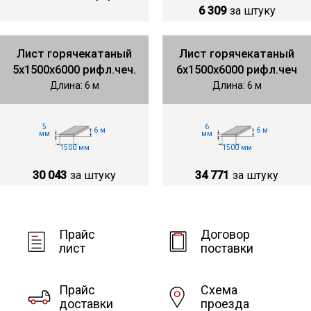
6 309
за штуку
Лист горячекатаный
Лист горячекатаный
5х1500х6000 рифл.чеч.
6х1500х6000 рифл.чеч
Длина: 6 м
Длина: 6 м
5
6
6 м
6 м
мм
мм
1500 мм
1500 мм
30 043
за штуку
34 771
за штуку
Прайс
Договор
лист
поставки
Прайс
Схема
доставки
проезда