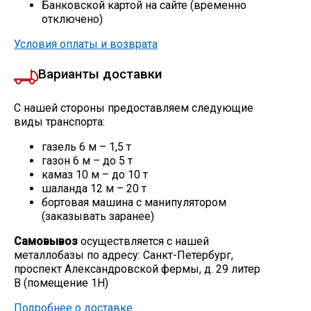
Банковской картой на сайте (временно
отключено)
Условия оплаты и возврата
Варианты доставки
С нашей стороны предоставляем следующие
виды транспорта:
газель 6 м – 1,5 т
газон 6 м – до 5 т
камаз 10 м – до 10 т
шаланда 12 м – 20 т
бортовая машина с манипулятором
(заказывать заранее)
Самовывоз
осуществляется с нашей
металлобазы по адресу: Санкт-Петербург,
проспект Александровской фермы, д. 29 литер
В (помещение 1Н)
Подробнее о доставке