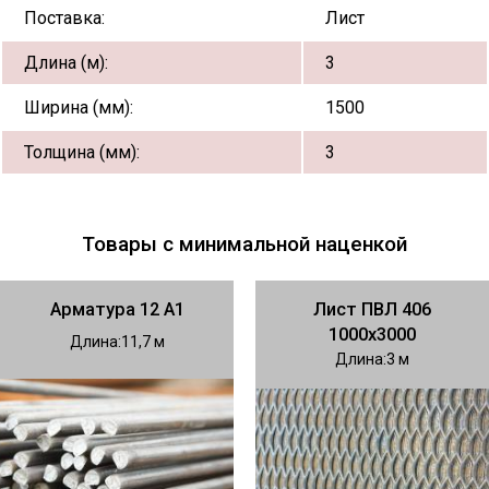
Поставка:
Лист
Длина (м):
3
Ширина (мм):
1500
Толщина (мм):
3
Товары с минимальной наценкой
Арматура 12 А1
Лист ПВЛ 406
1000х3000
Длина
11,7
Длина
3