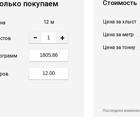
Стоимость
олько покупаем
Цена за хлыст
12 м
на
Цена за метр
−
+
стов
Цена за тонну
ограмм
ров
Последнее изменен