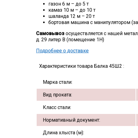
газон 6 м – до 5 т
камаз 10 м – до 10 т
шаланда 12 м – 20 т
бортовая машина с манипулятором (за
Самовывоз
осуществляется с нашей метал
д. 29 литер В (помещение 1Н)
Подробнее о доставке
Характеристики товара Балка 45Ш2 :
Марка стали:
Вид проката:
Класс стали:
Нормативный документ:
Длина хлыста (м):