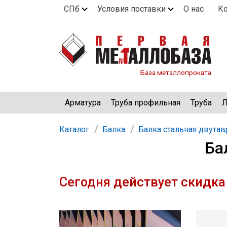
СПб
Условия поставки
О нас
К
База металлопроката
Арматура
Труба профильная
Труба
Л
Каталог
Балка
Балка стальная двутав
Ба
Сегодня действует скидка 