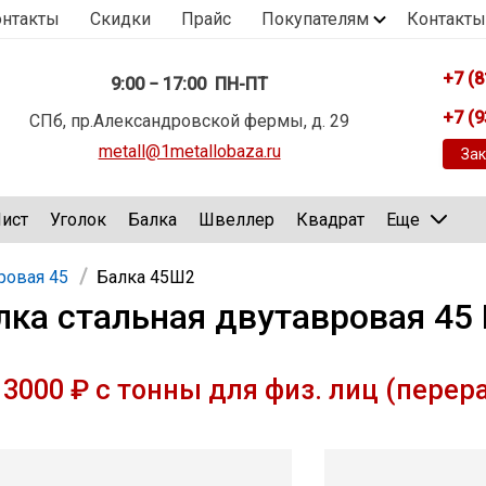
онтакты
Скидки
Прайс
Покупателям
Контакты
+7 (8
9:00 − 17:00 ПН-ПТ
+7 (9
СПб, пр.Александровской фермы, д. 29
metall@1metallobaza.ru
Зак
ист
Уголок
Балка
Швеллер
Квадрат
Еще
ровая 45
Балка 45Ш2
лка стальная двутавровая 45
3000 ₽ с тонны для физ. лиц (перер