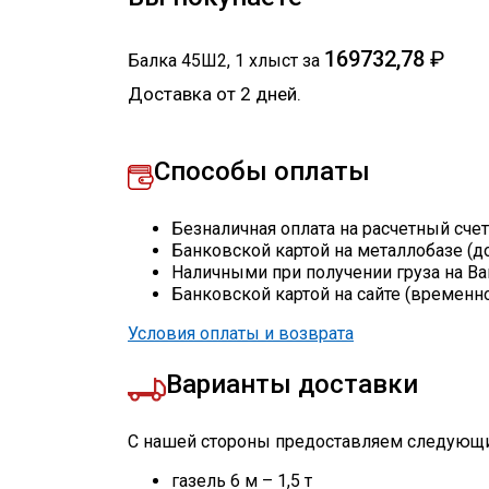
169732,78
₽
Балка 45Ш2
,
1
хлыст
за
Доставка от 2 дней.
Способы оплаты
Безналичная оплата на расчетный сче
Банковской картой на металлобазе (д
Наличными при получении груза на Ва
Банковской картой на сайте (временн
Условия оплаты и возврата
Варианты доставки
С нашей стороны предоставляем следующи
газель 6 м – 1,5 т