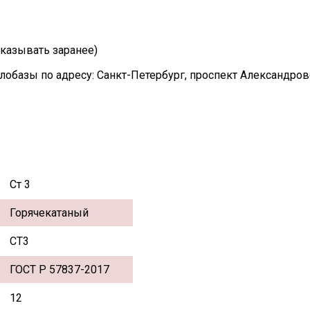
казывать заранее)
лобазы по адресу: Санкт-Петербург, проспект Александро
Ст 3
Горячекатаный
СТ3
ГОСТ Р 57837-2017
12