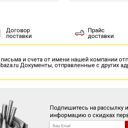
Договор
Прайс
поставки
доставки
 письма и счета от имени нашей компании от
baza.ru Документы, отправленные с других а
Подпишитесь на рассылку и
информацию о скидках пе