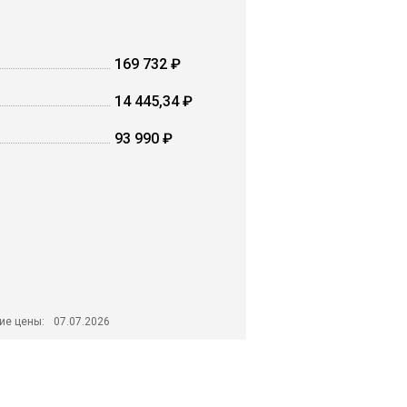
169 732 ₽
14 445,34 ₽
93 990 ₽
ие цены:
07.07.2026