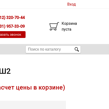
Вход
12) 320-70-44
Корзина
31) 957-33-09
пуста
азать звонок
 Ш2
асчет цены в корзине)