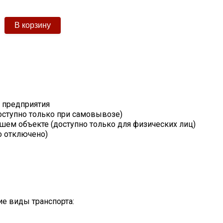
т предприятия
оступно только при самовывозе)
шем объекте (доступно только для физических лиц)
о отключено)
е виды транспорта: