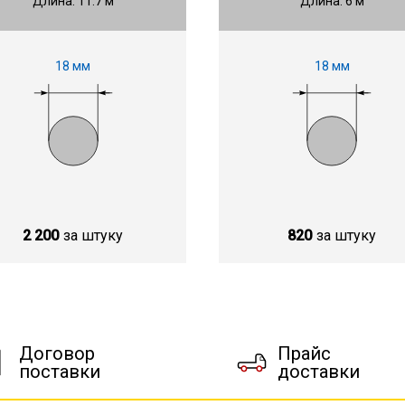
Длина: 11.7 м
Длина: 6 м
18 мм
18 мм
2 200
за штуку
820
за штуку
Договор
Прайс
поставки
доставки