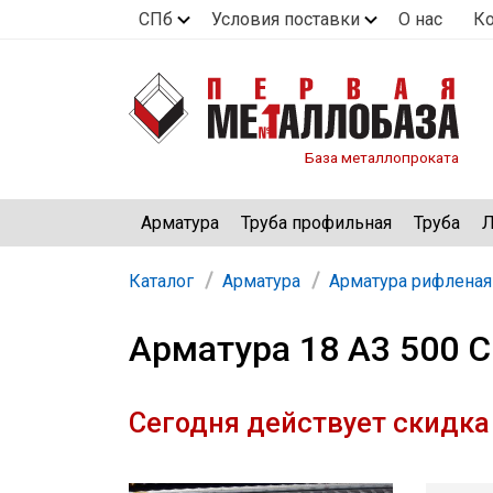
СПб
Условия поставки
О нас
К
База металлопроката
Арматура
Труба профильная
Труба
Л
Каталог
Арматура
Арматура рифленая
Арматура 18 А3 500 С
Сегодня действует скидка 