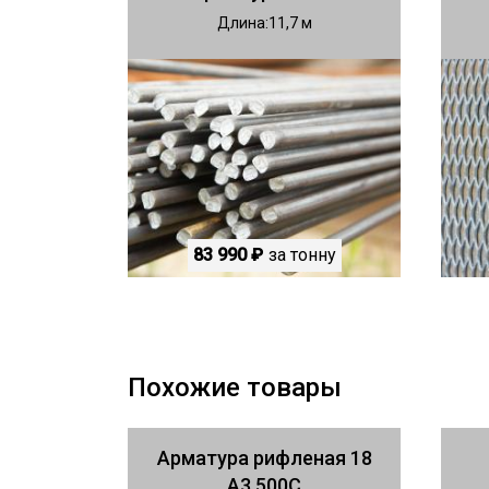
Длина
11,7
83 990 ₽
за тонну
Похожие товары
Арматура рифленая 18
А3 500С