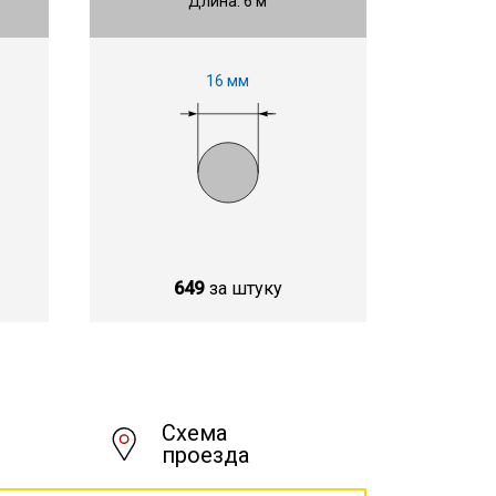
Длина: 6 м
16 мм
649
за штуку
Схема
проезда