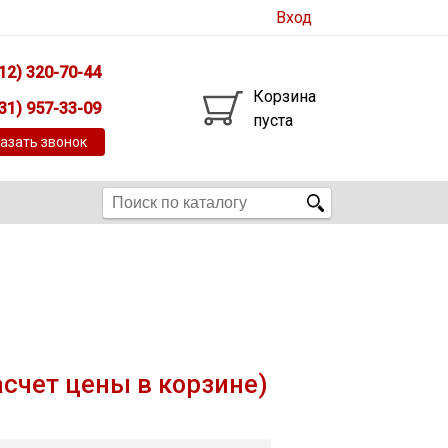
Вход
12) 320-70-44
Корзина
31) 957-33-09
пуста
азать звонок
асчет цены в корзине)