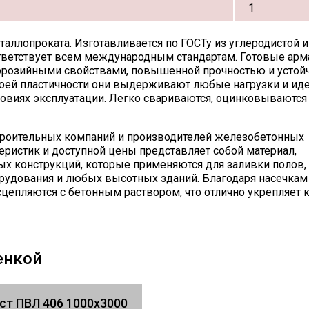
1
таллопроката. Изготавливается по ГОСТу из углеродистой и
тветствует всем международным стандартам. Готовые ар
розийными свойствами, повышенной прочностью и устой
оей пластичности они выдерживают любые нагрузки и ид
ловиях эксплуатации. Легко свариваются, оцинковываются
троительных компаний и производителей железобетонных
теристик и доступной цены представляет собой материал,
х конструкций, которые применяются для заливки полов, 
рудования и любых высотных зданий. Благодаря насечкам
цепляются с бетонным раствором, что отлично укрепляет 
енкой
ст ПВЛ 406 1000х3000