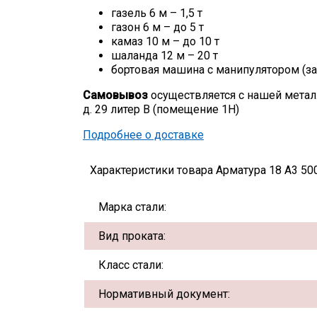
газель 6 м – 1,5 т
газон 6 м – до 5 т
камаз 10 м – до 10 т
шаланда 12 м – 20 т
бортовая машина с манипулятором (за
Самовывоз
осуществляется с нашей метал
д. 29 литер В (помещение 1Н)
Подробнее о доставке
Характеристики товара Арматура 18 А3 500
Марка стали:
Вид проката:
Класс стали:
Нормативный документ: