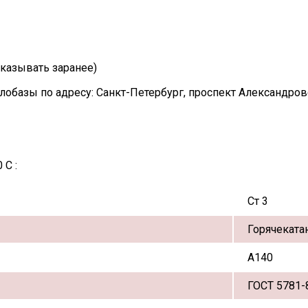
казывать заранее)
лобазы по адресу: Санкт-Петербург, проспект Александро
 С :
Ст 3
Горячеката
А140
ГОСТ 5781-