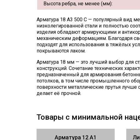
Высота ребра, не менее (мм):
Арматура 18 А3 500 С — популярный вид ме
низколегированной стали и полностью соо
изделия обладают армирующими и антикор
механическим деформациям. Благодаря св
подходят для использования в тяжёлых ус
покрываются лаком.
Арматура 18 мм — это лучший выбор для с
конструкций. Сочетание технических харак
предназначенный для армирования бетонны
потолков, в том числе промышленного обо
поверхности металлические прутья лучше с
делает её прочной.
Товары с минимальной нац
Арматура 12 А1
Ли