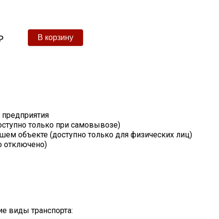
₽
т предприятия
оступно только при самовывозе)
шем объекте (доступно только для физических лиц)
о отключено)
е виды транспорта: