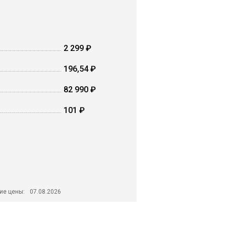
2 299 ₽
196,54 ₽
82 990 ₽
101 ₽
ие цены:
07.08.2026