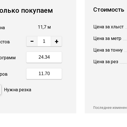
Стоимость
олько покупаем
Цена за хлыст
11,7 м
на
Цена за метр
−
+
стов
Цена за тонну
ограмм
Цена за рез
ров
Нужна резка
Последнее изменен