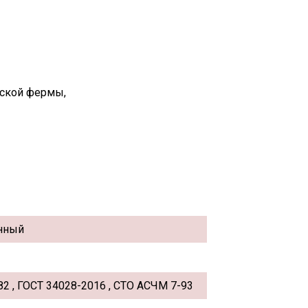
вской фермы,
нный
82 , ГОСТ 34028-2016 , СТО АСЧМ 7-93