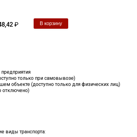
48,42
₽
т предприятия
оступно только при самовывозе)
шем объекте (доступно только для физических лиц)
о отключено)
е виды транспорта: