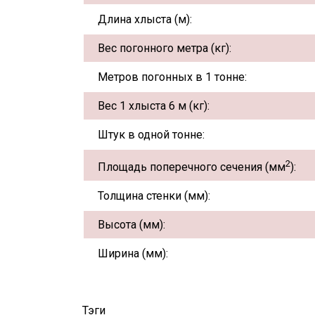
Длина хлыста (м):
Вес погонного метра (кг):
Метров погонных в 1 тонне:
Вес 1 хлыста 6 м (кг):
Штук в одной тонне:
2
Площадь поперечного сечения (мм
):
Толщина стенки (мм):
Высота (мм):
Ширина (мм):
Тэги