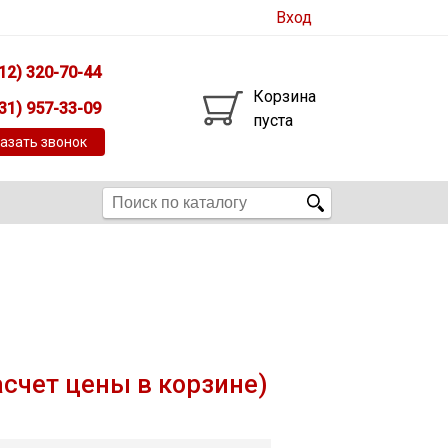
Вход
12) 320-70-44
Корзина
31) 957-33-09
пуста
азать звонок
асчет цены в корзине)