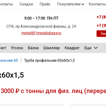
онтакты
Скидки
Прайс
Покупателям
Контакты
+7 (8
9:00 − 17:00 ПН-ПТ
+7 (9
СПб, пр.Александровской фермы, д. 29
metall@1metallobaza.ru
Зак
ист
Уголок
Балка
Швеллер
Квадрат
Еще
фильная 60
Труба профильная 60х60х1,5
х60х1,5
3000 ₽ с тонны для физ. лиц (перер