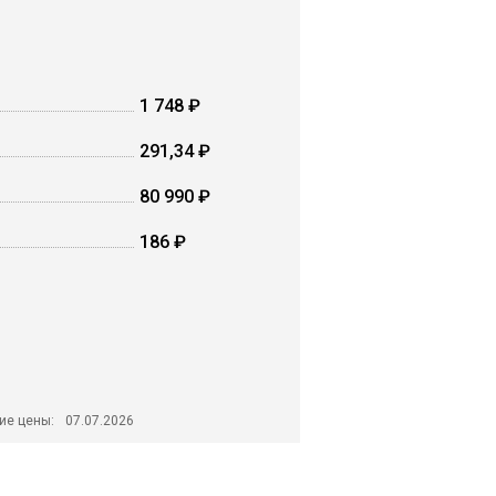
1 748 ₽
291,34 ₽
80 990 ₽
186 ₽
ие цены:
07.07.2026