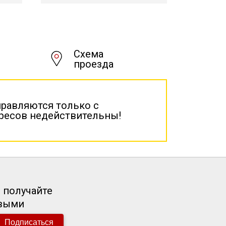
Схема
проезда
правляются только с
дресов недействительны!
 получайте
рвыми
Подписаться