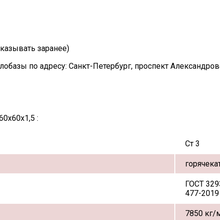
казывать заранее)
лобазы по адресу: Санкт-Петербург, проспект Александро
0х60х1,5 :
Ст 3
горячека
ГОСТ 329
477-2019
7850 кг/