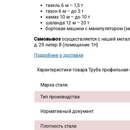
газель 6 м – 1,5 т
газон 6 м – до 5 т
камаз 10 м – до 10 т
шаланда 12 м – 20 т
бортовая машина с манипулятором (за
Самовывоз
осуществляется с нашей метал
д. 29 литер В (помещение 1Н)
Подробнее о доставке
Характеристики товара Труба профильная 6
Марка стали:
Тип производства:
Нормативный документ:
Плотность стали: