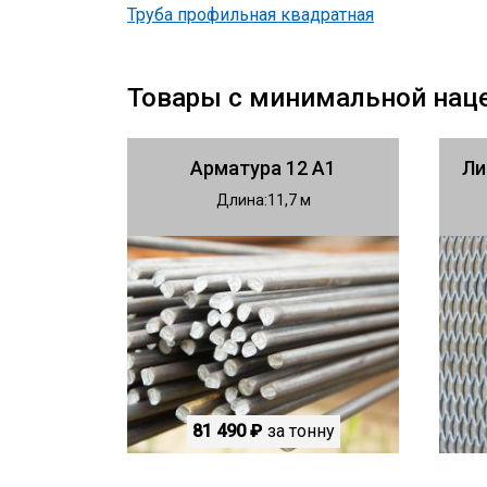
Труба профильная квадратная
Товары с минимальной нац
Арматура 12 А1
Ли
Длина
11,7
81 490 ₽
за тонну