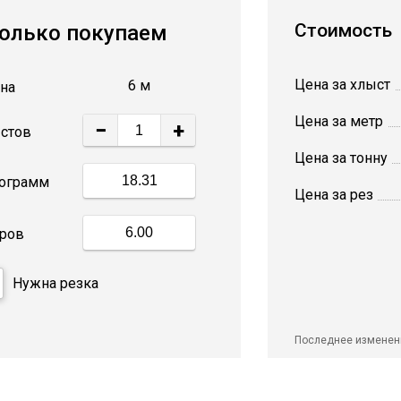
Стоимость
олько покупаем
Цена за хлыст
6 м
на
Цена за метр
−
+
стов
Цена за тонну
ограмм
Цена за рез
ров
Нужна резка
Последнее изменен