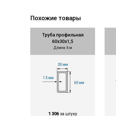
Похожие товары
Труба профильная
60х30х1,5
Длина: 6 м
30 мм
1.5 мм
60 мм
1 306
за штуку