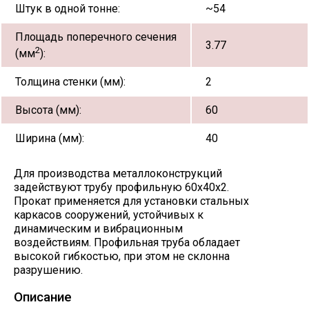
Штук в одной тонне:
~54
Площадь поперечного сечения
3.77
2
(мм
):
Толщина стенки (мм):
2
Высота (мм):
60
Ширина (мм):
40
Для производства металлоконструкций
задействуют трубу профильную 60х40х2.
Прокат применяется для установки стальных
каркасов сооружений, устойчивых к
динамическим и вибрационным
воздействиям. Профильная труба обладает
высокой гибкостью, при этом не склонна
разрушению.
Описание