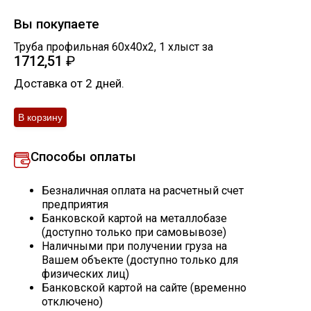
Скобо-гибочные изделия
Вы покупаете
Труба профильная 60х40х2
,
1
хлыст
за
1712,51
₽
Остальное
Доставка от 2 дней.
Нержавейка
Алюминиевый прокат
Способы оплаты
Безналичная оплата на расчетный счет
предприятия
Банковской картой на металлобазе
(доступно только при самовывозе)
Наличными при получении груза на
Вашем объекте (доступно только для
физических лиц)
Банковской картой на сайте (временно
отключено)