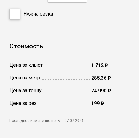
Нужна резка
Профлист
Винтовые сваи
Стоимость
Столбы заборные
Цена за хлыст
1 712 ₽
Сетка кладочная
Цена за метр
285,36 ₽
Цена за тонну
74 990 ₽
Круги абразивные
Цена за рез
199 ₽
Электроды
Последнее изменение цены:
07.07.2026
Проволока