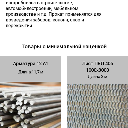
востребована в строительстве,
автомобилестроении, мебельном
производстве и т.д. Прокат применяется для
возведения заборов, колонн, опор и
перекрытий.
Товары с минимальной наценкой
Арматура 12 А1
Лист ПВЛ 406
1000х3000
Длина
11,7
Длина
3