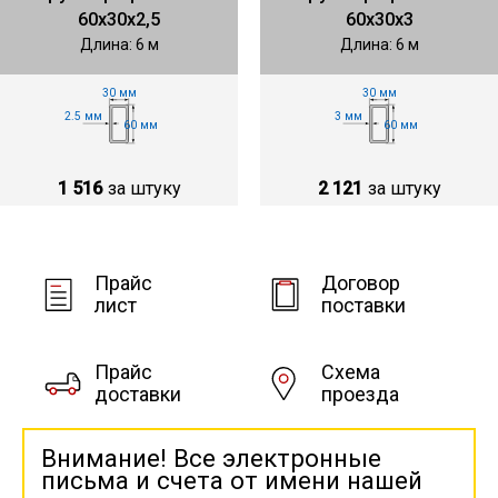
60х30х2,5
60х30х3
Длина: 6 м
Длина: 6 м
30 мм
30 мм
2.5 мм
3 мм
60 мм
60 мм
1 516
за штуку
2 121
за штуку
Прайс
Договор
лист
поставки
Прайс
Схема
доставки
проезда
Внимание! Все электронные
письма и счета от имени нашей