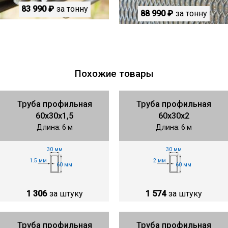
83 990 ₽
за тонну
88 990 ₽
за тонну
Похожие товары
Труба профильная
Труба профильная
60х30х1,5
60х30х2
Длина: 6 м
Длина: 6 м
30 мм
30 мм
1.5 мм
2 мм
60 мм
60 мм
1 306
за штуку
1 574
за штуку
Труба профильная
Труба профильная