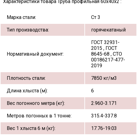
Характеристики товара Труба профильная 60х40х2 :
Марка стали:
Ст 3
Тип производства:
горячекатаный
ГОСТ 32931-
2015 , ГОСТ
Нормативный документ:
8645-68 , СТО
00186217-477-
2019
Плотность стали:
7850 кг/м3
Длина хлыста (м):
6
Вес погонного метра (кг):
2.960-3.171
Метров погонных в 1 тонне:
315.4-337.8
Вес 1 хлыста 6 м (кг):
17.76-19.03